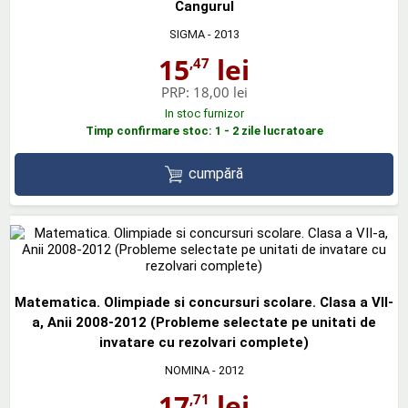
Cangurul
SIGMA
- 2013
15
lei
,47
PRP:
18,00 lei
In stoc furnizor
Timp confirmare stoc: 1 - 2 zile lucratoare
cumpără
Matematica. Olimpiade si concursuri scolare. Clasa a VII-
a, Anii 2008-2012 (Probleme selectate pe unitati de
invatare cu rezolvari complete)
NOMINA
- 2012
17
lei
,71