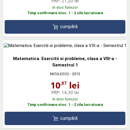
PRP:
21,20 lei
In stoc furnizor
Timp confirmare stoc: 1 - 2 zile lucratoare
cumpără
Matematica. Exercitii si probleme, clasa a VIII-a -
Semestrul 1
NICULESCU
- 2013
10
lei
,87
PRP:
14,30 lei
In stoc furnizor
Timp confirmare stoc: 1 - 2 zile lucratoare
cumpără