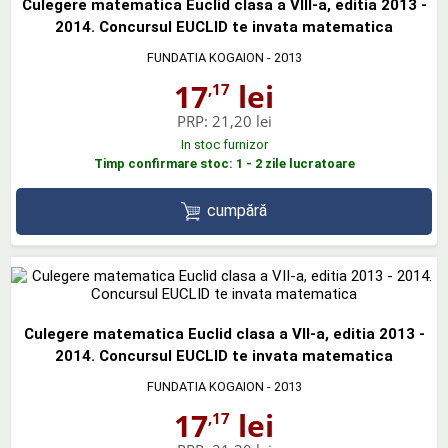
Culegere matematica Euclid clasa a VIII-a, editia 2013 -
2014. Concursul EUCLID te invata matematica
FUNDATIA KOGAION
- 2013
17
lei
,17
PRP:
21,20 lei
In stoc furnizor
Timp confirmare stoc: 1 - 2 zile lucratoare
cumpără
Culegere matematica Euclid clasa a VII-a, editia 2013 -
2014. Concursul EUCLID te invata matematica
FUNDATIA KOGAION
- 2013
17
lei
,17