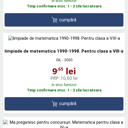
In stoc furnizor
Timp confirmare stoc: 1 - 2 zile lucratoare
cumpără
limpiade de matematica 1990-1998. Pentru clasa a VIII-a
GIL
- 2020
9
lei
,65
PRP:
10,60 lei
In stoc furnizor
Timp confirmare stoc: 1 - 2 zile lucratoare
cumpără