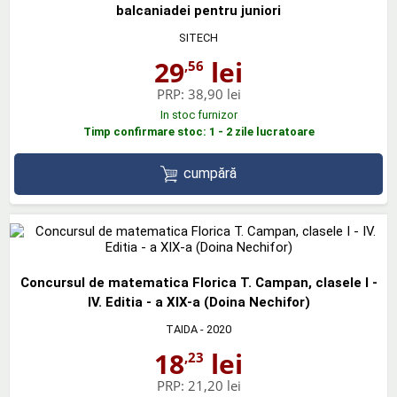
balcaniadei pentru juniori
SITECH
29
lei
,56
PRP:
38,90 lei
In stoc furnizor
Timp confirmare stoc: 1 - 2 zile lucratoare
cumpără
Concursul de matematica Florica T. Campan, clasele I -
IV. Editia - a XIX-a (Doina Nechifor)
TAIDA
- 2020
18
lei
,23
PRP:
21,20 lei