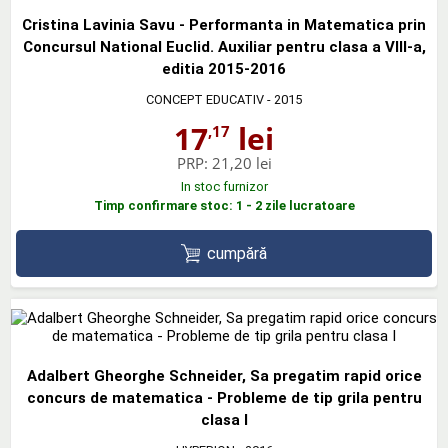
Cristina Lavinia Savu - Performanta in Matematica prin
Concursul National Euclid. Auxiliar pentru clasa a VIII-a,
editia 2015-2016
CONCEPT EDUCATIV
- 2015
17
lei
,17
PRP:
21,20 lei
In stoc furnizor
Timp confirmare stoc: 1 - 2 zile lucratoare
cumpără
Adalbert Gheorghe Schneider, Sa pregatim rapid orice
concurs de matematica - Probleme de tip grila pentru
clasa I