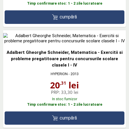
Timp confirmare stoc: 1 - 2 zile lucratoare
cumpără
Adalbert Gheorghe Schneider, Matematica - Exercitii si
probleme pregatitoare pentru concursurile scolare
clasele I - IV
HYPERION
- 2013
20
lei
,31
PRP:
33,30 lei
In stoc furnizor
Timp confirmare stoc: 1 - 2 zile lucratoare
cumpără