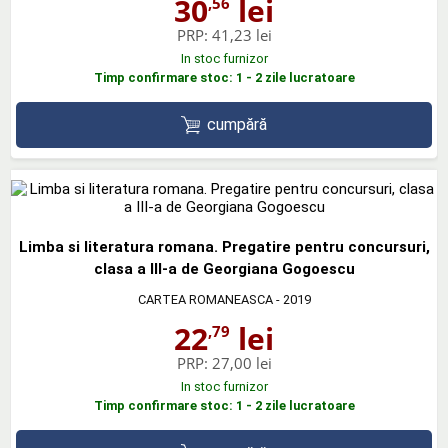
30
lei
,56
PRP:
41,23 lei
In stoc furnizor
Timp confirmare stoc: 1 - 2 zile lucratoare
cumpără
Limba si literatura romana. Pregatire pentru concursuri,
clasa a III-a de Georgiana Gogoescu
CARTEA ROMANEASCA
- 2019
22
lei
,79
PRP:
27,00 lei
In stoc furnizor
Timp confirmare stoc: 1 - 2 zile lucratoare