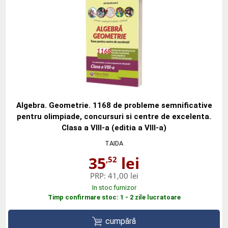
Algebra. Geometrie. 1168 de probleme semnificative
pentru olimpiade, concursuri si centre de excelenta.
Clasa a VIII-a (editia a VIII-a)
TAIDA
35
lei
,52
PRP:
41,00 lei
In stoc furnizor
Timp confirmare stoc: 1 - 2 zile lucratoare
cumpără