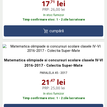
17
lei
,71
PRP:
26,00 lei
In stoc furnizor
Timp confirmare stoc: 1 - 2 zile lucratoare
cumpără
Matematica olimpiade si concursuri scolare clasele IV-VI
2016-2017 - Colectia Super-Mate
PARALELA 45
- 2017
21
lei
,47
PRP:
25,00 lei
In stoc furnizor
Timp confirmare stoc: 1 - 2 zile lucratoare