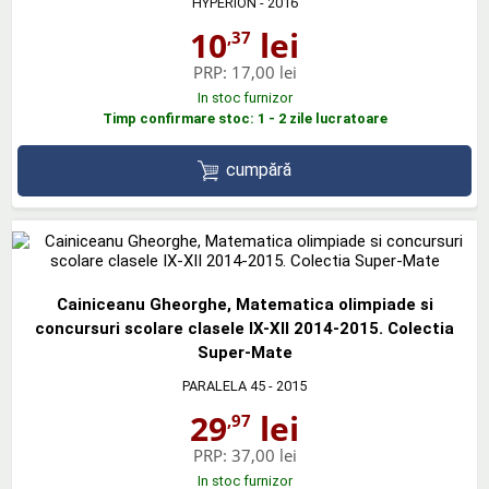
HYPERION
- 2016
10
lei
,37
PRP:
17,00 lei
In stoc furnizor
Timp confirmare stoc: 1 - 2 zile lucratoare
cumpără
Cainiceanu Gheorghe, Matematica olimpiade si
concursuri scolare clasele IX-XII 2014-2015. Colectia
Super-Mate
PARALELA 45
- 2015
29
lei
,97
PRP:
37,00 lei
In stoc furnizor