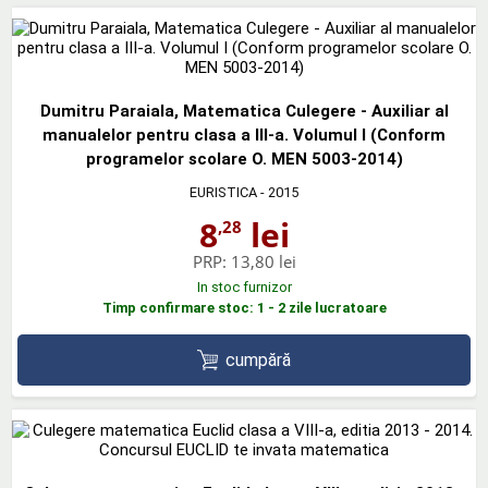
Dumitru Paraiala, Matematica Culegere - Auxiliar al
manualelor pentru clasa a III-a. Volumul I (Conform
programelor scolare O. MEN 5003-2014)
EURISTICA
- 2015
8
lei
,28
PRP:
13,80 lei
In stoc furnizor
Timp confirmare stoc: 1 - 2 zile lucratoare
cumpără