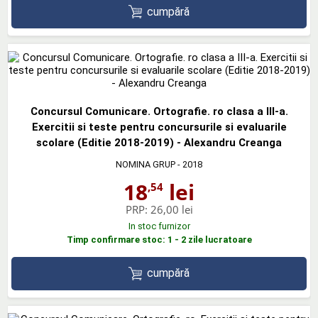
cumpără
Concursul Comunicare. Ortografie. ro clasa a III-a.
Exercitii si teste pentru concursurile si evaluarile
scolare (Editie 2018-2019) - Alexandru Creanga
NOMINA GRUP
- 2018
18
lei
,54
PRP:
26,00 lei
In stoc furnizor
Timp confirmare stoc: 1 - 2 zile lucratoare
cumpără