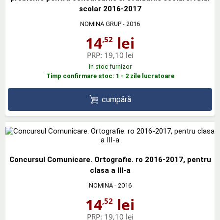
scolar 2016-2017
NOMINA GRUP
- 2016
14
lei
,52
PRP:
19,10 lei
In stoc furnizor
Timp confirmare stoc: 1 - 2 zile lucratoare
cumpără
Concursul Comunicare. Ortografie. ro 2016-2017, pentru
clasa a III-a
NOMINA
- 2016
14
lei
,52
PRP:
19,10 lei