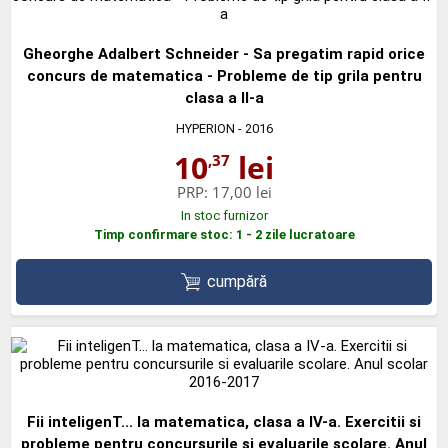
Gheorghe Adalbert Schneider - Sa pregatim rapid orice
concurs de matematica - Probleme de tip grila pentru
clasa a II-a
HYPERION
- 2016
10
lei
,37
PRP:
17,00 lei
In stoc furnizor
Timp confirmare stoc: 1 - 2 zile lucratoare
cumpără
Fii inteligenT... la matematica, clasa a IV-a. Exercitii si
probleme pentru concursurile si evaluarile scolare. Anul