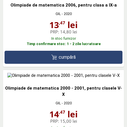
Olimpiade de matematica 2006, pentru clasa a IX-a
GIL
- 2020
13
lei
,47
PRP:
14,80 lei
In stoc furnizor
Timp confirmare stoc: 1 - 2 zile lucratoare
cumpără
Olimpiade de matematica 2000 - 2001, pentru clasele V-
X
GIL
- 2020
14
lei
,47
PRP:
15,00 lei