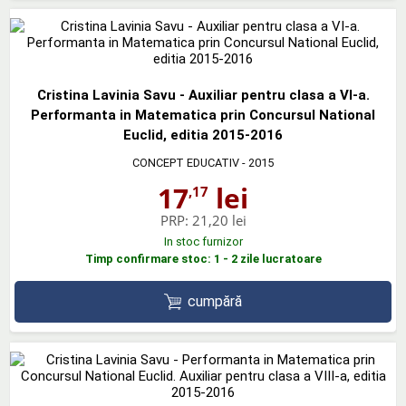
Cristina Lavinia Savu - Auxiliar pentru clasa a VI-a.
Performanta in Matematica prin Concursul National
Euclid, editia 2015-2016
CONCEPT EDUCATIV
- 2015
17
lei
,17
PRP:
21,20 lei
In stoc furnizor
Timp confirmare stoc: 1 - 2 zile lucratoare
cumpără