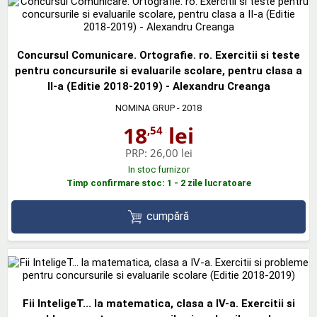
Concursul Comunicare. Ortografie. ro. Exercitii si teste
pentru concursurile si evaluarile scolare, pentru clasa a
II-a (Editie 2018-2019) - Alexandru Creanga
NOMINA GRUP
- 2018
18
lei
,54
PRP:
26,00 lei
In stoc furnizor
Timp confirmare stoc: 1 - 2 zile lucratoare
cumpără
Fii InteligeT... la matematica, clasa a IV-a. Exercitii si