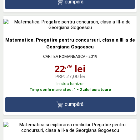
cumpără
Matematica. Pregatire pentru concursuri, clasa a III-a de
Georgiana Gogoescu
CARTEA ROMANEASCA
- 2019
22
lei
,79
PRP:
27,00 lei
In stoc furnizor
Timp confirmare stoc: 1 - 2 zile lucratoare
cumpără