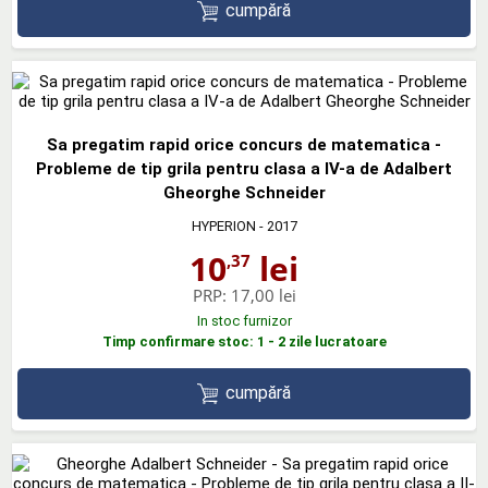
cumpără
Sa pregatim rapid orice concurs de matematica -
Probleme de tip grila pentru clasa a IV-a de Adalbert
Gheorghe Schneider
HYPERION
- 2017
10
lei
,37
PRP:
17,00 lei
In stoc furnizor
Timp confirmare stoc: 1 - 2 zile lucratoare
cumpără