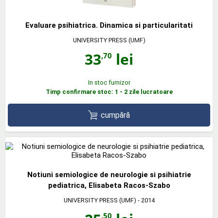
Evaluare psihiatrica. Dinamica si particularitati
UNIVERSITY PRESS (UMF)
33
lei
,70
In stoc furnizor
Timp confirmare stoc: 1 - 2 zile lucratoare
cumpără
Notiuni semiologice de neurologie si psihiatrie
pediatrica, Elisabeta Racos-Szabo
UNIVERSITY PRESS (UMF)
- 2014
,50