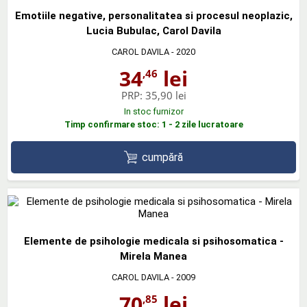
Emotiile negative, personalitatea si procesul neoplazic,
Lucia Bubulac, Carol Davila
CAROL DAVILA
- 2020
34
lei
,46
PRP:
35,90 lei
In stoc furnizor
Timp confirmare stoc: 1 - 2 zile lucratoare
cumpără
Elemente de psihologie medicala si psihosomatica -
Mirela Manea
CAROL DAVILA
- 2009
70
lei
,85