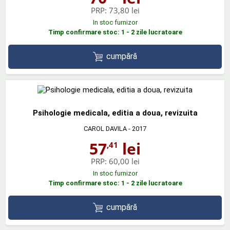
PRP:
73,80 lei
In stoc furnizor
Timp confirmare stoc: 1 - 2 zile lucratoare
cumpără
Psihologie medicala, editia a doua, revizuita
CAROL DAVILA
- 2017
57
lei
,41
PRP:
60,00 lei
In stoc furnizor
Timp confirmare stoc: 1 - 2 zile lucratoare
cumpără