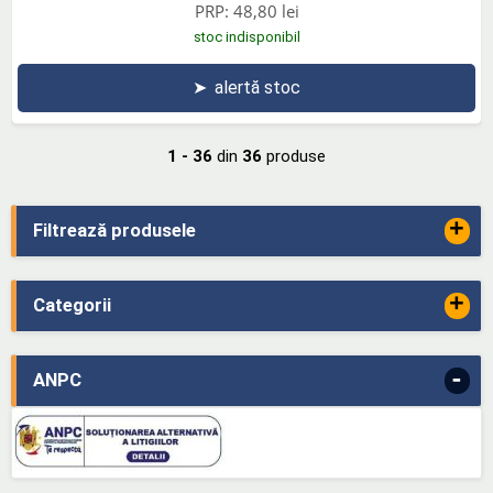
PRP:
48,80 lei
stoc indisponibil
➤
alertă stoc
1 - 36
din
36
produse
+
Filtrează produsele
+
Categorii
-
ANPC