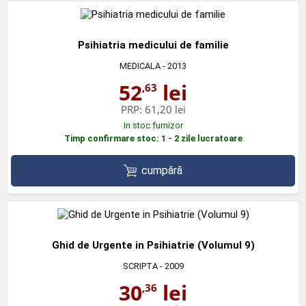
Psihiatria medicului de familie
MEDICALA
- 2013
52
lei
,63
PRP:
61,20 lei
In stoc furnizor
Timp confirmare stoc: 1 - 2 zile lucratoare
cumpără
Ghid de Urgente in Psihiatrie (Volumul 9)
SCRIPTA
- 2009
30
lei
,36