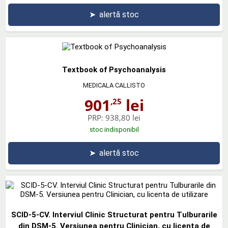
➤
alertă stoc
Textbook of Psychoanalysis
MEDICALA CALLISTO
901
lei
,25
PRP:
938,80 lei
stoc indisponibil
➤
alertă stoc
SCID-5-CV. Interviul Clinic Structurat pentru Tulburarile
din DSM-5. Versiunea pentru Clinician, cu licenta de