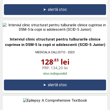
➤
alertă stoc
Interviul clinic structurat pentru tulburarile clinice
cuprinse in DSM-5 la copii si adolescenti (SCID-5 Junior)
MEDICALA CALLISTO
- 2023
128
lei
,83
PRP:
134,20 lei
stoc indisponibil
➤
alertă stoc