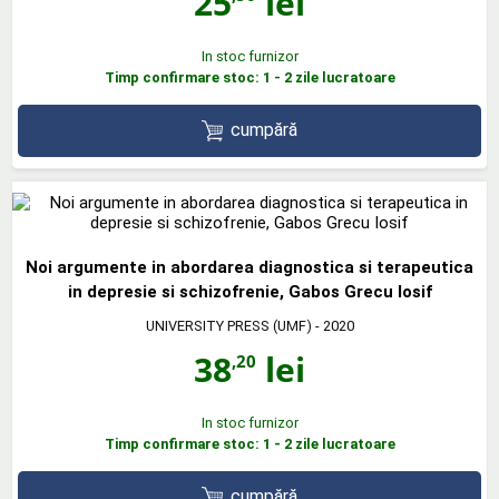
25
lei
In stoc furnizor
Timp confirmare stoc: 1 - 2 zile lucratoare
cumpără
Noi argumente in abordarea diagnostica si terapeutica
in depresie si schizofrenie, Gabos Grecu Iosif
UNIVERSITY PRESS (UMF)
- 2020
38
lei
,20
In stoc furnizor
Timp confirmare stoc: 1 - 2 zile lucratoare
cumpără