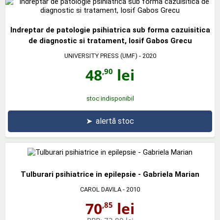
Indreptar de patologie psihiatrica sub forma cazuisitica
de diagnostic si tratament, Iosif Gabos Grecu
UNIVERSITY PRESS (UMF)
- 2020
48
lei
,90
stoc indisponibil
➤
alertă stoc
Tulburari psihiatrice in epilepsie - Gabriela Marian
CAROL DAVILA
- 2010
70
lei
,85