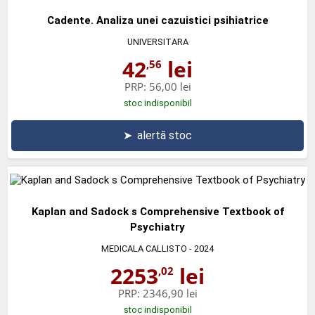
Cadente. Analiza unei cazuistici psihiatrice
UNIVERSITARA
42
lei
,56
PRP:
56,00 lei
stoc indisponibil
➤
alertă stoc
Kaplan and Sadock s Comprehensive Textbook of
Psychiatry
MEDICALA CALLISTO
- 2024
2253
lei
,02
PRP:
2346,90 lei
stoc indisponibil