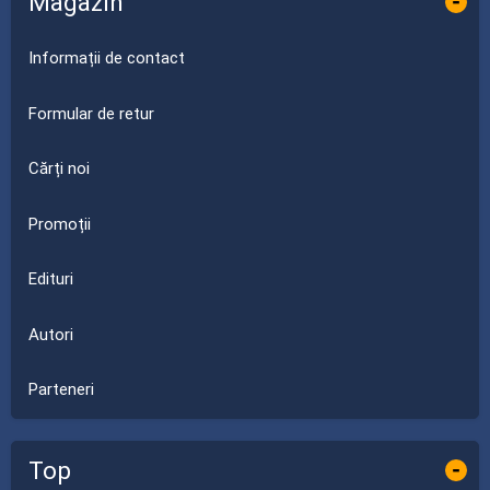
Magazin
-
Informații de contact
Formular de retur
Cărți noi
Promoții
Edituri
Autori
Parteneri
Top
-