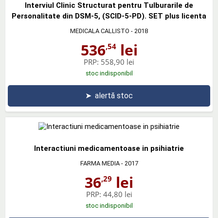
Interviul Clinic Structurat pentru Tulburarile de
Personalitate din DSM-5, (SCID-5-PD). SET plus licenta
MEDICALA CALLISTO
- 2018
536
lei
,54
PRP:
558,90 lei
stoc indisponibil
➤
alertă stoc
Interactiuni medicamentoase in psihiatrie
FARMA MEDIA
- 2017
36
lei
,29
PRP:
44,80 lei
stoc indisponibil