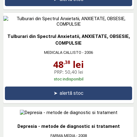
Tulburari din Spectrul Anxietatii, ANXIETATE, OBSESIE,
COMPULSIE
MEDICALA CALLISTO
- 2006
48
lei
,38
PRP:
50,40 lei
stoc indisponibil
➤
alertă stoc
Depresia - metode de diagnostic si tratament
FARMA MEDIA
- 2008