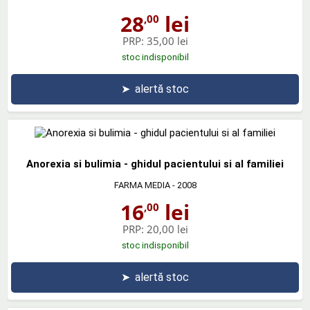
28
lei
,00
PRP:
35,00 lei
stoc indisponibil
➤
alertă stoc
Anorexia si bulimia - ghidul pacientului si al familiei
FARMA MEDIA
- 2008
16
lei
,00
PRP:
20,00 lei
stoc indisponibil
➤
alertă stoc