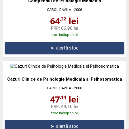
Compendiu de Psihologie Medicala
CAROL DAVILA
- 2006
64
lei
,22
PRP:
66,90 lei
stoc indisponibil
➤
alertă stoc
Cazuri Clinice de Psihologie Medicala si Psihosomatica
CAROL DAVILA
- 2006
47
lei
,14
PRP:
49,10 lei
stoc indisponibil
➤
alertă stoc