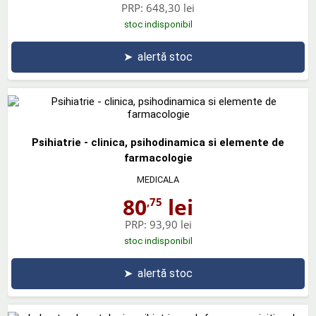
PRP:
648,30 lei
stoc indisponibil
➤
alertă stoc
Psihiatrie - clinica, psihodinamica si elemente de
farmacologie
MEDICALA
80
lei
,75
PRP:
93,90 lei
stoc indisponibil
➤
alertă stoc