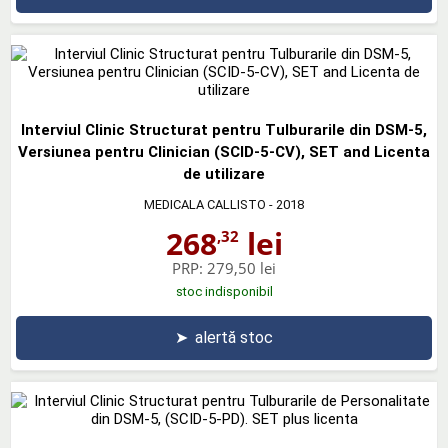
Interviul Clinic Structurat pentru Tulburarile din DSM-5,
Versiunea pentru Clinician (SCID-5-CV), SET and Licenta
de utilizare
MEDICALA CALLISTO
- 2018
268
lei
,32
PRP:
279,50 lei
stoc indisponibil
➤
alertă stoc