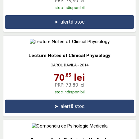
PRP:
73,80 lei
stoc indisponibil
➤
alertă stoc
Lecture Notes of Clinical Physiology
CAROL DAVILA
- 2014
70
lei
,85
PRP:
73,80 lei
stoc indisponibil
➤
alertă stoc