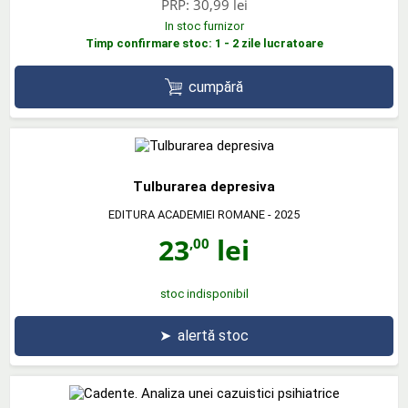
PRP:
30,99 lei
In stoc furnizor
Timp confirmare stoc: 1 - 2 zile lucratoare
cumpără
Tulburarea depresiva
EDITURA ACADEMIEI ROMANE
- 2025
23
lei
,00
stoc indisponibil
➤
alertă stoc