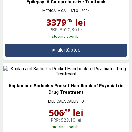
Epilepsy: A Comprehensive Textbook
MEDICALA CALLISTO
- 2024
3379
lei
,49
PRP:
3520,30 lei
stoc indisponibil
➤
alertă stoc
Kaplan and Sadock s Pocket Handbook of Psychiatric
Drug Treatment
MEDICALA CALLISTO
506
lei
,98
PRP:
528,10 lei
stoc indisponibil