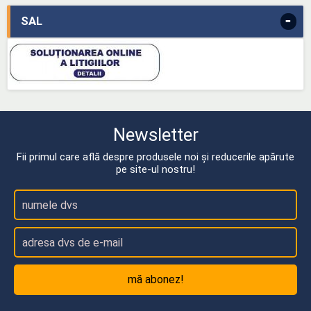
-
SAL
Newsletter
Fii primul care află despre produsele noi și reducerile apărute
pe site-ul nostru!
mă abonez!