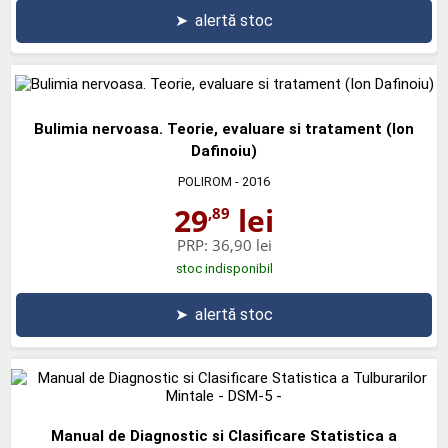
➤
alertă stoc
Bulimia nervoasa. Teorie, evaluare si tratament (Ion
Dafinoiu)
POLIROM
- 2016
29
lei
,89
PRP:
36,90 lei
stoc indisponibil
➤
alertă stoc
Manual de Diagnostic si Clasificare Statistica a