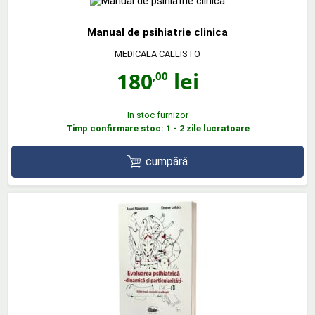
Manual de psihiatrie clinica
MEDICALA CALLISTO
180
lei
,00
In stoc furnizor
Timp confirmare stoc: 1 - 2 zile lucratoare
cumpără