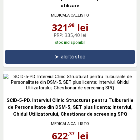
utilizare
MEDICALA CALLISTO
321
lei
,98
PRP:
335,40 lei
stoc indisponibil
➤
alertă stoc
SCID-5-PD. Interviul Clinic Structurat pentru Tulburarile
de Personalitate din DSM-5, SET plus licenta; Interviul,
Ghidul Utilizatorului, Chestionar de screening SPQ
MEDICALA CALLISTO
622
lei
,37