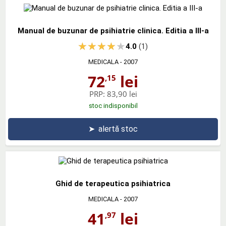
Manual de buzunar de psihiatrie clinica. Editia a III-a
4.0
(1)
MEDICALA
- 2007
72
lei
,15
PRP:
83,90 lei
stoc indisponibil
➤
alertă stoc
Ghid de terapeutica psihiatrica
MEDICALA
- 2007
41
lei
,97