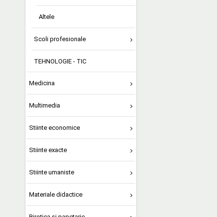
Altele
Scoli profesionale
TEHNOLOGIE - TIC
Medicina
Multimedia
Stiinte economice
Stiinte exacte
Stiinte umaniste
Materiale didactice
Birotica si papetarie