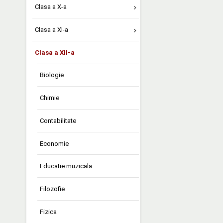
Clasa a X-a
Clasa a XI-a
Clasa a XII-a
Biologie
Chimie
Contabilitate
Economie
Educatie muzicala
Filozofie
Fizica