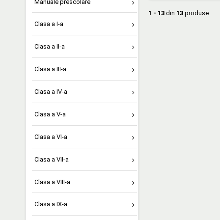
Manuale prescolare
1 - 13
din
13
produse
Clasa a I-a
Clasa a II-a
Clasa a III-a
Clasa a IV-a
Clasa a V-a
Clasa a VI-a
Clasa a VII-a
Clasa a VIII-a
Clasa a IX-a