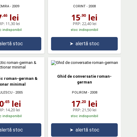
EMIRA
- 2009
CORINT
- 2008
7
lei
15
lei
,46
,90
RP:
11,30 lei
PRP:
22,40 lei
c indisponibil
stoc indisponibil
alertă stoc
➤
alertă stoc
Ghid de conversatie roman-
tic roman-german &
german
ionar minimal
ULESCU
- 2005
POLIROM
- 2008
0
lei
17
lei
,65
,20
RP:
14,20 lei
PRP:
21,50 lei
c indisponibil
stoc indisponibil
alertă stoc
➤
alertă stoc