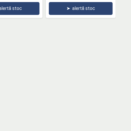
alertă stoc
➤
alertă stoc