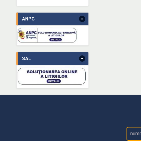
-
ANPC
-
SAL