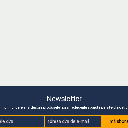
Newsletter
Fii primul care află despre produsele noi și reducerile apărute pe site-ul nostru
mă abon