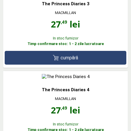
The Princess Diaries 3
MACMILLAN
27
lei
,49
In stoc furnizor
Timp confirmare stoc: 1 - 2 zile lucratoare
cumpără
The Princess Diaries 4
MACMILLAN
27
lei
,49
In stoc furnizor
Timp confirmare stoc: 1 - 2 zile lucratoare