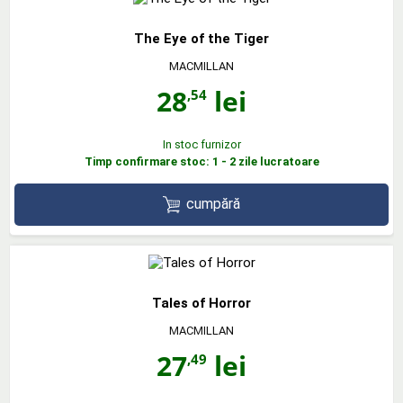
The Eye of the Tiger
MACMILLAN
28
lei
,54
In stoc furnizor
Timp confirmare stoc: 1 - 2 zile lucratoare
cumpără
Tales of Horror
MACMILLAN
27
lei
,49