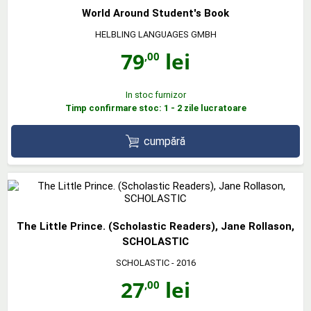
World Around Student's Book
HELBLING LANGUAGES GMBH
79
lei
,00
In stoc furnizor
Timp confirmare stoc: 1 - 2 zile lucratoare
cumpără
The Little Prince. (Scholastic Readers), Jane Rollason,
SCHOLASTIC
SCHOLASTIC
- 2016
27
lei
,00