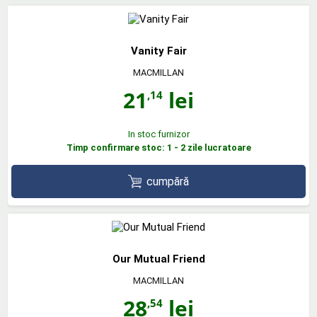
Vanity Fair
MACMILLAN
21
lei
,14
In stoc furnizor
Timp confirmare stoc: 1 - 2 zile lucratoare
cumpără
Our Mutual Friend
MACMILLAN
28
lei
,54