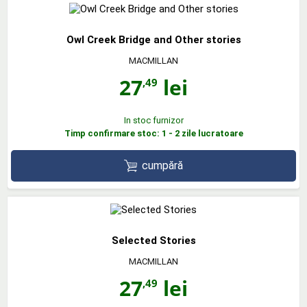
Owl Creek Bridge and Other stories
MACMILLAN
27
lei
,49
In stoc furnizor
Timp confirmare stoc: 1 - 2 zile lucratoare
cumpără
Selected Stories
MACMILLAN
27
lei
,49