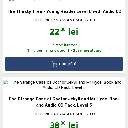
The Thirsty Tree - Young Reader Level C with Audio CD
HELBLING LANGUAGES GMBH
- 2010
22
lei
,00
In stoc furnizor
Timp confirmare stoc: 1 - 2 zile lucratoare
cumpără
The Strange Case of Doctor Jekyll and Mr Hyde. Book
and Audio CD Pack, Level 5
HELBLING LANGUAGES GMBH
- 2009
38
lei
,00