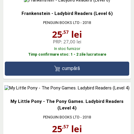
Frankenstein - Ladybird Readers (Level 6)
PENGUIN BOOKS LTD
- 2018
25
lei
,57
PRP:
27,00 lei
In stoc furnizor
Timp confirmare stoc: 1 - 2 zile lucratoare
cumpără
My Little Pony - The Pony Games. Ladybird Readers
(Level 4)
PENGUIN BOOKS LTD
- 2018
25
lei
,57