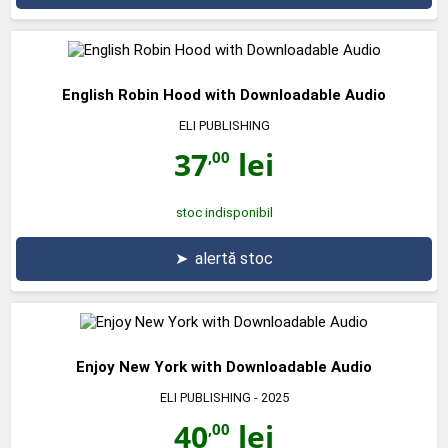
English Robin Hood with Downloadable Audio
ELI PUBLISHING
37
lei
,00
stoc indisponibil
➤
alertă stoc
Enjoy New York with Downloadable Audio
ELI PUBLISHING
- 2025
40
lei
,00