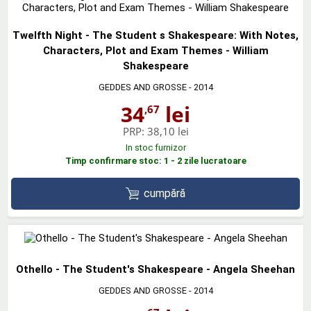
Twelfth Night - The Student s Shakespeare: With Notes,
Characters, Plot and Exam Themes - William
Shakespeare
GEDDES AND GROSSE
- 2014
34
lei
,67
PRP:
38,10 lei
In stoc furnizor
Timp confirmare stoc: 1 - 2 zile lucratoare
cumpără
Othello - The Student's Shakespeare - Angela Sheehan
GEDDES AND GROSSE
- 2014