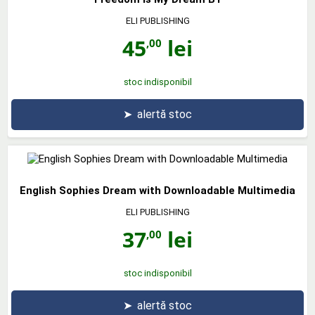
ELI PUBLISHING
45
lei
,00
stoc indisponibil
➤
alertă stoc
English Sophies Dream with Downloadable Multimedia
ELI PUBLISHING
37
lei
,00
stoc indisponibil
➤
alertă stoc