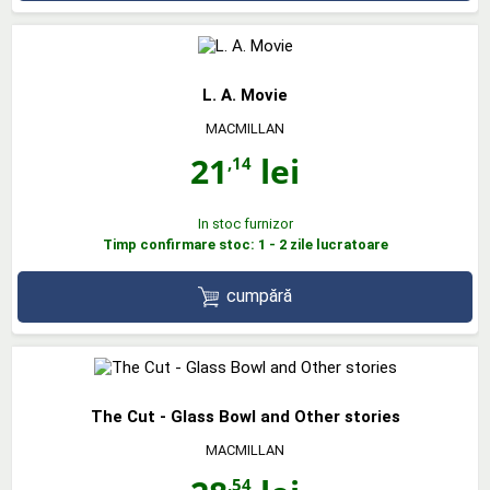
L. A. Movie
MACMILLAN
21
lei
,14
In stoc furnizor
Timp confirmare stoc: 1 - 2 zile lucratoare
cumpără
The Cut - Glass Bowl and Other stories
MACMILLAN
,54