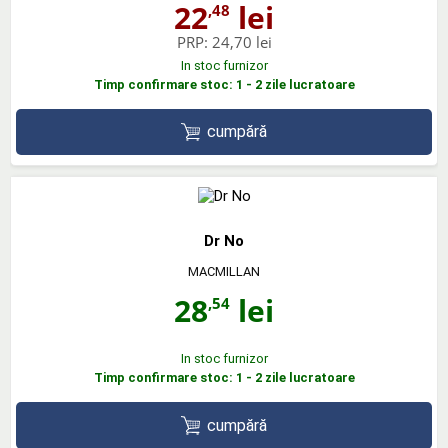
22
lei
,48
PRP:
24,70 lei
In stoc furnizor
Timp confirmare stoc: 1 - 2 zile lucratoare
cumpără
Dr No
MACMILLAN
28
lei
,54
In stoc furnizor
Timp confirmare stoc: 1 - 2 zile lucratoare
cumpără