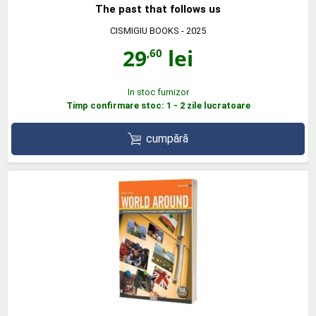
The past that follows us
CISMIGIU BOOKS
- 2025
29
lei
,60
In stoc furnizor
Timp confirmare stoc: 1 - 2 zile lucratoare
cumpără