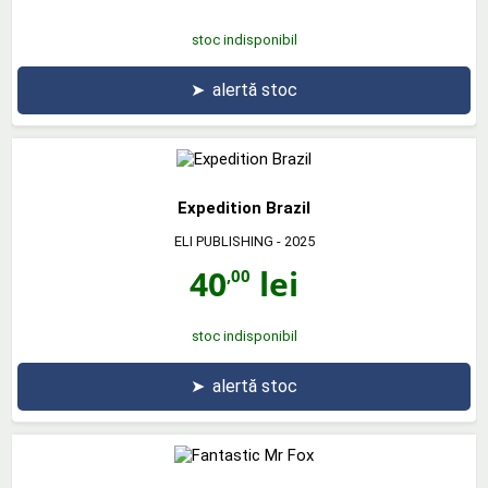
stoc indisponibil
➤
alertă stoc
Expedition Brazil
ELI PUBLISHING
- 2025
40
lei
,00
stoc indisponibil
➤
alertă stoc