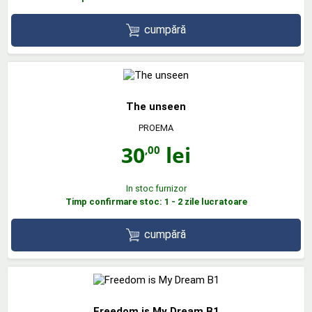
cumpără
The unseen
PROEMA
30
lei
,00
In stoc furnizor
Timp confirmare stoc: 1 - 2 zile lucratoare
cumpără
Freedom is My Dream B1