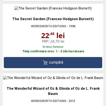
The Secret Garden (Frances Hodgson Burnett)
WORDSWORTH EDITIONS
- 1998
22
lei
,48
PRP:
24,70 lei
In stoc furnizor
Timp confirmare stoc: 1 - 2 zile lucratoare
cumpără
The Wonderful Wizard of Oz & Glinda of Oz de L. Frank
Baum
WORDSWORTH EDITIONS
- 2012