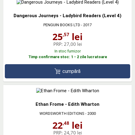
Dangerous Journeys - Ladybird Readers (Level 4)
PENGUIN BOOKS LTD
- 2017
25
lei
,57
PRP:
27,00 lei
In stoc furnizor
Timp confirmare stoc: 1 - 2 zile lucratoare
cumpără
Ethan Frome - Edith Wharton
WORDSWORTH EDITIONS
- 2000
22
lei
,48
PRP:
24,70 lei