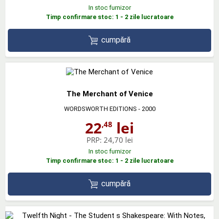
In stoc furnizor
Timp confirmare stoc: 1 - 2 zile lucratoare
cumpără
The Merchant of Venice
WORDSWORTH EDITIONS
- 2000
22
lei
,48
PRP:
24,70 lei
In stoc furnizor
Timp confirmare stoc: 1 - 2 zile lucratoare
cumpără