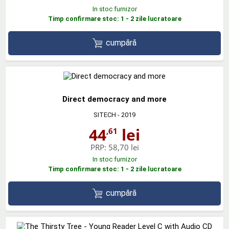
In stoc furnizor
Timp confirmare stoc: 1 - 2 zile lucratoare
cumpără
Direct democracy and more
SITECH
- 2019
44
lei
,61
PRP:
58,70 lei
In stoc furnizor
Timp confirmare stoc: 1 - 2 zile lucratoare
cumpără