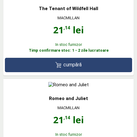
The Tenant of Wildfell Hall
MACMILLAN
21
lei
,14
In stoc furnizor
Timp confirmare stoc: 1 - 2 zile lucratoare
cumpără
Romeo and Juliet
MACMILLAN
21
lei
,14
In stoc furnizor