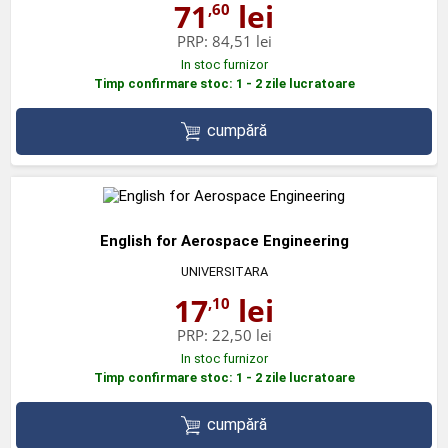
71
lei
,60
PRP:
84,51 lei
In stoc furnizor
Timp confirmare stoc: 1 - 2 zile lucratoare
cumpără
English for Aerospace Engineering
UNIVERSITARA
17
lei
,10
PRP:
22,50 lei
In stoc furnizor
Timp confirmare stoc: 1 - 2 zile lucratoare
cumpără