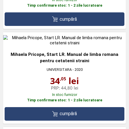
Timp confirmare stoc: 1 - 2 zile lucratoare
cumpără
Mihaela Pricope, Start LR. Manual de limba romana
pentru cetatenii straini
UNIVERSITARA
- 2020
34
lei
,05
PRP:
44,80 lei
In stoc furnizor
Timp confirmare stoc: 1 - 2 zile lucratoare
cumpără