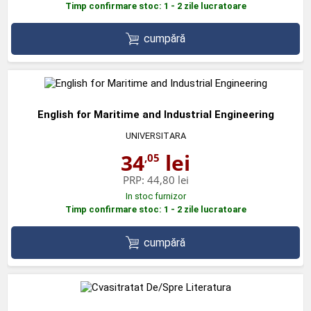
Timp confirmare stoc: 1 - 2 zile lucratoare
cumpără
English for Maritime and Industrial Engineering
UNIVERSITARA
34
lei
,05
PRP:
44,80 lei
In stoc furnizor
Timp confirmare stoc: 1 - 2 zile lucratoare
cumpără