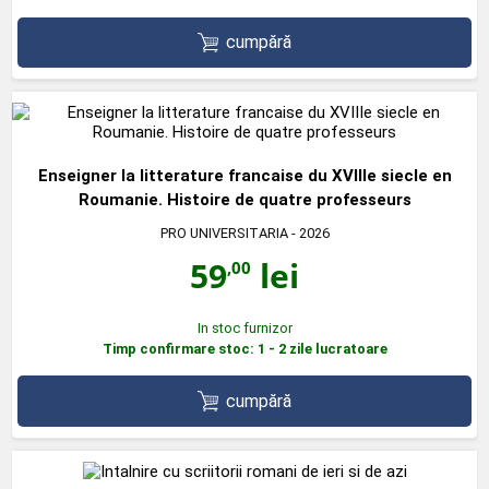
cumpără
Enseigner la litterature francaise du XVIIIe siecle en
Roumanie. Histoire de quatre professeurs
PRO UNIVERSITARIA
- 2026
59
lei
,00
In stoc furnizor
Timp confirmare stoc: 1 - 2 zile lucratoare
cumpără