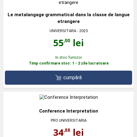
Le metalangage grammatical dans la classe de langue
etrangere
UNIVERSITARA
- 2025
55
lei
,00
In stoc furnizor
Timp confirmare stoc: 1 - 2 zile lucratoare
cumpără
Conference Interpretation
PRO UNIVERSITARIA
34
lei
,88