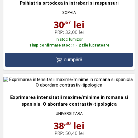
Psihiatria ortodoxa in intrebari si raspunsuri
SOPHIA
30
lei
,67
PRP:
32,00 lei
In stoc furnizor
Timp confirmare stoc: 1 - 2 zile lucratoare
cumpără
Exprimarea intensitatii maxime/minime in romana si
spaniola. O abordare contrastiv-tipologica
UNIVERSITARA
38
lei
,30
PRP:
50,40 lei