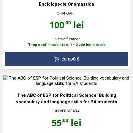
Enciclopedie Onomastica
GRAFOART
100
lei
,00
In stoc furnizor
Timp confirmare stoc: 1 - 2 zile lucratoare
cumpără
The ABC of ESP for Political Science. Building
vocabulary and language skills for BA students
UNIVERSITARA
55
lei
,00