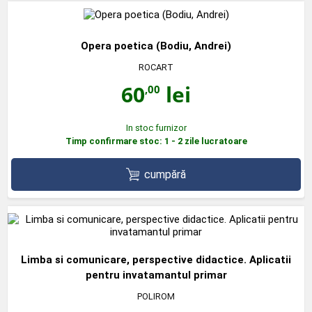
Opera poetica (Bodiu, Andrei)
ROCART
60
lei
,00
In stoc furnizor
Timp confirmare stoc: 1 - 2 zile lucratoare
cumpără
Limba si comunicare, perspective didactice. Aplicatii
pentru invatamantul primar
POLIROM