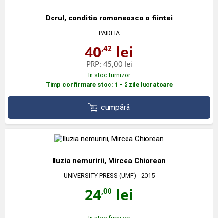
Dorul, conditia romaneasca a fiintei
PAIDEIA
40
lei
,42
PRP:
45,00 lei
In stoc furnizor
Timp confirmare stoc: 1 - 2 zile lucratoare
cumpără
Iluzia nemuririi, Mircea Chiorean
UNIVERSITY PRESS (UMF)
- 2015
24
lei
,00
In stoc furnizor