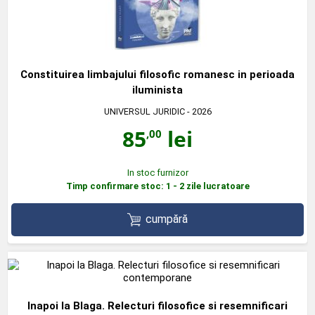
Constituirea limbajului filosofic romanesc in perioada
iluminista
UNIVERSUL JURIDIC
- 2026
85
lei
,00
In stoc furnizor
Timp confirmare stoc: 1 - 2 zile lucratoare
cumpără
Inapoi la Blaga. Relecturi filosofice si resemnificari