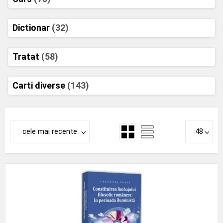
Dictionar
(32)
Tratat
(58)
Carti diverse
(143)
cele mai recente
48