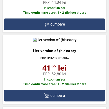
PRP:
44,34 lei
In stoc furnizor
Timp confirmare stoc: 1 - 2 zile lucratoare
cumpără
Her version of (his)story
PRO UNIVERSITARIA
41
lei
,65
PRP:
52,80 lei
In stoc furnizor
Timp confirmare stoc: 1 - 2 zile lucratoare
cumpără