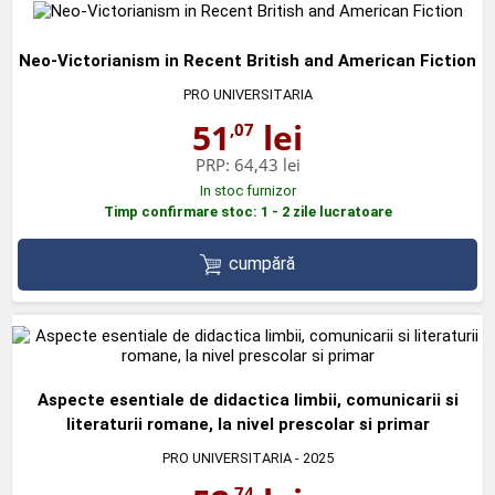
Neo-Victorianism in Recent British and American Fiction
PRO UNIVERSITARIA
51
lei
,07
PRP:
64,43 lei
In stoc furnizor
Timp confirmare stoc: 1 - 2 zile lucratoare
cumpără
Aspecte esentiale de didactica limbii, comunicarii si
literaturii romane, la nivel prescolar si primar
PRO UNIVERSITARIA
- 2025
,74