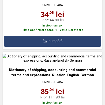
UNIVERSITARA
34
lei
,05
PRP:
44,80 lei
In stoc furnizor
Timp confirmare stoc: 1 - 2 zile lucratoare
cumpără
Dictionary of shipping, accounting and commercial
terms and expressions. Russian-English-German
UNIVERSITARA
85
lei
,04
PRP:
111,90 lei
In stoc furnizor