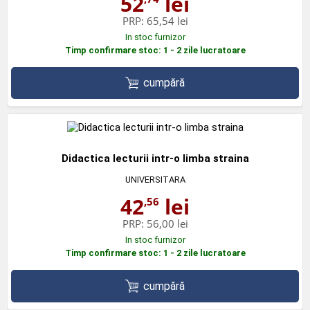
52
lei
PRP:
65,54 lei
In stoc furnizor
Timp confirmare stoc: 1 - 2 zile lucratoare
cumpără
Didactica lecturii intr-o limba straina
UNIVERSITARA
42
lei
,56
PRP:
56,00 lei
In stoc furnizor
Timp confirmare stoc: 1 - 2 zile lucratoare
cumpără