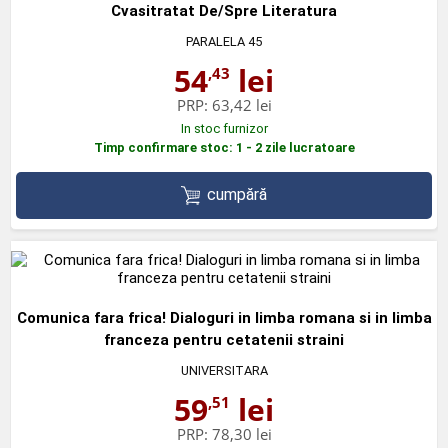
Cvasitratat De/Spre Literatura
PARALELA 45
54
lei
,43
PRP:
63,42 lei
In stoc furnizor
Timp confirmare stoc: 1 - 2 zile lucratoare
cumpără
Comunica fara frica! Dialoguri in limba romana si in limba
franceza pentru cetatenii straini
UNIVERSITARA
59
lei
,51
PRP:
78,30 lei