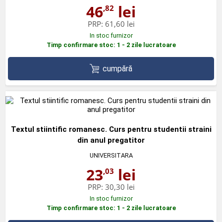
46
lei
,82
PRP:
61,60 lei
In stoc furnizor
Timp confirmare stoc: 1 - 2 zile lucratoare
cumpără
Textul stiintific romanesc. Curs pentru studentii straini
din anul pregatitor
UNIVERSITARA
23
lei
,03
PRP:
30,30 lei
In stoc furnizor
Timp confirmare stoc: 1 - 2 zile lucratoare