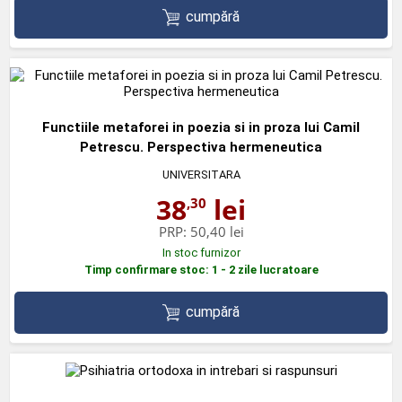
cumpără
Functiile metaforei in poezia si in proza lui Camil
Petrescu. Perspectiva hermeneutica
UNIVERSITARA
38
lei
,30
PRP:
50,40 lei
In stoc furnizor
Timp confirmare stoc: 1 - 2 zile lucratoare
cumpără