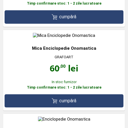
Timp confirmare stoc: 1 - 2 zile lucratoare
cumpără
Mica Enciclopedie Onomastica
GRAFOART
60
lei
,00
In stoc furnizor
Timp confirmare stoc: 1 - 2 zile lucratoare
cumpără