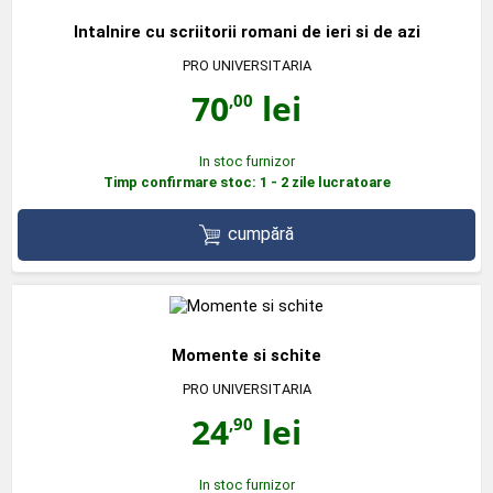
Intalnire cu scriitorii romani de ieri si de azi
PRO UNIVERSITARIA
70
lei
,00
In stoc furnizor
Timp confirmare stoc: 1 - 2 zile lucratoare
cumpără
Momente si schite
PRO UNIVERSITARIA
24
lei
,90
In stoc furnizor