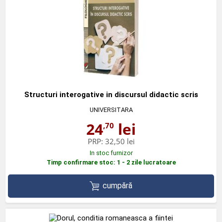
Structuri interogative in discursul didactic scris
UNIVERSITARA
24
lei
,70
PRP:
32,50 lei
In stoc furnizor
Timp confirmare stoc: 1 - 2 zile lucratoare
cumpără