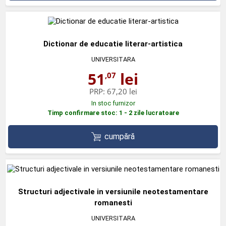
Dictionar de educatie literar-artistica
UNIVERSITARA
51
lei
,07
PRP:
67,20 lei
In stoc furnizor
Timp confirmare stoc: 1 - 2 zile lucratoare
cumpără
Structuri adjectivale in versiunile neotestamentare
romanesti
UNIVERSITARA