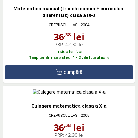
Matematica manual (trunchi comun + curriculum
diferentiat) clasa a IX-a
CREPUSCUL LVS
- 2004
36
lei
,38
PRP:
42,30 lei
In stoc furnizor
Timp confirmare stoc: 1 - 2 zile lucratoare
cumpără
Culegere matematica clasa a X-a
CREPUSCUL LVS
- 2005
36
lei
,38
PRP:
42,30 lei