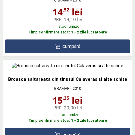
GRAMAR
- 2010
14
lei
,52
PRP:
19,10 lei
In stoc furnizor
Timp confirmare stoc: 1 - 2 zile lucratoare
cumpără
Broasca saltareata din tinutul Calaveras si alte schite
GRAMAR
- 2010
15
lei
,35
PRP:
20,00 lei
In stoc furnizor
Timp confirmare stoc: 1 - 2 zile lucratoare
cumpără