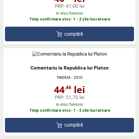
PRP:
47,00 lei
In stoc furnizor
Timp confirmare stoc: 1 - 2 zile lucratoare
cumpără
Comentariu la Republica lui Platon
PAIDEIA
- 2010
44
lei
,46
PRP:
51,70 lei
In stoc furnizor
Timp confirmare stoc: 1 - 2 zile lucratoare
cumpără