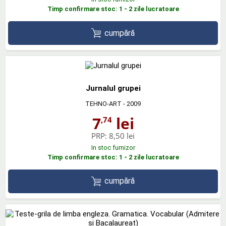
Timp confirmare stoc: 1 - 2 zile lucratoare
cumpără
Jurnalul grupei
TEHNO-ART
- 2009
7
lei
,74
PRP:
8,50 lei
In stoc furnizor
Timp confirmare stoc: 1 - 2 zile lucratoare
cumpără