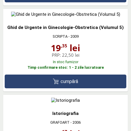
Ghid de Urgente in Ginecologie-Obstretica (Volumul 5)
SCRIPTA
- 2009
19
lei
,35
PRP:
22,50 lei
In stoc furnizor
Timp confirmare stoc: 1 - 2 zile lucratoare
cumpără
Istoriografia
GRAFOART
- 2006