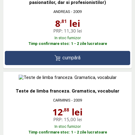
pasionatilor, dar si profesionistilor)
ANDREAS
- 2009
8
lei
,81
PRP:
11,30 lei
In stoc furnizor
Timp confirmare stoc: 1 - 2 zile lucratoare
cumpără
Teste de limba franceza. Gramatica, vocabular
CARMINIS
- 2009
12
lei
,88
PRP:
15,00 lei
In stoc furnizor
Timp confirmare stoc: 1 - 2 zile lucratoare