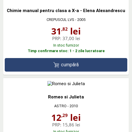
Chimie manual pentru clasa a X-a - Elena Alexandrescu
CREPUSCUL LVS
- 2005
31
lei
,82
PRP:
37,00 lei
In stoc furnizor
Timp confirmare stoc: 1 - 2 zile lucratoare
cumpără
Romeo si Julieta
ASTRO
- 2010
12
lei
,29
PRP:
15,86 lei
In stoc furnizor