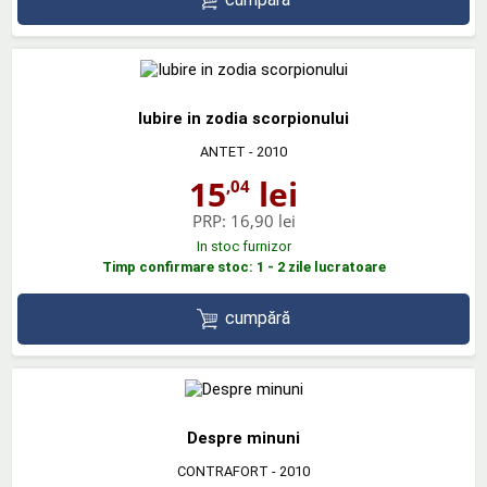
Iubire in zodia scorpionului
ANTET
- 2010
15
lei
,04
PRP:
16,90 lei
In stoc furnizor
Timp confirmare stoc: 1 - 2 zile lucratoare
cumpără
Despre minuni
CONTRAFORT
- 2010