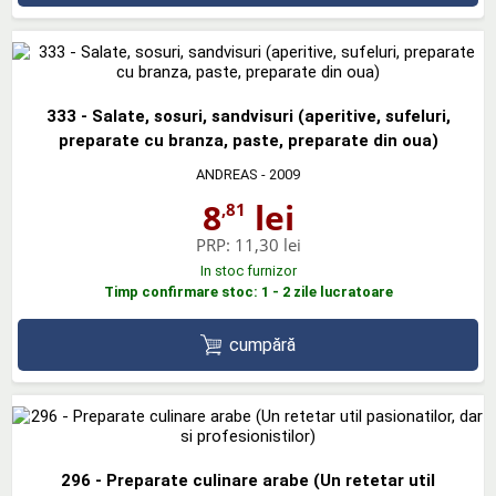
333 - Salate, sosuri, sandvisuri (aperitive, sufeluri,
preparate cu branza, paste, preparate din oua)
ANDREAS
- 2009
8
lei
,81
PRP:
11,30 lei
In stoc furnizor
Timp confirmare stoc: 1 - 2 zile lucratoare
cumpără
296 - Preparate culinare arabe (Un retetar util