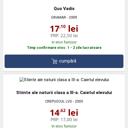
Quo Vadis
GRAMAR
- 2009
17
lei
,10
PRP:
22,50 lei
In stoc furnizor
Timp confirmare stoc: 1 - 2 zile lucratoare
cumpără
Stiinte ale naturii clasa a III-a. Caietul elevului
CREPUSCUL LVS
- 2005
14
lei
,62
PRP:
17,00 lei
In stoc furnizor