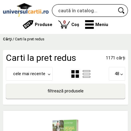
produse
0
Produse
Coș
Meniu
Cărţi
/
Carti la pret redus
Carti la pret redus
1171 cărți
cele mai recente
48
filtrează produsele