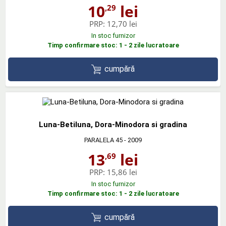
10
lei
,29
PRP:
12,70 lei
In stoc furnizor
Timp confirmare stoc: 1 - 2 zile lucratoare
cumpără
Luna-Betiluna, Dora-Minodora si gradina
PARALELA 45
- 2009
13
lei
,69
PRP:
15,86 lei
In stoc furnizor
Timp confirmare stoc: 1 - 2 zile lucratoare
cumpără