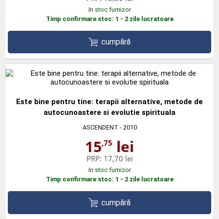
In stoc furnizor
Timp confirmare stoc: 1 - 2 zile lucratoare
cumpără
Este bine pentru tine: terapii alternative, metode de
autocunoastere si evolutie spirituala
ASCENDENT
- 2010
15
lei
,75
PRP:
17,70 lei
In stoc furnizor
Timp confirmare stoc: 1 - 2 zile lucratoare
cumpără