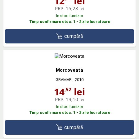
12
lei
PRP:
15,28 lei
In stoc furnizor
Timp confirmare stoc: 1 - 2 zile lucratoare
cumpără
Morcoveata
GRAMAR
- 2010
14
lei
,52
PRP:
19,10 lei
In stoc furnizor
Timp confirmare stoc: 1 - 2 zile lucratoare
cumpără