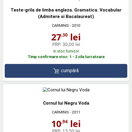
Teste-grila de limba engleza. Gramatica. Vocabular
(Admitere si Bacalaureat)
CARMINIS
- 2010
27
lei
,30
PRP:
30,00 lei
In stoc furnizor
Timp confirmare stoc: 1 - 2 zile lucratoare
cumpără
Cornul lui Negru Voda
CARMINIS
- 2011
10
lei
,94
PRP:
13,50 lei