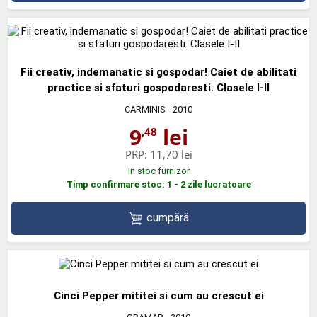
Fii creativ, indemanatic si gospodar! Caiet de abilitati
practice si sfaturi gospodaresti. Clasele I-II
CARMINIS
- 2010
9
lei
,48
PRP:
11,70 lei
In stoc furnizor
Timp confirmare stoc: 1 - 2 zile lucratoare
cumpără
Cinci Pepper mititei si cum au crescut ei