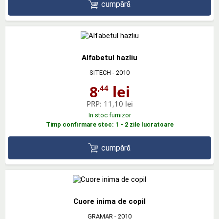
cumpără
Alfabetul hazliu
SITECH
- 2010
8
lei
,44
PRP:
11,10 lei
In stoc furnizor
Timp confirmare stoc: 1 - 2 zile lucratoare
cumpără
Cuore inima de copil
GRAMAR
- 2010