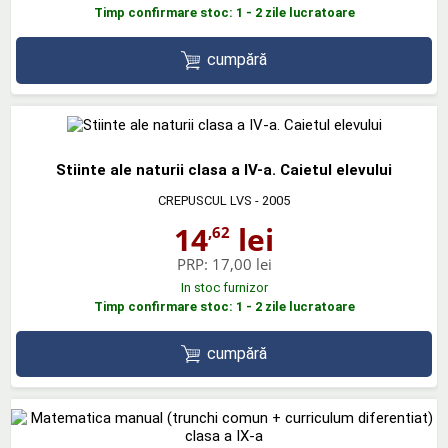
Timp confirmare stoc: 1 - 2 zile lucratoare
cumpără
Stiinte ale naturii clasa a IV-a. Caietul elevului
CREPUSCUL LVS
- 2005
14
lei
,62
PRP:
17,00 lei
In stoc furnizor
Timp confirmare stoc: 1 - 2 zile lucratoare
cumpără