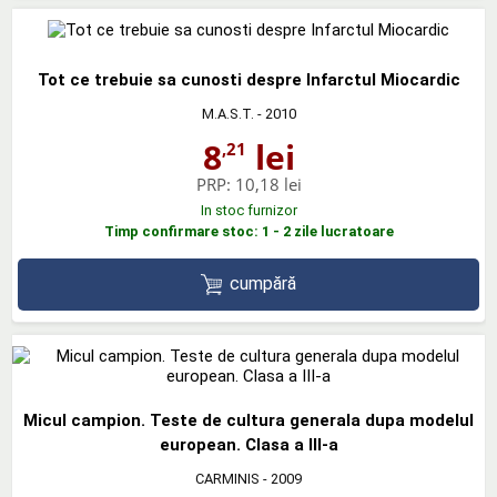
Tot ce trebuie sa cunosti despre Infarctul Miocardic
M.A.S.T.
- 2010
8
lei
,21
PRP:
10,18 lei
In stoc furnizor
Timp confirmare stoc: 1 - 2 zile lucratoare
cumpără
Micul campion. Teste de cultura generala dupa modelul
european. Clasa a III-a
CARMINIS
- 2009