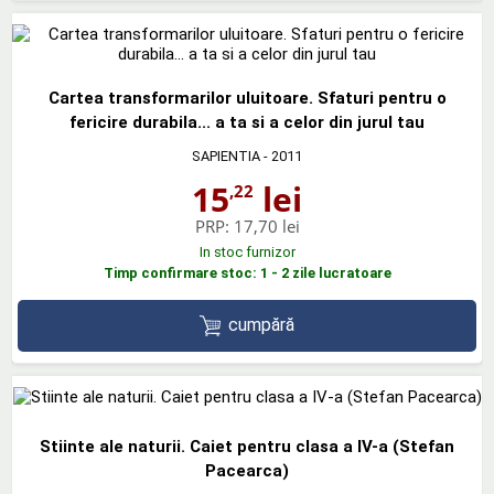
Cartea transformarilor uluitoare. Sfaturi pentru o
fericire durabila... a ta si a celor din jurul tau
SAPIENTIA
- 2011
15
lei
,22
PRP:
17,70 lei
In stoc furnizor
Timp confirmare stoc: 1 - 2 zile lucratoare
cumpără
Stiinte ale naturii. Caiet pentru clasa a IV-a (Stefan
Pacearca)