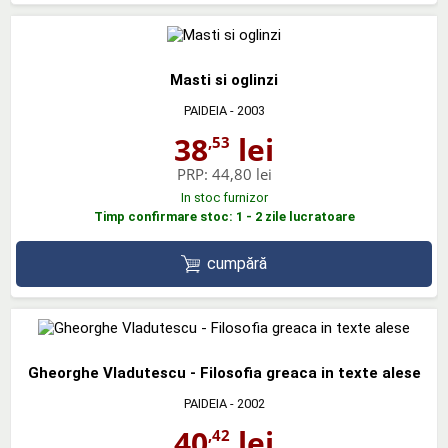
Masti si oglinzi
PAIDEIA
- 2003
38
lei
,53
PRP:
44,80 lei
In stoc furnizor
Timp confirmare stoc: 1 - 2 zile lucratoare
cumpără
Gheorghe Vladutescu - Filosofia greaca in texte alese
PAIDEIA
- 2002
40
lei
,42