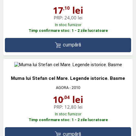
17
lei
,10
PRP:
24,00 lei
In stoc furnizor
Timp confirmare stoc: 1 - 2 zile lucratoare
cumpără
Muma lui Stefan cel Mare. Legende istorice. Basme
AGORA
- 2010
10
lei
,04
PRP:
12,80 lei
In stoc furnizor
Timp confirmare stoc: 1 - 2 zile lucratoare
cumpără