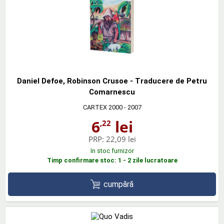
Daniel Defoe, Robinson Crusoe - Traducere de Petru
Comarnescu
CARTEX 2000
- 2007
6
lei
,22
PRP:
22,09 lei
In stoc furnizor
Timp confirmare stoc: 1 - 2 zile lucratoare
cumpără