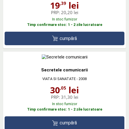
19
lei
,39
PRP:
20,20 lei
In stoc furnizor
Timp confirmare stoc: 1 - 2 zile lucratoare
cumpără
Secretele comunicarii
VIATA SI SANATATE
- 2008
30
lei
,05
PRP:
31,30 lei
In stoc furnizor
Timp confirmare stoc: 1 - 2 zile lucratoare
cumpără