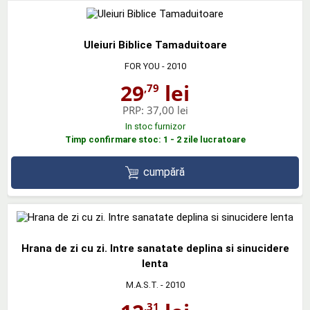
Uleiuri Biblice Tamaduitoare
FOR YOU
- 2010
29
lei
,79
PRP:
37,00 lei
In stoc furnizor
Timp confirmare stoc: 1 - 2 zile lucratoare
cumpără
Hrana de zi cu zi. Intre sanatate deplina si sinucidere
lenta
M.A.S.T.
- 2010
,31