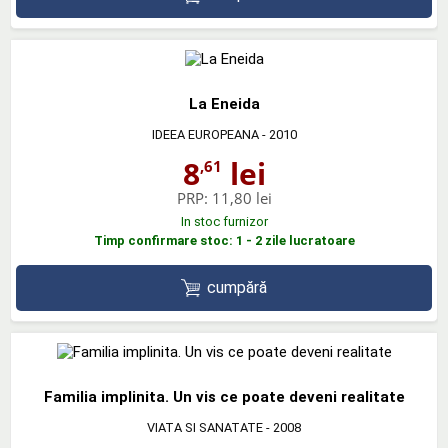
La Eneida
IDEEA EUROPEANA
- 2010
8
lei
,61
PRP:
11,80 lei
In stoc furnizor
Timp confirmare stoc: 1 - 2 zile lucratoare
cumpără
Familia implinita. Un vis ce poate deveni realitate
VIATA SI SANATATE
- 2008