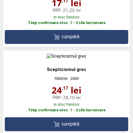
17
lei
,17
PRP:
21,20 lei
In stoc furnizor
Timp confirmare stoc: 1 - 2 zile lucratoare
cumpără
Scepticismul grec
PAIDEIA
- 2004
24
lei
,17
PRP:
28,10 lei
In stoc furnizor
Timp confirmare stoc: 1 - 2 zile lucratoare
cumpără