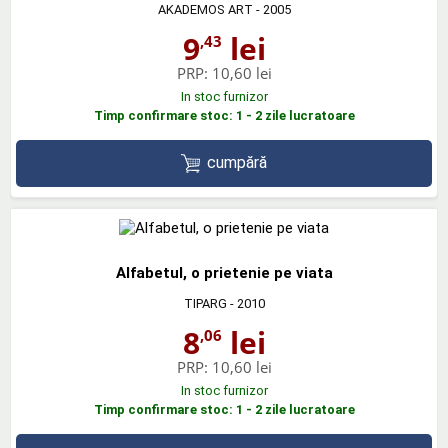
AKADEMOS ART
- 2005
9
lei
,43
PRP:
10,60 lei
In stoc furnizor
Timp confirmare stoc: 1 - 2 zile lucratoare
cumpără
Alfabetul, o prietenie pe viata
TIPARG
- 2010
8
lei
,06
PRP:
10,60 lei
In stoc furnizor
Timp confirmare stoc: 1 - 2 zile lucratoare