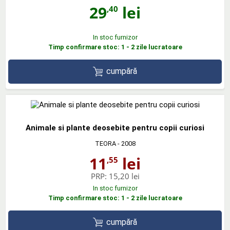
29
lei
,40
In stoc furnizor
Timp confirmare stoc: 1 - 2 zile lucratoare
cumpără
Animale si plante deosebite pentru copii curiosi
TEORA
- 2008
11
lei
,55
PRP:
15,20 lei
In stoc furnizor
Timp confirmare stoc: 1 - 2 zile lucratoare
cumpără