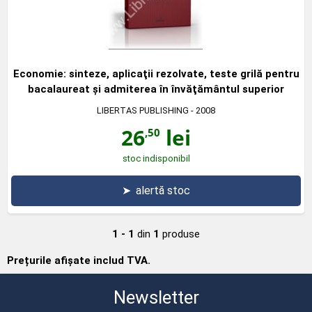
Economie: sinteze, aplicaţii rezolvate, teste grilă pentru
bacalaureat şi admiterea în învăţământul superior
LIBERTAS PUBLISHING
- 2008
26
lei
,50
stoc indisponibil
➤
alertă stoc
1 - 1
din
1
produse
Prețurile afișate includ TVA.
Newsletter