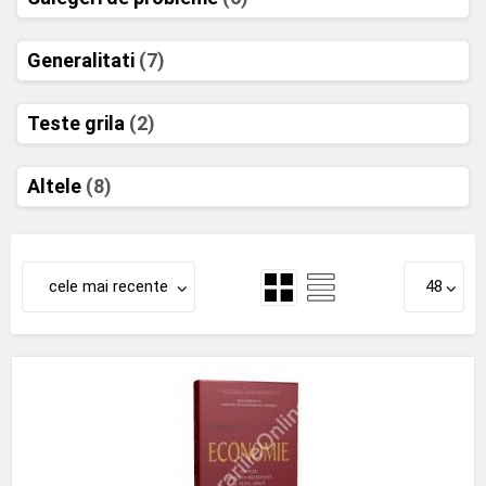
Generalitati
(7)
Teste grila
(2)
Altele
(8)
cele mai recente
48