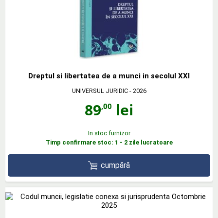
Dreptul si libertatea de a munci in secolul XXI
UNIVERSUL JURIDIC
- 2026
89
lei
,00
In stoc furnizor
Timp confirmare stoc: 1 - 2 zile lucratoare
cumpără