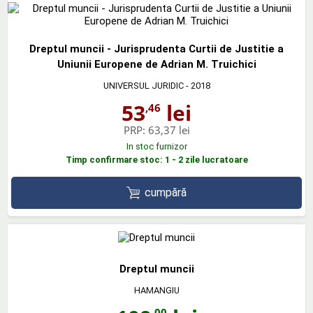
Dreptul muncii - Jurisprudenta Curtii de Justitie a
Uniunii Europene de Adrian M. Truichici
UNIVERSUL JURIDIC
- 2018
53
lei
,46
PRP:
63,37 lei
In stoc furnizor
Timp confirmare stoc: 1 - 2 zile lucratoare
cumpără
Dreptul muncii
HAMANGIU
,00