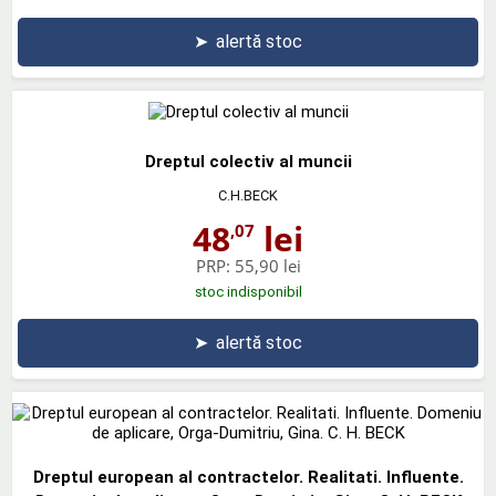
➤
alertă stoc
Dreptul colectiv al muncii
C.H.BECK
48
lei
,07
PRP:
55,90 lei
stoc indisponibil
➤
alertă stoc
Dreptul european al contractelor. Realitati. Influente.