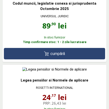
Codul muncii, legislatie conexa si jurisprudenta
Octombrie 2025
UNIVERSUL JURIDIC
89
lei
,90
In stoc furnizor
Timp confirmare stoc: 1 - 2 zile lucratoare
cumpără
Legea pensiilor si Normele de aplicare
ROSETTI INTERNATIONAL
24
lei
,17
PRP:
26,43 lei
In stoc furnizor