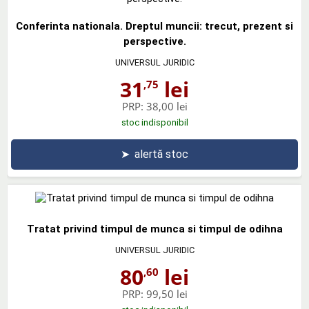
Conferinta nationala. Dreptul muncii: trecut, prezent si
perspective.
UNIVERSUL JURIDIC
31
lei
,75
PRP:
38,00 lei
stoc indisponibil
➤
alertă stoc
Tratat privind timpul de munca si timpul de odihna
UNIVERSUL JURIDIC
80
lei
,60
PRP:
99,50 lei