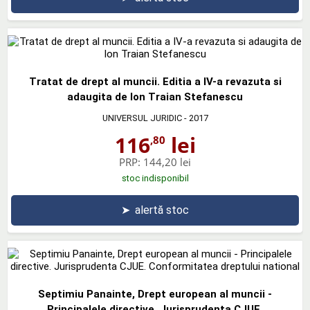
Tratat de drept al muncii. Editia a IV-a revazuta si
adaugita de Ion Traian Stefanescu
UNIVERSUL JURIDIC
- 2017
116
lei
,80
PRP:
144,20 lei
stoc indisponibil
➤
alertă stoc
Septimiu Panainte, Drept european al muncii -
Principalele directive. Jurisprudenta CJUE.