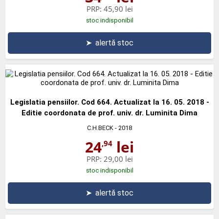
PRP:
45,90 lei
stoc indisponibil
➤
alertă stoc
Legislatia pensiilor. Cod 664. Actualizat la 16. 05. 2018 -
Editie coordonata de prof. univ. dr. Luminita Dima
C.H.BECK
- 2018
24
lei
,94
PRP:
29,00 lei
stoc indisponibil
➤
alertă stoc