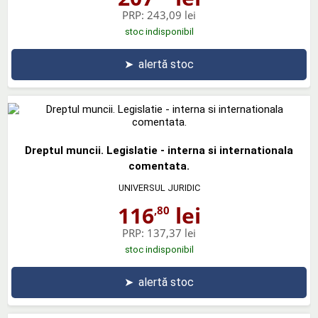
PRP:
243,09 lei
stoc indisponibil
➤
alertă stoc
Dreptul muncii. Legislatie - interna si internationala
comentata.
UNIVERSUL JURIDIC
116
lei
,80
PRP:
137,37 lei
stoc indisponibil
➤
alertă stoc