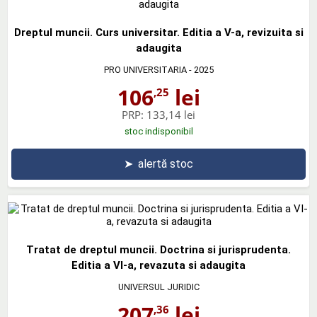
Dreptul muncii. Curs universitar. Editia a V-a, revizuita si
adaugita
PRO UNIVERSITARIA
- 2025
106
lei
,25
PRP:
133,14 lei
stoc indisponibil
➤
alertă stoc
Tratat de dreptul muncii. Doctrina si jurisprudenta.
Editia a VI-a, revazuta si adaugita
UNIVERSUL JURIDIC
207
lei
,36