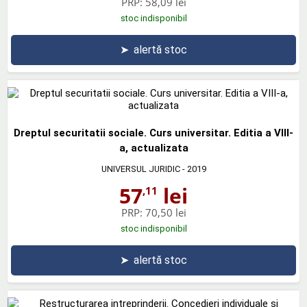
PRP:
58,09 lei
stoc indisponibil
➤
alertă stoc
Dreptul securitatii sociale. Curs universitar. Editia a VIII-
a, actualizata
UNIVERSUL JURIDIC
- 2019
57
lei
,11
PRP:
70,50 lei
stoc indisponibil
➤
alertă stoc