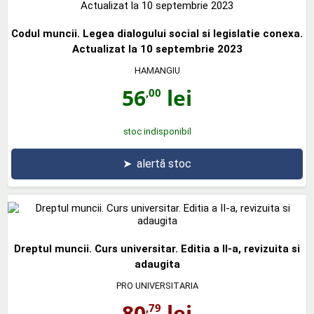
Codul muncii. Legea dialogului social si legislatie conexa.
Actualizat la 10 septembrie 2023
HAMANGIU
56
lei
,00
stoc indisponibil
➤
alertă stoc
Dreptul muncii. Curs universitar. Editia a II-a, revizuita si
adaugita
PRO UNIVERSITARIA
80
lei
,79