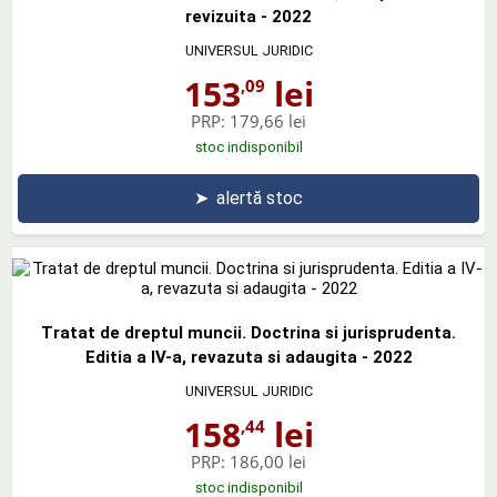
revizuita - 2022
UNIVERSUL JURIDIC
153
lei
,09
PRP:
179,66 lei
stoc indisponibil
➤
alertă stoc
Tratat de dreptul muncii. Doctrina si jurisprudenta.
Editia a IV-a, revazuta si adaugita - 2022
UNIVERSUL JURIDIC
158
lei
,44
PRP:
186,00 lei
stoc indisponibil