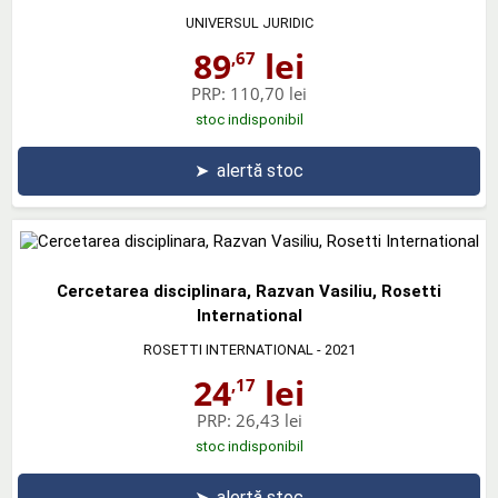
UNIVERSUL JURIDIC
89
lei
,67
PRP:
110,70 lei
stoc indisponibil
➤
alertă stoc
Cercetarea disciplinara, Razvan Vasiliu, Rosetti
International
ROSETTI INTERNATIONAL
- 2021
24
lei
,17
PRP:
26,43 lei
stoc indisponibil
➤
alertă stoc