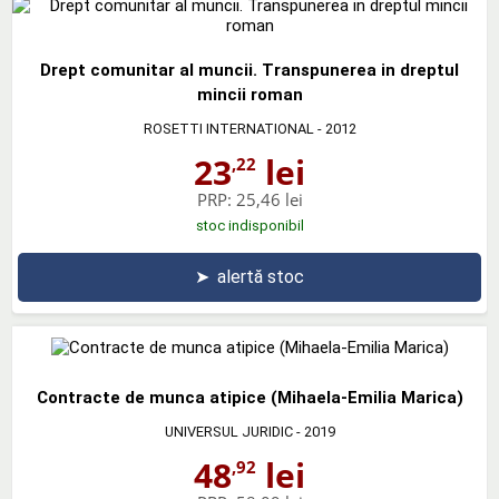
Drept comunitar al muncii. Transpunerea in dreptul
mincii roman
ROSETTI INTERNATIONAL
- 2012
23
lei
,22
PRP:
25,46 lei
stoc indisponibil
➤
alertă stoc
Contracte de munca atipice (Mihaela-Emilia Marica)
UNIVERSUL JURIDIC
- 2019
48
lei
,92