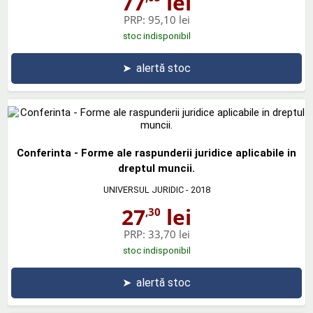
77
lei
PRP:
95,10 lei
stoc indisponibil
➤
alertă stoc
Conferinta - Forme ale raspunderii juridice aplicabile in
dreptul muncii.
UNIVERSUL JURIDIC
- 2018
27
lei
,30
PRP:
33,70 lei
stoc indisponibil
➤
alertă stoc