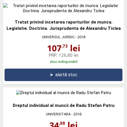
Tratat privind incetarea raporturilor de munca.
Legislatie. Doctrina. Jurisprudenta de Alexandru Ticlea
UNIVERSUL JURIDIC
- 2018
107
lei
,73
PRP:
126,80 lei
stoc indisponibil
➤
alertă stoc
Dreptul individual al muncii de Radu Stefan Patru
UNIVERSITARA
- 2018
34
lei
,88