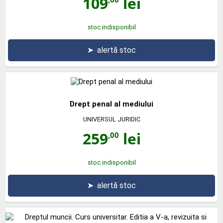
109
lei
stoc indisponibil
➤
alertă stoc
Drept penal al mediului
UNIVERSUL JURIDIC
259
lei
,00
stoc indisponibil
➤
alertă stoc