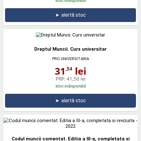
stoc indisponibil
➤
alertă stoc
Dreptul Muncii. Curs universitar
PRO UNIVERSITARIA
31
lei
,54
PRP:
41,50 lei
stoc indisponibil
➤
alertă stoc
Codul muncii comentat. Editia a III-a, completata si