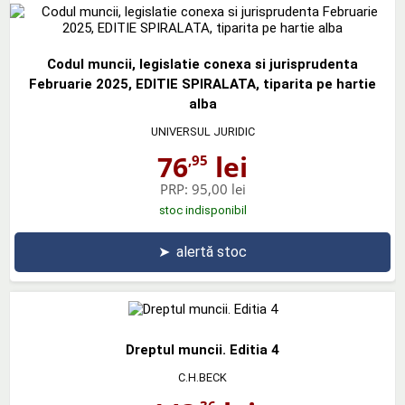
Codul muncii, legislatie conexa si jurisprudenta
Februarie 2025, EDITIE SPIRALATA, tiparita pe hartie
alba
UNIVERSUL JURIDIC
76
lei
,95
PRP:
95,00 lei
stoc indisponibil
➤
alertă stoc
Dreptul muncii. Editia 4
C.H.BECK