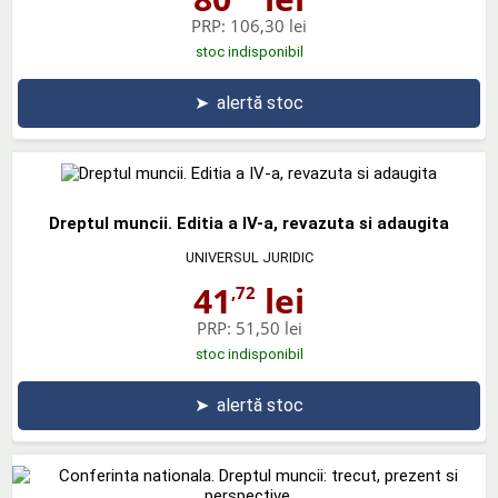
PRP:
106,30 lei
stoc indisponibil
➤
alertă stoc
Dreptul muncii. Editia a IV-a, revazuta si adaugita
UNIVERSUL JURIDIC
41
lei
,72
PRP:
51,50 lei
stoc indisponibil
➤
alertă stoc