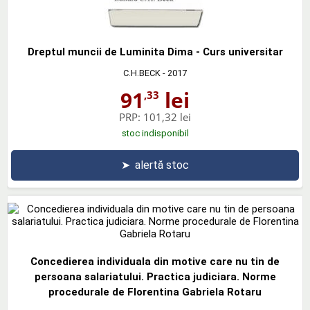
Dreptul muncii de Luminita Dima - Curs universitar
C.H.BECK
- 2017
91
lei
,33
PRP:
101,32 lei
stoc indisponibil
➤
alertă stoc
Concedierea individuala din motive care nu tin de
persoana salariatului. Practica judiciara. Norme
procedurale de Florentina Gabriela Rotaru