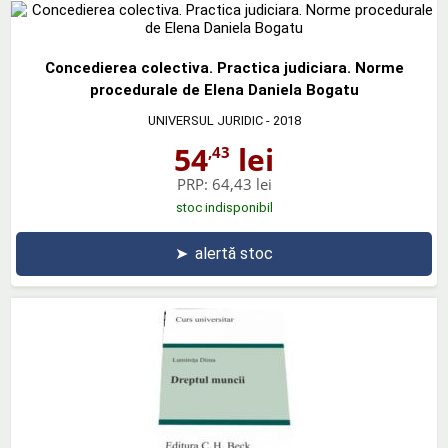
Concedierea colectiva. Practica judiciara. Norme
procedurale de Elena Daniela Bogatu
UNIVERSUL JURIDIC
- 2018
54
lei
,43
PRP:
64,43 lei
stoc indisponibil
➤
alertă stoc