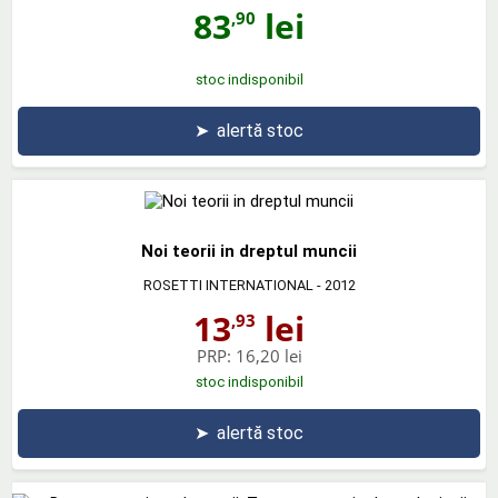
83
lei
,90
stoc indisponibil
➤
alertă stoc
Noi teorii in dreptul muncii
ROSETTI INTERNATIONAL
- 2012
13
lei
,93
PRP:
16,20 lei
stoc indisponibil
➤
alertă stoc