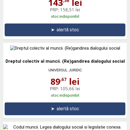
143
lei
,36
PRP:
158,51 lei
stoc indisponibil
➤
alertă stoc
Dreptul colectiv al muncii. (Re)gandirea dialogului social
UNIVERSUL JURIDIC
89
lei
,67
PRP:
105,66 lei
stoc indisponibil
➤
alertă stoc