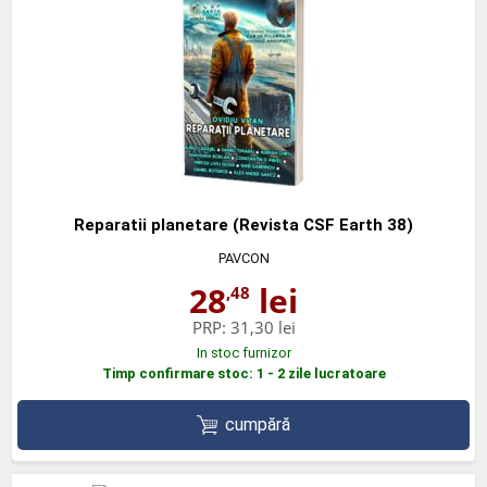
Reparatii planetare (Revista CSF Earth 38)
PAVCON
28
lei
,48
PRP:
31,30 lei
In stoc furnizor
Timp confirmare stoc: 1 - 2 zile lucratoare
cumpără