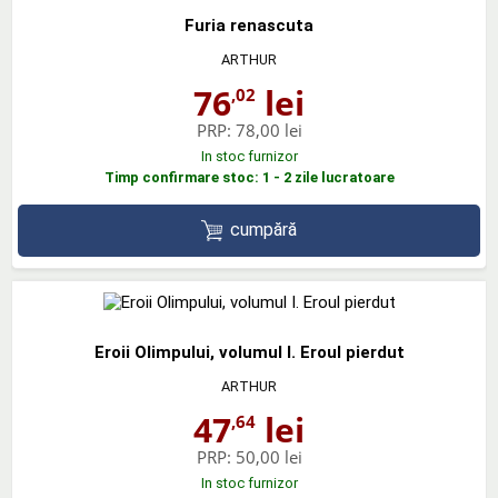
Furia renascuta
ARTHUR
76
lei
,02
PRP:
78,00 lei
In stoc furnizor
Timp confirmare stoc: 1 - 2 zile lucratoare
cumpără
Eroii Olimpului, volumul I. Eroul pierdut
ARTHUR
47
lei
,64
PRP:
50,00 lei
In stoc furnizor