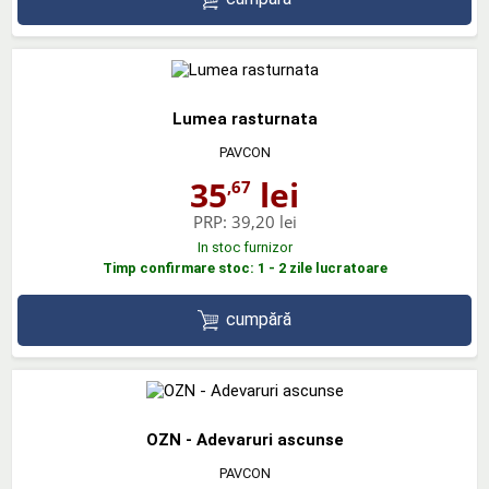
Lumea rasturnata
PAVCON
35
lei
,67
PRP:
39,20 lei
In stoc furnizor
Timp confirmare stoc: 1 - 2 zile lucratoare
cumpără
OZN - Adevaruri ascunse
PAVCON