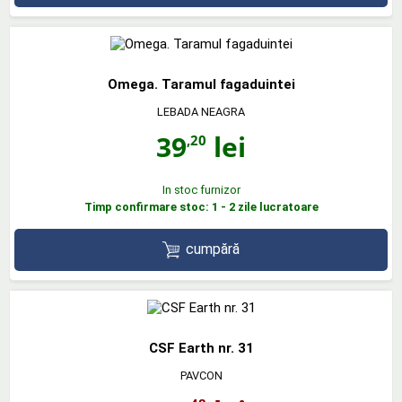
Omega. Taramul fagaduintei
LEBADA NEAGRA
39
lei
,20
In stoc furnizor
Timp confirmare stoc: 1 - 2 zile lucratoare
cumpără
CSF Earth nr. 31
PAVCON