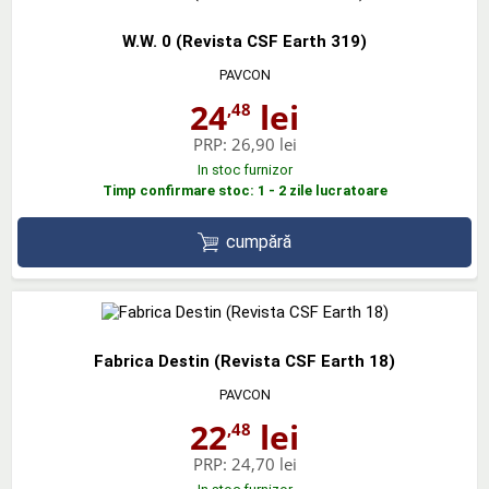
W.W. 0 (Revista CSF Earth 319)
PAVCON
24
lei
,48
PRP:
26,90 lei
In stoc furnizor
Timp confirmare stoc: 1 - 2 zile lucratoare
cumpără
Fabrica Destin (Revista CSF Earth 18)
PAVCON
22
lei
,48
PRP:
24,70 lei