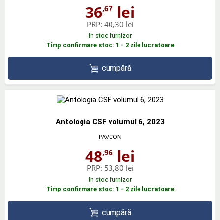
36
lei
,67
PRP:
40,30 lei
In stoc furnizor
Timp confirmare stoc: 1 - 2 zile lucratoare
cumpără
Antologia CSF volumul 6, 2023
PAVCON
48
lei
,96
PRP:
53,80 lei
In stoc furnizor
Timp confirmare stoc: 1 - 2 zile lucratoare
cumpără