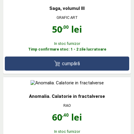
Saga, volumul III
GRAFIC ART
50
lei
,00
In stoc furnizor
Timp confirmare stoc: 1 - 2 zile lucratoare
cumpără
Anomalia. Calatorie in fractalverse
RAO
60
lei
,40
In stoc furnizor