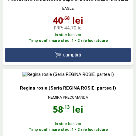
EAGLE
40
lei
,68
PRP:
44,70 lei
In stoc furnizor
Timp confirmare stoc: 1 - 2 zile lucratoare
cumpără
Regina rosie (Seria REGINA ROSIE, partea I)
NEMIRA PRECOMANDA
58
lei
,13
In stoc furnizor
Timp confirmare stoc: 1 - 2 zile lucratoare