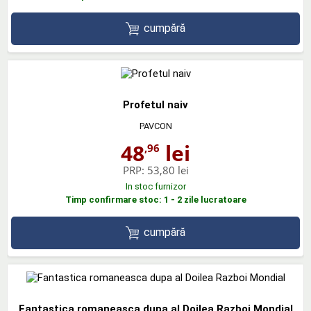
cumpără
Profetul naiv
PAVCON
48
lei
,96
PRP:
53,80 lei
In stoc furnizor
Timp confirmare stoc: 1 - 2 zile lucratoare
cumpără
Fantastica romaneasca dupa al Doilea Razboi Mondial