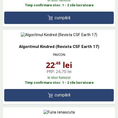
In stoc furnizor
Timp confirmare stoc: 1 - 2 zile lucratoare
cumpără
Algoritmul Kindred (Revista CSF Earth 17)
PAVCON
22
lei
,48
PRP:
24,70 lei
In stoc furnizor
Timp confirmare stoc: 1 - 2 zile lucratoare
cumpără