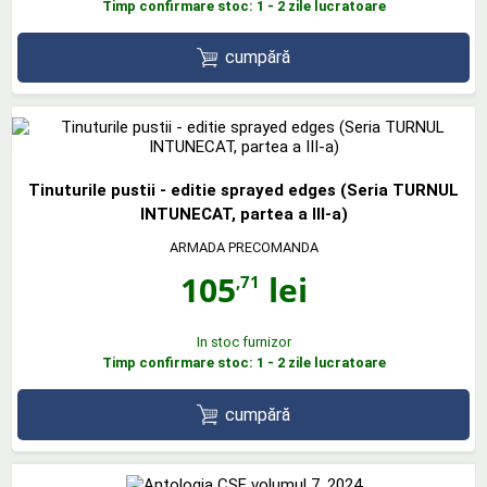
Timp confirmare stoc: 1 - 2 zile lucratoare
cumpără
Tinuturile pustii - editie sprayed edges (Seria TURNUL
INTUNECAT, partea a III-a)
ARMADA PRECOMANDA
105
lei
,71
In stoc furnizor
Timp confirmare stoc: 1 - 2 zile lucratoare
cumpără