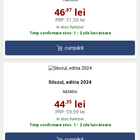
46
lei
,87
PRP:
51,50 lei
In stoc furnizor
Timp confirmare stoc: 1 - 2 zile lucratoare
cumpără
Silozul, editia 2024
NEMIRA
44
lei
,35
PRP:
59,99 lei
In stoc furnizor
Timp confirmare stoc: 1 - 2 zile lucratoare
cumpără