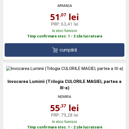
ARMADA
51
lei
,07
PRP:
63,41 lei
In stoc furnizor
Timp confirmare stoc: 1 - 2 zile lucratoare
cumpără
Invocarea Luminii (Trilogia CULORILE MAGIEI, partea a
III-a)
NEMIRA
55
lei
,37
PRP:
79,28 lei
In stoc furnizor
Timp confirmare stoc: 1 - 2 zile lucratoare