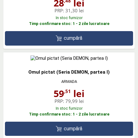
28
lei
,48
PRP:
31,30 lei
In stoc furnizor
Timp confirmare stoc: 1 - 2 zile lucratoare
cumpără
Omul pictat (Seria DEMON, partea I)
ARMADA
59
lei
,51
PRP:
79,99 lei
In stoc furnizor
Timp confirmare stoc: 1 - 2 zile lucratoare
cumpără