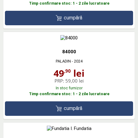
Timp confirmare stoc: 1 - 2 zile lucratoare
cumpără
84000
PALADIN
- 2024
49
lei
,90
PRP:
59,00 lei
In stoc furnizor
Timp confirmare stoc: 1 - 2 zile lucratoare
cumpără