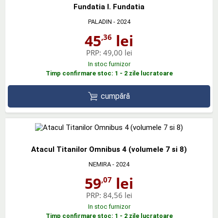
Fundatia I. Fundatia
PALADIN
- 2024
45
lei
,36
PRP:
49,00 lei
In stoc furnizor
Timp confirmare stoc: 1 - 2 zile lucratoare
cumpără
Atacul Titanilor Omnibus 4 (volumele 7 si 8)
NEMIRA
- 2024
59
lei
,07
PRP:
84,56 lei
In stoc furnizor
Timp confirmare stoc: 1 - 2 zile lucratoare