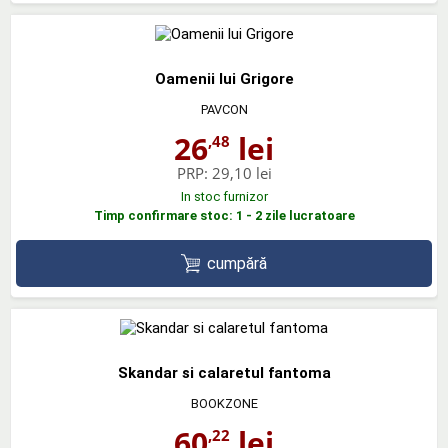
Oamenii lui Grigore
PAVCON
26
lei
,48
PRP:
29,10 lei
In stoc furnizor
Timp confirmare stoc: 1 - 2 zile lucratoare
cumpără
Skandar si calaretul fantoma
BOOKZONE
60
lei
,22