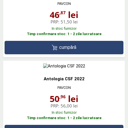
PAVCON
46
lei
,87
PRP:
51,50 lei
In stoc furnizor
Timp confirmare stoc: 1 - 2 zile lucratoare
cumpără
Antologia CSF 2022
PAVCON
50
lei
,96
PRP:
56,00 lei
In stoc furnizor
Timp confirmare stoc: 1 - 2 zile lucratoare