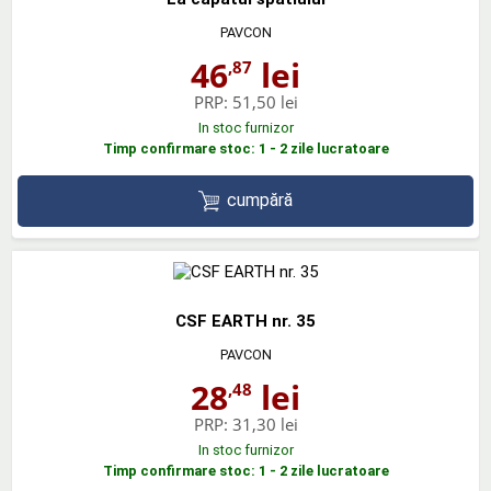
PAVCON
46
lei
,87
PRP:
51,50 lei
In stoc furnizor
Timp confirmare stoc: 1 - 2 zile lucratoare
cumpără
CSF EARTH nr. 35
PAVCON
28
lei
,48
PRP:
31,30 lei
In stoc furnizor
Timp confirmare stoc: 1 - 2 zile lucratoare