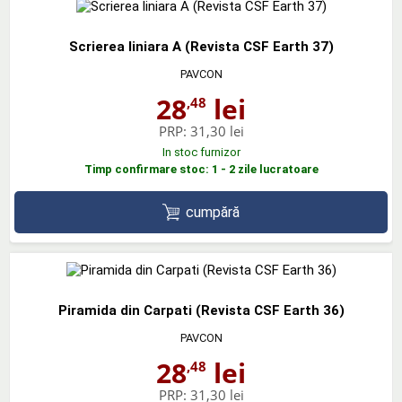
Scrierea liniara A (Revista CSF Earth 37)
PAVCON
28
lei
,48
PRP:
31,30 lei
In stoc furnizor
Timp confirmare stoc: 1 - 2 zile lucratoare
cumpără
Piramida din Carpati (Revista CSF Earth 36)
PAVCON
28
lei
,48
PRP:
31,30 lei