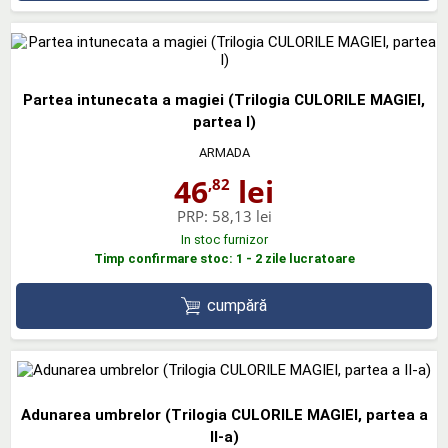
Partea intunecata a magiei (Trilogia CULORILE MAGIEI,
partea I)
ARMADA
46
lei
,82
PRP:
58,13 lei
In stoc furnizor
Timp confirmare stoc: 1 - 2 zile lucratoare
cumpără
Adunarea umbrelor (Trilogia CULORILE MAGIEI, partea a
II-a)