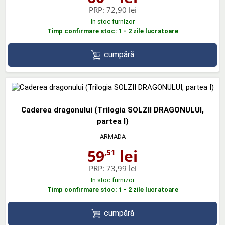
PRP:
72,90 lei
In stoc furnizor
Timp confirmare stoc: 1 - 2 zile lucratoare
cumpără
Caderea dragonului (Trilogia SOLZII DRAGONULUI,
partea I)
ARMADA
59
lei
,51
PRP:
73,99 lei
In stoc furnizor
Timp confirmare stoc: 1 - 2 zile lucratoare
cumpără