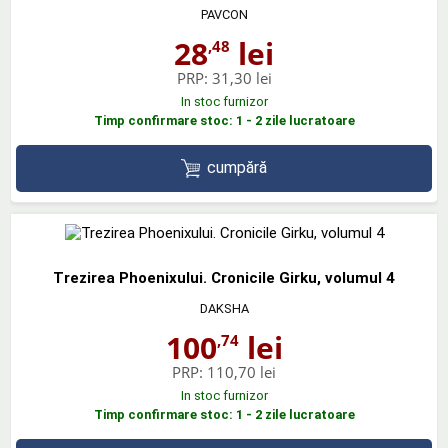
PAVCON
28
lei
,48
PRP:
31,30 lei
In stoc furnizor
Timp confirmare stoc: 1 - 2 zile lucratoare
cumpără
Trezirea Phoenixului. Cronicile Girku, volumul 4
DAKSHA
100
lei
,74
PRP:
110,70 lei
In stoc furnizor
Timp confirmare stoc: 1 - 2 zile lucratoare