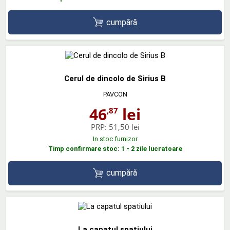
cumpără
Cerul de dincolo de Sirius B
PAVCON
46
lei
,87
PRP:
51,50 lei
In stoc furnizor
Timp confirmare stoc: 1 - 2 zile lucratoare
cumpără
La capatul spatiului