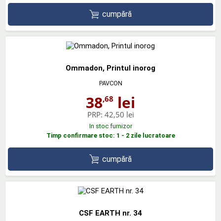
cumpără
Ommadon, Printul inorog
PAVCON
38
lei
,68
PRP:
42,50 lei
In stoc furnizor
Timp confirmare stoc: 1 - 2 zile lucratoare
cumpără
CSF EARTH nr. 34