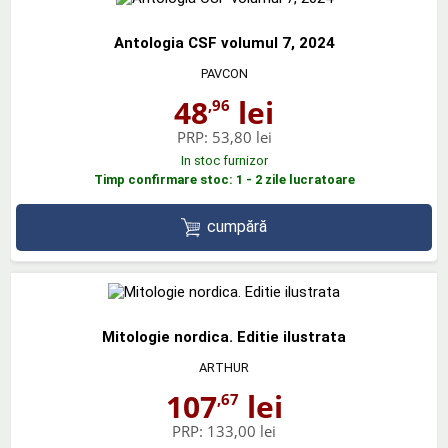
Antologia CSF volumul 7, 2024
PAVCON
48
lei
,96
PRP:
53,80 lei
In stoc furnizor
Timp confirmare stoc: 1 - 2 zile lucratoare
cumpără
Mitologie nordica. Editie ilustrata
ARTHUR
107
lei
,67
PRP:
133,00 lei