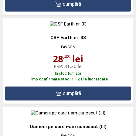
cumpără
CSF Earth nr. 33
PAVCON
28
lei
,48
PRP:
31,30 lei
In stoc furnizor
Timp confirmare stoc: 1 - 2 zile lucratoare
cumpără
Oameni pe care i-am cunoscut (III)
PAVCON