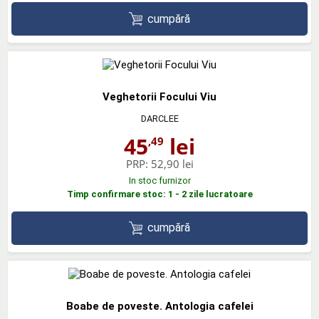
cumpără
Veghetorii Focului Viu
DARCLEE
45
lei
,49
PRP:
52,90 lei
In stoc furnizor
Timp confirmare stoc: 1 - 2 zile lucratoare
cumpără
Boabe de poveste. Antologia cafelei