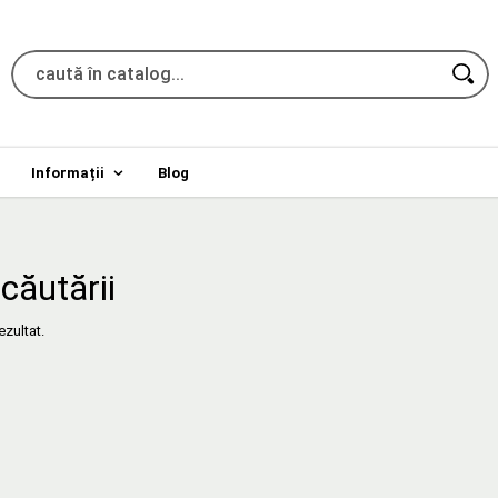
Informații
Blog
căutării
ezultat.