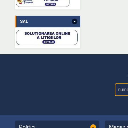
-
SAL
-
Politici
Magazi