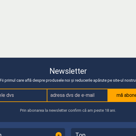
Newsletter
Fii primul care află despre produsele noi și reducerile apărute pe site-ul nostru
mă abon
Prin abonarea la newsletter confirm că am peste 18 ani.
-
n
Top