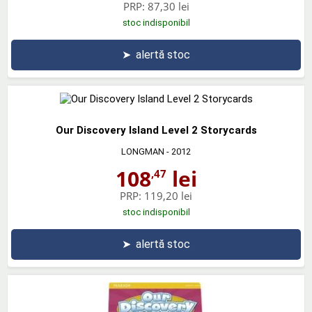
PRP:
87,30 lei
stoc indisponibil
➤
alertă stoc
Our Discovery Island Level 2 Storycards
LONGMAN
- 2012
108
lei
,47
PRP:
119,20 lei
stoc indisponibil
➤
alertă stoc