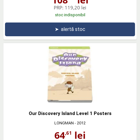
PRP:
119,20 lei
stoc indisponibil
➤
alertă stoc
Our Discovery Island Level 1 Posters
LONGMAN
- 2012
64
lei
,61