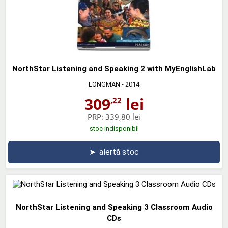
NorthStar Listening and Speaking 2 with MyEnglishLab
LONGMAN
- 2014
309
lei
,22
PRP:
339,80 lei
stoc indisponibil
➤
alertă stoc
NorthStar Listening and Speaking 3 Classroom Audio
CDs