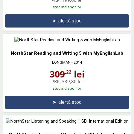
stoc indisponibil
➤
alertă stoc
NorthStar Reading and Writing 5 with MyEnglishLab
LONGMAN
- 2014
309
lei
,22
PRP:
339,80 lei
stoc indisponibil
➤
alertă stoc