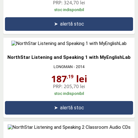
PRP:
324,70 lei
stoc indisponibil
➤
alertă stoc
NorthStar Listening and Speaking 1 with MyEnglishLab
LONGMAN
- 2014
187
lei
,19
PRP:
205,70 lei
stoc indisponibil
➤
alertă stoc