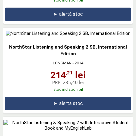
stoc indisponibil
➤
alertă stoc
NorthStar Listening and Speaking 2 SB, International
Edition
LONGMAN
- 2014
214
lei
,21
PRP:
235,40 lei
stoc indisponibil
➤
alertă stoc