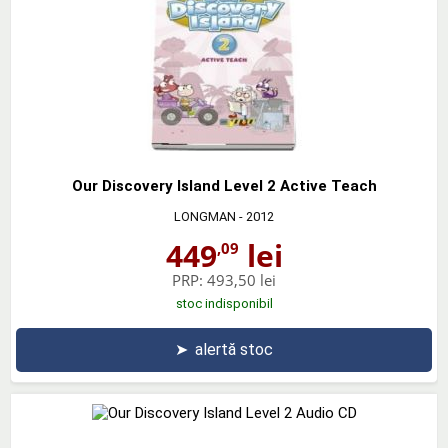
Our Discovery Island Level 2 Active Teach
LONGMAN
- 2012
449
lei
,09
PRP:
493,50 lei
stoc indisponibil
➤
alertă stoc