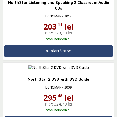
NorthStar Listening and Speaking 2 Classroom Audio
CDs
LONGMAN
- 2014
203
lei
,11
PRP:
223,20 lei
stoc indisponibil
➤
alertă stoc
NorthStar 2 DVD with DVD Guide
LONGMAN
- 2009
295
lei
,48
PRP:
324,70 lei
stoc indisponibil