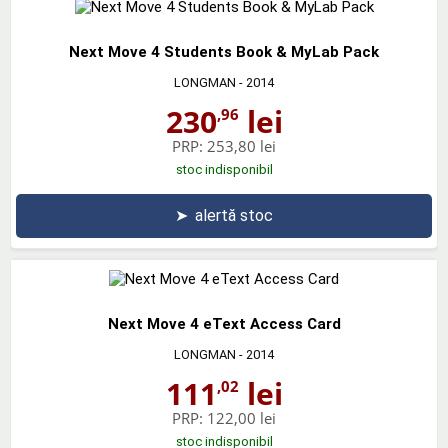
Next Move 4 Students Book & MyLab Pack
LONGMAN
- 2014
230
lei
,96
PRP:
253,80 lei
stoc indisponibil
➤
alertă stoc
Next Move 4 eText Access Card
LONGMAN
- 2014
111
lei
,02
PRP:
122,00 lei
stoc indisponibil