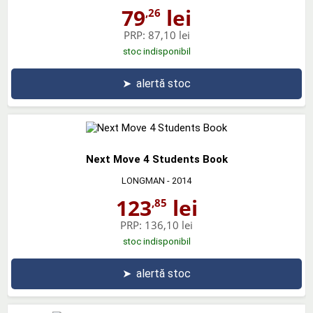
79
lei
,26
PRP:
87,10 lei
stoc indisponibil
➤
alertă stoc
Next Move 4 Students Book
LONGMAN
- 2014
123
lei
,85
PRP:
136,10 lei
stoc indisponibil
➤
alertă stoc