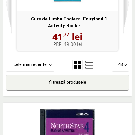
Curs de Limba Engleza. Fairyland 1
Activity Book -...
41
lei
,77
PRP:
49,00 lei
cele mai recente
48
filtrează produsele