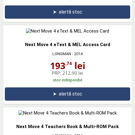
➤
alertă stoc
Next Move 4 eText & MEL Access Card
LONGMAN
- 2014
193
lei
,74
PRP:
212,90 lei
stoc indisponibil
➤
alertă stoc
Next Move 4 Teachers Book & Multi-ROM Pack