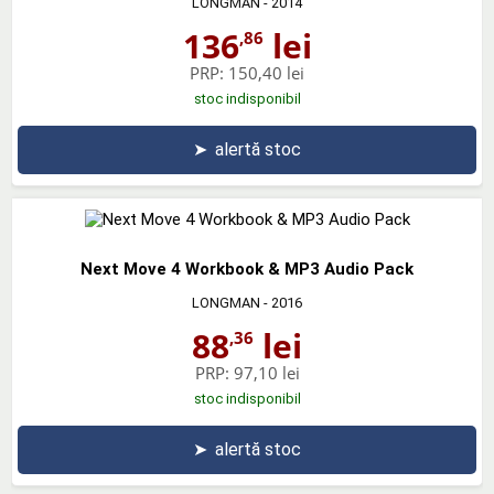
LONGMAN
- 2014
136
lei
,86
PRP:
150,40 lei
stoc indisponibil
➤
alertă stoc
Next Move 4 Workbook & MP3 Audio Pack
LONGMAN
- 2016
88
lei
,36
PRP:
97,10 lei
stoc indisponibil
➤
alertă stoc