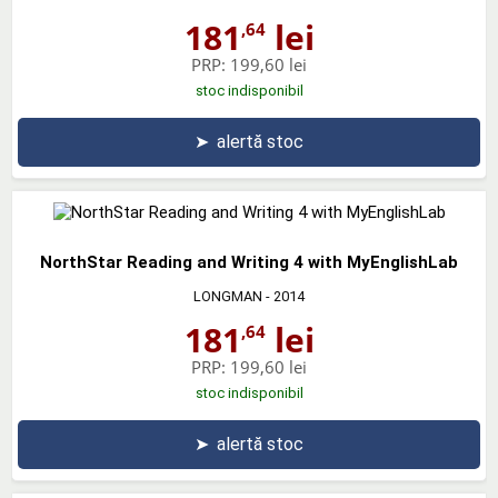
181
lei
,64
PRP:
199,60 lei
stoc indisponibil
➤
alertă stoc
NorthStar Reading and Writing 4 with MyEnglishLab
LONGMAN
- 2014
181
lei
,64
PRP:
199,60 lei
stoc indisponibil
➤
alertă stoc