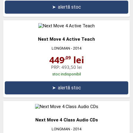
➤
alertă stoc
Next Move 4 Active Teach
LONGMAN
- 2014
449
lei
,09
PRP:
493,50 lei
stoc indisponibil
➤
alertă stoc
Next Move 4 Class Audio CDs
LONGMAN
- 2014