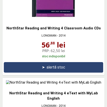
NorthStar Reading and Writing 4 Classroom Audio CDs
LONGMAN
- 2014
56
lei
,88
PRP:
62,50 lei
stoc indisponibil
➤
alertă stoc
NorthStar Reading and Writing 4 eText with MyLab
English
LONGMAN
- 2014