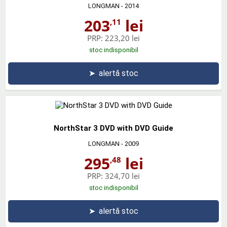
LONGMAN
- 2014
203
lei
,11
PRP:
223,20 lei
stoc indisponibil
➤
alertă stoc
NorthStar 3 DVD with DVD Guide
LONGMAN
- 2009
295
lei
,48
PRP:
324,70 lei
stoc indisponibil
➤
alertă stoc