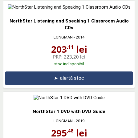
NorthStar Listening and Speaking 1 Classroom Audio
CDs
LONGMAN
- 2014
203
lei
,11
PRP:
223,20 lei
stoc indisponibil
➤
alertă stoc
NorthStar 1 DVD with DVD Guide
LONGMAN
- 2019
295
lei
,48