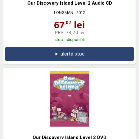
Our Discovery Island Level 2 Audio CD
LONGMAN
- 2012
67
lei
,07
PRP:
73,70 lei
stoc indisponibil
➤
alertă stoc
Our Discovery Island Level 2 DVD