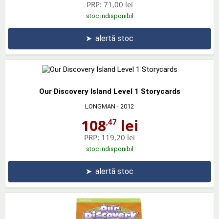
PRP:
71,00 lei
stoc indisponibil
➤
alertă stoc
Our Discovery Island Level 1 Storycards
LONGMAN
- 2012
108
lei
,47
PRP:
119,20 lei
stoc indisponibil
➤
alertă stoc