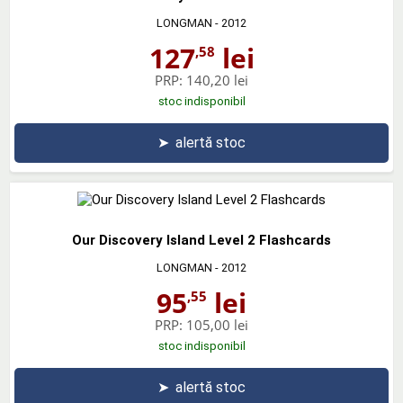
LONGMAN
- 2012
127
lei
,58
PRP:
140,20 lei
stoc indisponibil
➤
alertă stoc
Our Discovery Island Level 2 Flashcards
LONGMAN
- 2012
95
lei
,55
PRP:
105,00 lei
stoc indisponibil
➤
alertă stoc