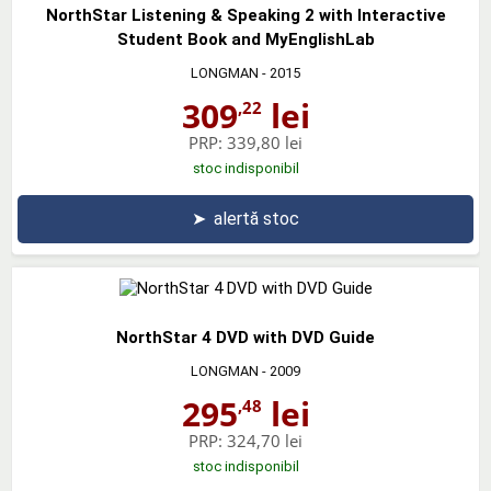
NorthStar Listening & Speaking 2 with Interactive
Student Book and MyEnglishLab
LONGMAN
- 2015
309
lei
,22
PRP:
339,80 lei
stoc indisponibil
➤
alertă stoc
NorthStar 4 DVD with DVD Guide
LONGMAN
- 2009
295
lei
,48
PRP:
324,70 lei
stoc indisponibil