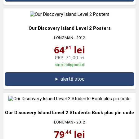
Our Discovery Island Level 2 Posters
LONGMAN
- 2012
64
lei
,61
PRP:
71,00 lei
stoc indisponibil
➤
alertă stoc
Our Discovery Island Level 2 Students Book plus pin code
LONGMAN
- 2012
79
lei
,44