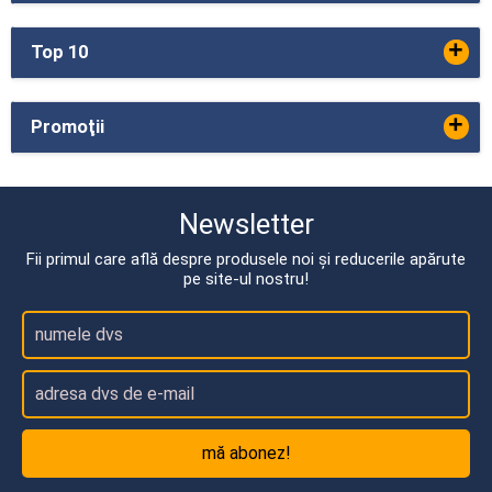
+
Top 10
+
Promoţii
Newsletter
Fii primul care află despre produsele noi și reducerile apărute
pe site-ul nostru!
mă abonez!