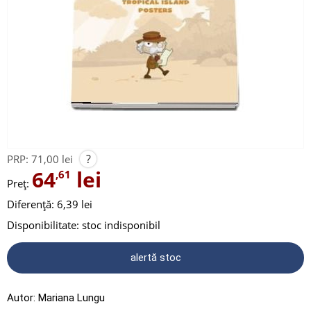
?
PRP:
71,00 lei
64
lei
,61
Preț:
Diferență: 6,39 lei
Disponibilitate:
stoc indisponibil
alertă stoc
Autor:
Mariana Lungu