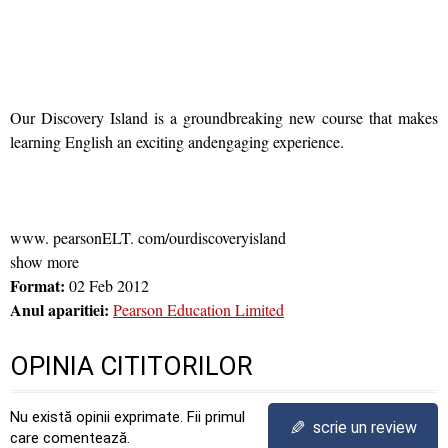
Our Discovery Island is a groundbreaking new course that makes
learning English an exciting andengaging experience.
www. pearsonELT. com/ourdiscoveryisland
show more
Format:
02 Feb 2012
Anul aparitiei:
Pearson Education Limited
OPINIA CITITORILOR
Nu există opinii exprimate. Fii primul
✎
scrie un review
care comentează.