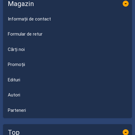
Magazin
-
Informații de contact
Formular de retur
Cărți noi
Promoții
Edituri
Autori
Parteneri
Top
-