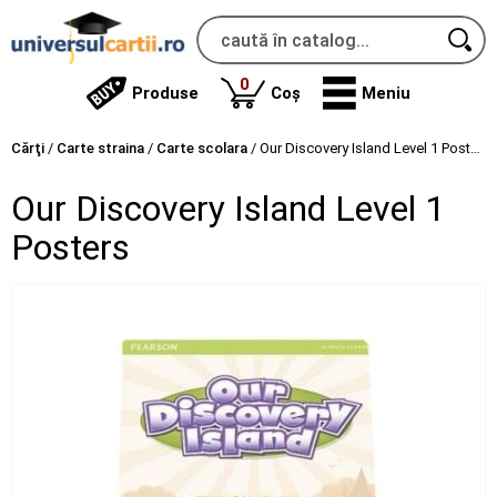
produse
0
Produse
Coș
Meniu
Cărţi
/
Carte straina
/
Carte scolara
/
Our Discovery Island Level 1 Posters
Our Discovery Island Level 1
Posters