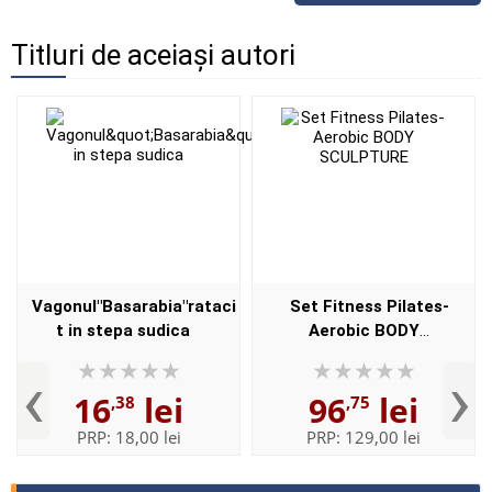
Titluri de aceiași autori
Vagonul"Basarabia"rataci
Set Fitness Pilates-
t in stepa sudica
Aerobic BODY
SCULPTURE
‹
›
16
lei
96
lei
,38
,75
PRP:
18,00 lei
PRP:
129,00 lei