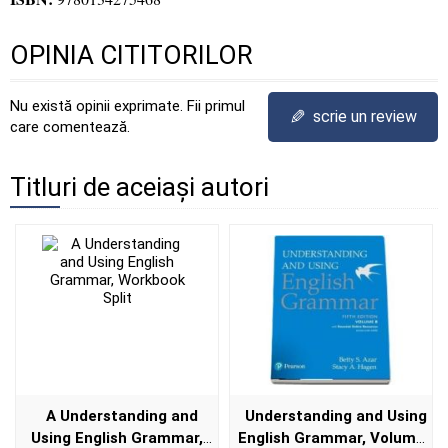
OPINIA CITITORILOR
Nu există opinii exprimate. Fii primul
✎
scrie un review
care comentează.
Titluri de aceiași autori
A Understanding and
Understanding and Using
Using English Grammar,
English Grammar, Volume