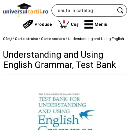
produse
0
Produse
Coș
Meniu
Cărţi
/
Carte straina
/
Carte scolara
/
Understanding and Using English Grammar, Test Bank
Understanding and Using
English Grammar, Test Bank