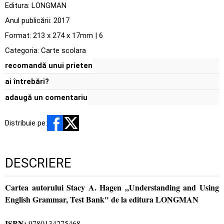
Editura:
LONGMAN
Anul publicării:
2017
Format: 213 x 274 x 17mm | 6
Categoria:
Carte scolara
recomandă unui prieten
ai întrebări?
adaugă un comentariu
Distribuie pe:
DESCRIERE
Cartea autorului Stacy A. Hagen „Understanding and Using
English Grammar, Test Bank" de la editura LONGMAN
ISBN:
9780134275468