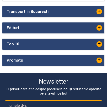
+
Transport in Bucuresti
+
Edituri
+
Top 10
+
Promoţii
Newsletter
Fii primul care află despre produsele noi și reducerile apărute
pe site-ul nostru!