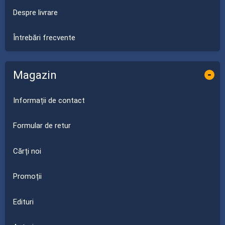
Despre livrare
Întrebări frecvente
Magazin
-
Informații de contact
Formular de retur
Cărți noi
Promoții
Edituri