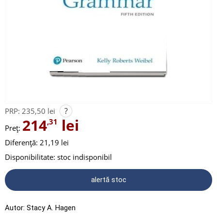
?
PRP:
235,50 lei
214
lei
,31
Preț:
Diferență: 21,19 lei
Disponibilitate:
stoc indisponibil
alertă stoc
Autor:
Stacy A. Hagen