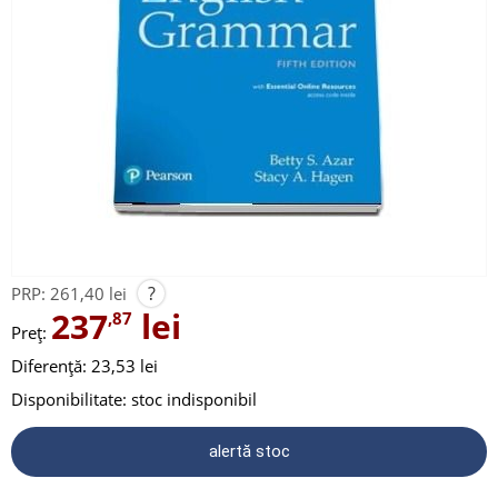
?
PRP:
261,40 lei
237
lei
,87
Preț:
Diferență: 23,53 lei
Disponibilitate:
stoc indisponibil
alertă stoc