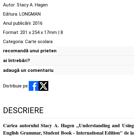
Autor:
Stacy A. Hagen
Editura:
LONGMAN
Anul publicării:
2016
Format: 201 x 254 x 17mm | 8
Categoria:
Carte scolara
recomandă unui prieten
ai întrebări?
adaugă un comentariu
Distribuie pe:
DESCRIERE
Cartea autorului Stacy A. Hagen „Understanding and Using
English Grammar, Student Book - International Edition" de la