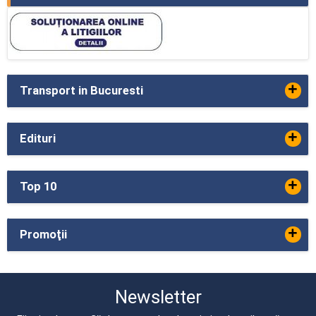
+
Transport in Bucuresti
+
Edituri
+
Top 10
+
Promoţii
Newsletter