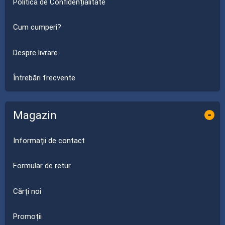
Politica de Confidențialitate
Cum cumperi?
Despre livrare
Întrebări frecvente
Magazin
-
Informații de contact
Formular de retur
Cărți noi
Promoții