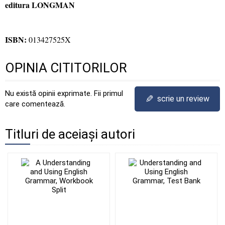
editura LONGMAN
ISBN:
013427525X
OPINIA CITITORILOR
Nu există opinii exprimate. Fii primul
✎
scrie un review
care comentează.
Titluri de aceiași autori