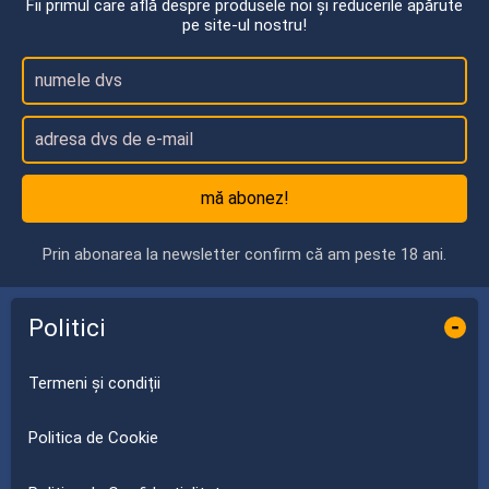
Fii primul care află despre produsele noi și reducerile apărute
pe site-ul nostru!
mă abonez!
Prin abonarea la newsletter confirm că am peste 18 ani.
Politici
-
Termeni și condiții
Politica de Cookie