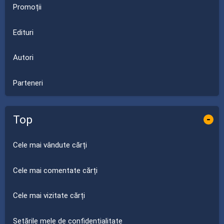
Promoții
Edituri
Autori
Parteneri
Top
-
Cele mai vândute cărți
Cele mai comentate cărți
Cele mai vizitate cărți
Setările mele de confidențialitate