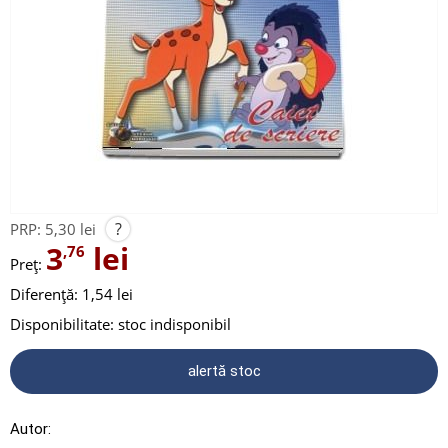
?
PRP:
5,30 lei
3
lei
,76
Preț:
Diferență: 1,54 lei
Disponibilitate:
stoc indisponibil
alertă stoc
Autor: