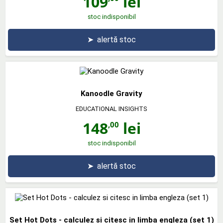
109
lei
stoc indisponibil
➤
alertă stoc
Kanoodle Gravity
EDUCATIONAL INSIGHTS
148
lei
,00
stoc indisponibil
➤
alertă stoc
Set Hot Dots - calculez si citesc in limba engleza (set 1)