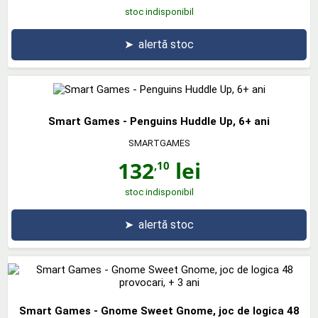
stoc indisponibil
➤
alertă stoc
Smart Games - Penguins Huddle Up, 6+ ani
SMARTGAMES
132
lei
,10
stoc indisponibil
➤
alertă stoc
Smart Games - Gnome Sweet Gnome, joc de logica 48