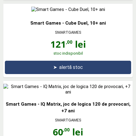
Smart Games - Cube Duel, 10+ ani
SMARTGAMES
121
lei
,00
stoc indisponibil
➤
alertă stoc
Smart Games - IQ Matrix, joc de logica 120 de provocari,
+7 ani
SMARTGAMES
60
lei
,00