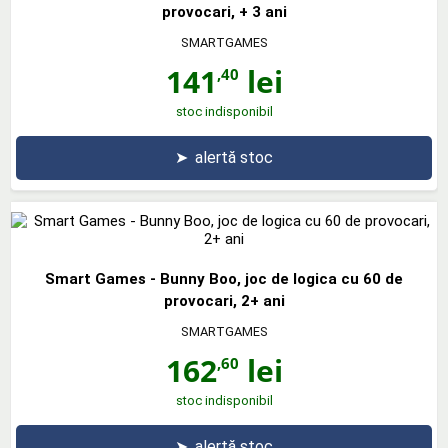
provocari, + 3 ani
SMARTGAMES
141
lei
,40
stoc indisponibil
➤
alertă stoc
Smart Games - Bunny Boo, joc de logica cu 60 de
provocari, 2+ ani
SMARTGAMES
162
lei
,60
stoc indisponibil
➤
alertă stoc