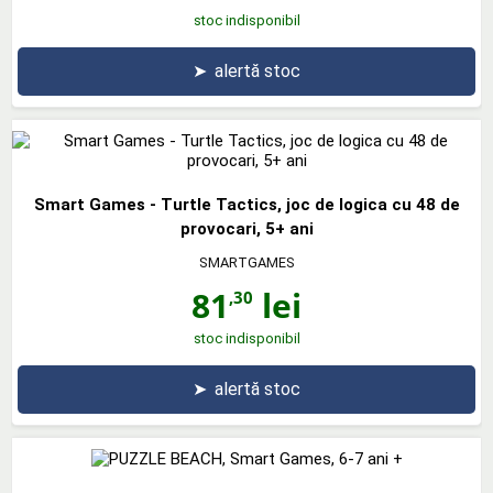
stoc indisponibil
➤
alertă stoc
Smart Games - Turtle Tactics, joc de logica cu 48 de
provocari, 5+ ani
SMARTGAMES
81
lei
,30
stoc indisponibil
➤
alertă stoc