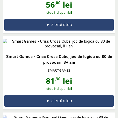
56
lei
,00
stoc indisponibil
➤
alertă stoc
Smart Games - Criss Cross Cube, joc de logica cu 80 de
provocari, 8+ ani
SMARTGAMES
81
lei
,30
stoc indisponibil
➤
alertă stoc