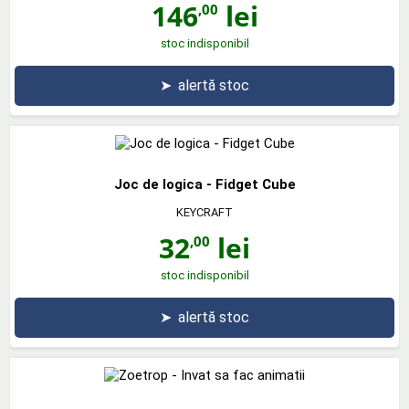
146
lei
,00
stoc indisponibil
➤
alertă stoc
Joc de logica - Fidget Cube
KEYCRAFT
32
lei
,00
stoc indisponibil
➤
alertă stoc