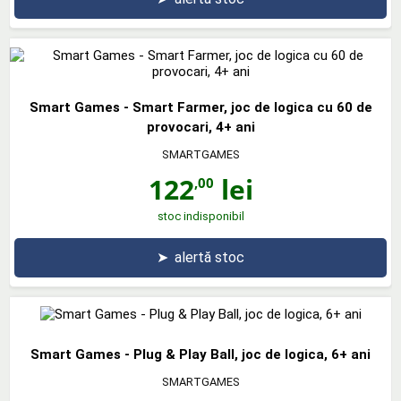
Smart Games - Smart Farmer, joc de logica cu 60 de
provocari, 4+ ani
SMARTGAMES
122
lei
,00
stoc indisponibil
➤
alertă stoc
Smart Games - Plug & Play Ball, joc de logica, 6+ ani
SMARTGAMES