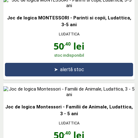
Joc de logica MONTESSORI - Parinti si copii, Ludattica,
3-5 ani
LUDATTICA
50
lei
,40
stoc indisponibil
➤
alertă stoc
Joc de logica Montessori - Familii de Animale, Ludattica,
3 - 5 ani
LUDATTICA
50
lei
,40