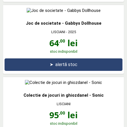
Joc de societate - Gabbys Dollhouse
LISCIANI
- 2025
64
lei
,00
stoc indisponibil
➤
alertă stoc
Colectie de jocuri in ghiozdanel - Sonic
LISCIANI
95
lei
,00
stoc indisponibil