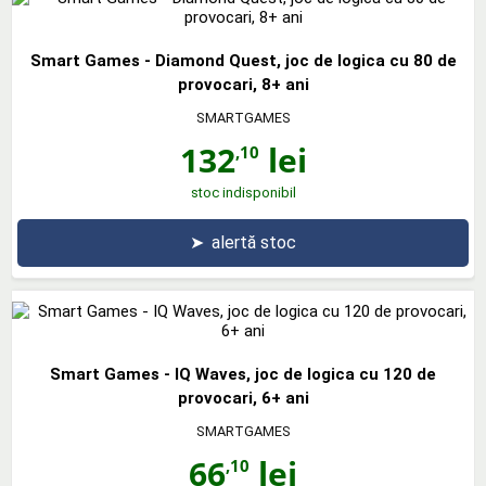
Smart Games - Diamond Quest, joc de logica cu 80 de
provocari, 8+ ani
SMARTGAMES
132
lei
,10
stoc indisponibil
➤
alertă stoc
Smart Games - IQ Waves, joc de logica cu 120 de
provocari, 6+ ani
SMARTGAMES
66
lei
,10