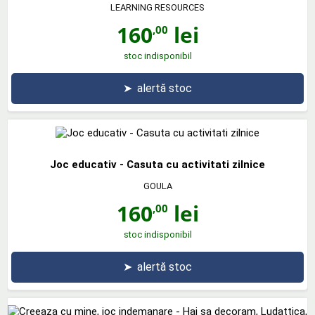
LEARNING RESOURCES
160
lei
,00
stoc indisponibil
➤
alertă stoc
Joc educativ - Casuta cu activitati zilnice
GOULA
160
lei
,00
stoc indisponibil
➤
alertă stoc