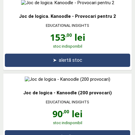
Joc de logica. Kanoodle - Provocari pentru 2
EDUCATIONAL INSIGHTS
153
lei
,00
stoc indisponibil
➤
alertă stoc
Joc de logica - Kanoodle (200 provocari)
EDUCATIONAL INSIGHTS
90
lei
,00
stoc indisponibil