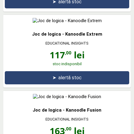
➤
alertă stoc
Joc de logica - Kanoodle Extrem
EDUCATIONAL INSIGHTS
117
lei
,00
stoc indisponibil
➤
alertă stoc
Joc de logica - Kanoodle Fusion
EDUCATIONAL INSIGHTS
163
lei
,00