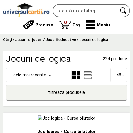
produse
0
Produse
Coș
Meniu
Cărţi
/
Jucarii si jocuri
/
Jucarii educative
/
Jocurii de logica
Jocurii de logica
224 produse
cele mai recente
48
filtrează produsele
Joc logica - Cursa bilutelor