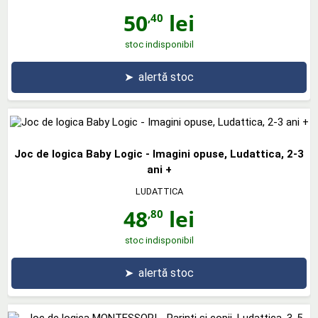
50
lei
,40
stoc indisponibil
➤
alertă stoc
Joc de logica Baby Logic - Imagini opuse, Ludattica, 2-3
ani +
LUDATTICA
48
lei
,80
stoc indisponibil
➤
alertă stoc