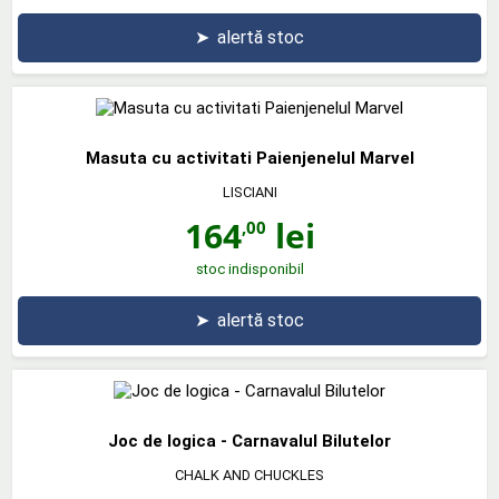
➤
alertă stoc
Masuta cu activitati Paienjenelul Marvel
LISCIANI
164
lei
,00
stoc indisponibil
➤
alertă stoc
Joc de logica - Carnavalul Bilutelor
CHALK AND CHUCKLES