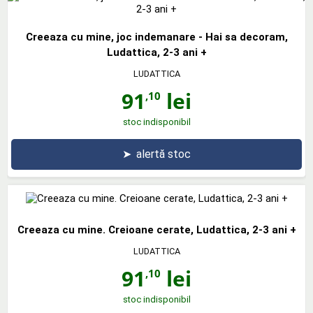
Creeaza cu mine, joc indemanare - Hai sa decoram,
Ludattica, 2-3 ani +
LUDATTICA
91
lei
,10
stoc indisponibil
➤
alertă stoc
Creeaza cu mine. Creioane cerate, Ludattica, 2-3 ani +
LUDATTICA
91
lei
,10
stoc indisponibil