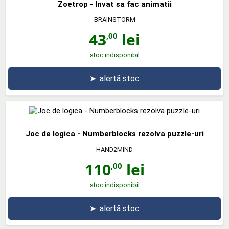
Zoetrop - Invat sa fac animatii
BRAINSTORM
43
lei
,00
stoc indisponibil
➤
alertă stoc
Joc de logica - Numberblocks rezolva puzzle-uri
HAND2MIND
110
lei
,00
stoc indisponibil
➤
alertă stoc