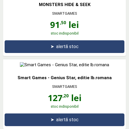
MONSTERS HIDE & SEEK
SMARTGAMES
91
lei
,50
stoc indisponibil
➤
alertă stoc
Smart Games - Genius Star, editie lb.romana
SMARTGAMES
127
lei
,20
stoc indisponibil
➤
alertă stoc