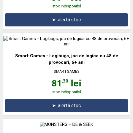
stoc indisponibil
➤
alertă stoc
Smart Games - Logibugs, joc de logica cu 48 de
provocari, 6+ ani
SMARTGAMES
81
lei
,30
stoc indisponibil
➤
alertă stoc