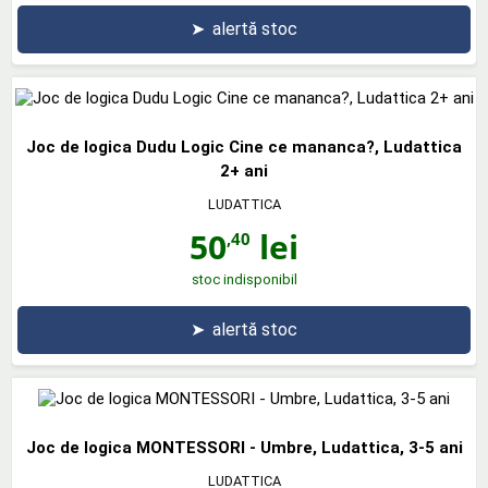
➤
alertă stoc
Joc de logica Dudu Logic Cine ce mananca?, Ludattica
2+ ani
LUDATTICA
50
lei
,40
stoc indisponibil
➤
alertă stoc
Joc de logica MONTESSORI - Umbre, Ludattica, 3-5 ani
LUDATTICA