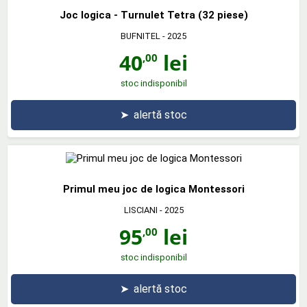
Joc logica - Turnulet Tetra (32 piese)
BUFNITEL
- 2025
40
lei
,00
stoc indisponibil
➤
alertă stoc
Primul meu joc de logica Montessori
LISCIANI
- 2025
95
lei
,00
stoc indisponibil
➤
alertă stoc