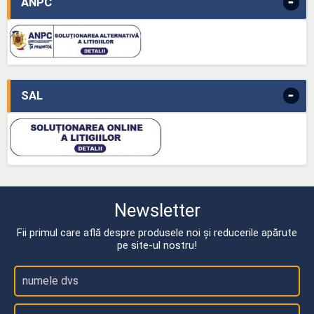
-
ANPC
-
SAL
Newsletter
Fii primul care află despre produsele noi și reducerile apărute
pe site-ul nostru!