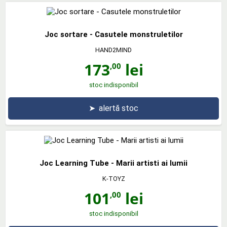
Joc sortare - Casutele monstruletilor
HAND2MIND
173
lei
,00
stoc indisponibil
➤
alertă stoc
Joc Learning Tube - Marii artisti ai lumii
K-TOYZ
101
lei
,00
stoc indisponibil