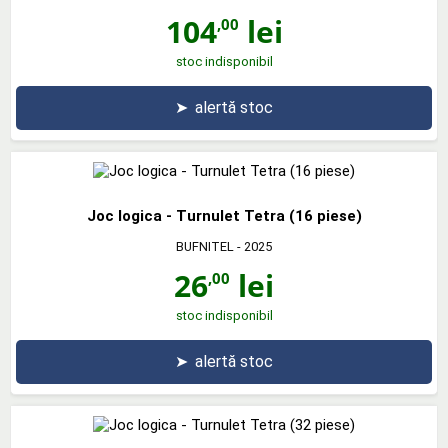
104
lei
,00
stoc indisponibil
➤
alertă stoc
Joc logica - Turnulet Tetra (16 piese)
BUFNITEL
- 2025
26
lei
,00
stoc indisponibil
➤
alertă stoc