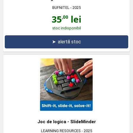
BUFNITEL
- 2025
35
lei
,00
stoc indisponibil
➤
alertă stoc
Joc de logica - SlideMinder
LEARNING RESOURCES
- 2025