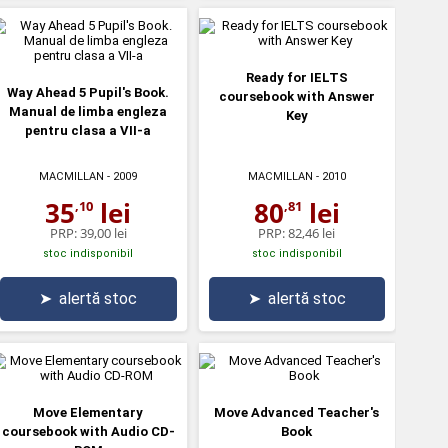
Ready for IELTS
Way Ahead 5 Pupil's Book.
coursebook with Answer
Manual de limba engleza
Key
pentru clasa a VII-a
MACMILLAN
- 2009
MACMILLAN
- 2010
35
lei
80
lei
,10
,81
PRP:
39,00 lei
PRP:
82,46 lei
stoc indisponibil
stoc indisponibil
➤
alertă stoc
➤
alertă stoc
Move Elementary
Move Advanced Teacher's
coursebook with Audio CD-
Book