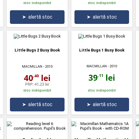
stoc indisponibil
stoc indisponibil
➤
alertă stoc
➤
alertă stoc
Little Bugs 2 Busy Book
Little Bugs 1 Busy Book
MACMILLAN
- 2010
MACMILLAN
- 2010
39
lei
40
lei
,11
,40
PRP:
41,23 lei
stoc indisponibil
stoc indisponibil
➤
alertă stoc
➤
alertă stoc