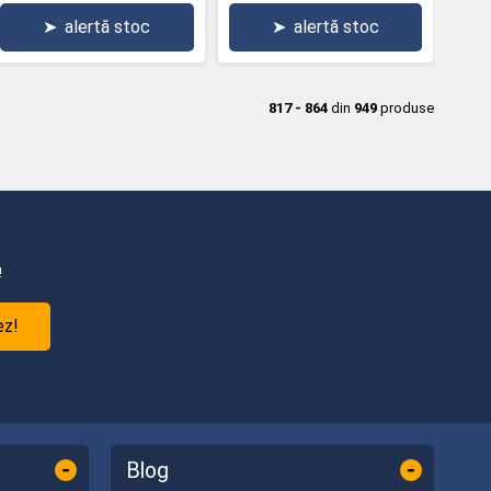
➤
alertă stoc
➤
alertă stoc
817 - 864
din
949
produse
!
ez!
-
-
Blog