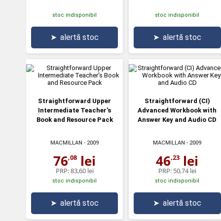
stoc indisponibil
stoc indisponibil
➤
alertă stoc
➤
alertă stoc
Straightforward Upper
Straightforward (CI)
Intermediate Teacher's
Advanced Workbook with
Book and Resource Pack
Answer Key and Audio CD
MACMILLAN
- 2009
MACMILLAN
- 2009
76
lei
46
lei
,08
,23
PRP:
83,60 lei
PRP:
50,74 lei
stoc indisponibil
stoc indisponibil
➤
alertă stoc
➤
alertă stoc