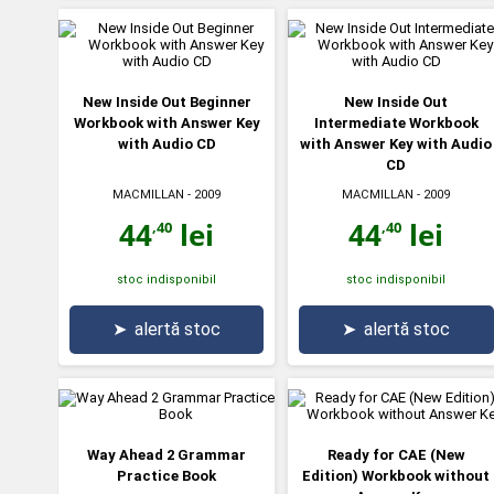
New Inside Out Beginner
New Inside Out
Workbook with Answer Key
Intermediate Workbook
with Audio CD
with Answer Key with Audio
CD
MACMILLAN
- 2009
MACMILLAN
- 2009
44
lei
44
lei
,40
,40
stoc indisponibil
stoc indisponibil
➤
alertă stoc
➤
alertă stoc
Way Ahead 2 Grammar
Ready for CAE (New
Practice Book
Edition) Workbook without