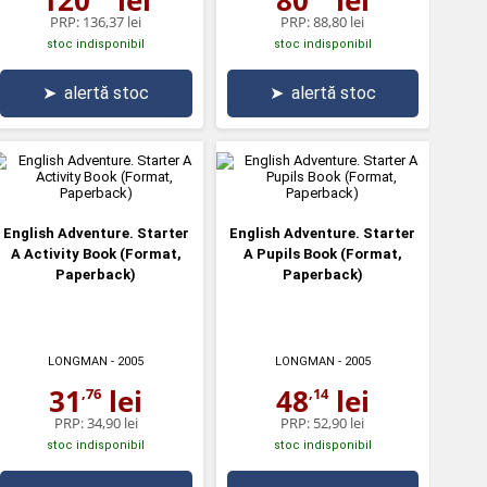
PRP:
136,37 lei
PRP:
88,80 lei
stoc indisponibil
stoc indisponibil
➤
alertă stoc
➤
alertă stoc
English Adventure. Starter
English Adventure. Starter
A Activity Book (Format,
A Pupils Book (Format,
Paperback)
Paperback)
LONGMAN
- 2005
LONGMAN
- 2005
31
lei
48
lei
,76
,14
PRP:
34,90 lei
PRP:
52,90 lei
stoc indisponibil
stoc indisponibil