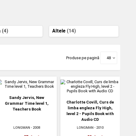
a
(4)
Altele
(14)
Produse pe pagină
48
Sandy Jervis, New
Charlotte Covill, Curs de
Grammar Time level 1,
limba engleza Fly High,
Teachers Book
level 2 - Pupils Book with
Audio CD
LONGMAN
- 2008
LONGMAN
- 2010