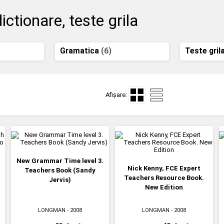
ctionare, teste grila
Gramatica
(6)
Teste gril
Afișare:
New Grammar Time level 3.
Nick Kenny, FCE Expert
Teachers Book (Sandy
Teachers Resource Book.
Jervis)
New Edition
LONGMAN
- 2008
LONGMAN
- 2008