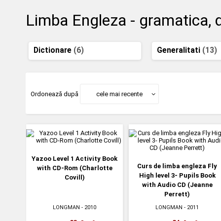
Limba Engleza - gramatica, di
Dictionare
(6)
Generalitati
(13)
Ordonează după
cele mai recente
Yazoo Level 1 Activity Book
Curs de limba engleza Fly
with CD-Rom (Charlotte
High level 3- Pupils Book
Covill)
with Audio CD (Jeanne
Perrett)
LONGMAN
- 2010
LONGMAN
- 2011