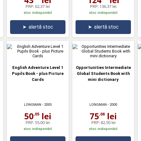
PRP:
62,37 lei
PRP:
136,37 lei
stoc indisponibil
stoc indisponibil
➤
alertă stoc
➤
alertă stoc
English Adventure Level 1
Opportunities Intermediate
Pupils Book - plus Picture
Global Students Book with
Cards
mini dictionary
LONGMAN
- 2005
LONGMAN
- 2000
50
lei
75
lei
,05
,08
PRP:
55,00 lei
PRP:
82,50 lei
stoc indisponibil
stoc indisponibil