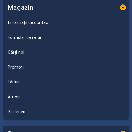
Magazin
-
Informații de contact
Formular de retur
Cărți noi
Promoții
Edituri
Autori
Parteneri