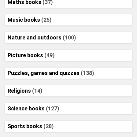
Maths books
(37)
Music books
(25)
Nature and outdoors
(100)
Picture books
(49)
Puzzles, games and quizzes
(138)
Religions
(14)
Science books
(127)
Sports books
(28)