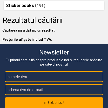
Sticker books
(191)
Rezultatul căutării
Căutarea nu a dat niciun rezultat.
Prețurile afișate includ TVA.
Newsletter
Fii primul care află despre produsele noi și reducerile apărute
pe site-ul nostru!
mă abonez!