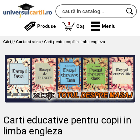
produse
0
Produse
Coș
Meniu
Cărţi
/
Carte straina
/
Carti pentru copii in limba engleza
Carti educative pentru copii in
limba engleza