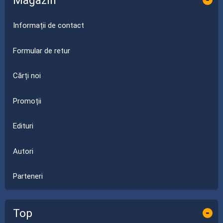
Magazin
Informații de contact
Formular de retur
Cărți noi
Promoții
Edituri
Autori
Parteneri
Top
-