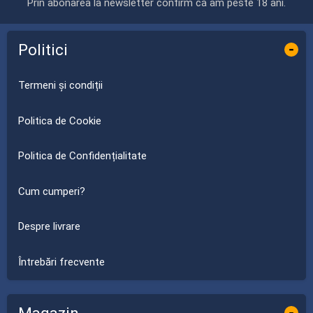
Prin abonarea la newsletter confirm că am peste 18 ani.
Politici
-
Termeni și condiții
Politica de Cookie
Politica de Confidențialitate
Cum cumperi?
Despre livrare
Întrebări frecvente
-