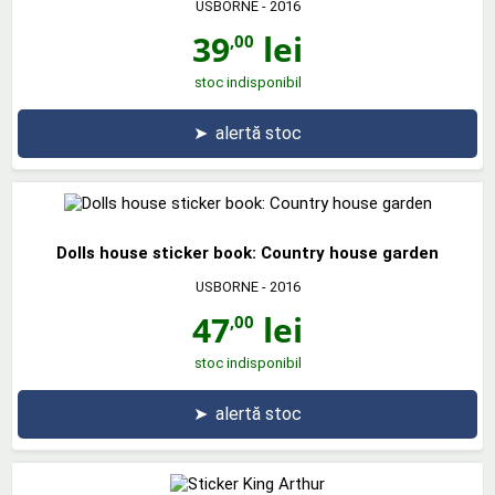
USBORNE
- 2016
39
lei
,00
stoc indisponibil
➤
alertă stoc
Dolls house sticker book: Country house garden
USBORNE
- 2016
47
lei
,00
stoc indisponibil
➤
alertă stoc