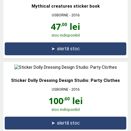
Mythical creatures sticker book
USBORNE
- 2016
47
lei
,00
stoc indisponibil
➤
alertă stoc
Sticker Dolly Dressing Design Studio: Party Clothes
USBORNE
- 2016
100
lei
,60
stoc indisponibil
➤
alertă stoc