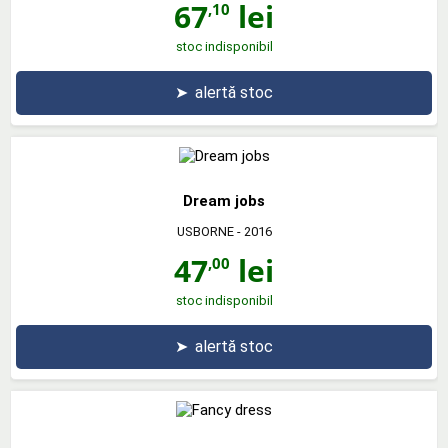
67
lei
,10
stoc indisponibil
➤
alertă stoc
Dream jobs
USBORNE
- 2016
47
lei
,00
stoc indisponibil
➤
alertă stoc