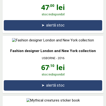
47
lei
,00
stoc indisponibil
➤
alertă stoc
Fashion designer London and New York collection
USBORNE
- 2016
67
lei
,10
stoc indisponibil
➤
alertă stoc