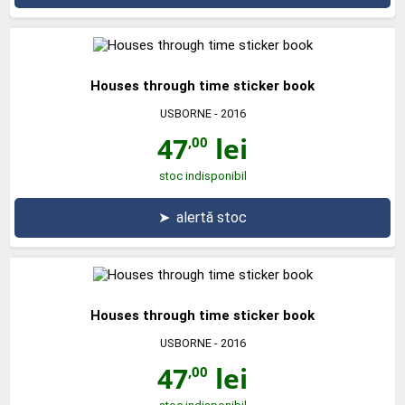
Houses through time sticker book
USBORNE
- 2016
47
lei
,00
stoc indisponibil
➤
alertă stoc
Houses through time sticker book
USBORNE
- 2016
47
lei
,00