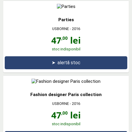
Parties
USBORNE
- 2016
47
lei
,00
stoc indisponibil
➤
alertă stoc
Fashion designer Paris collection
USBORNE
- 2016
47
lei
,00
stoc indisponibil