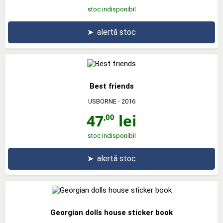
stoc indisponibil
➤
alertă stoc
Best friends
USBORNE
- 2016
47
lei
,00
stoc indisponibil
➤
alertă stoc
Georgian dolls house sticker book