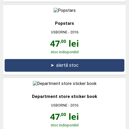
Popstars
USBORNE
- 2016
47
lei
,00
stoc indisponibil
➤
alertă stoc
Department store sticker book
USBORNE
- 2016
47
lei
,00
stoc indisponibil