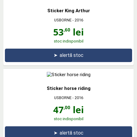
Sticker King Arthur
USBORNE
- 2016
53
lei
,60
stoc indisponibil
➤
alertă stoc
Sticker horse riding
USBORNE
- 2016
47
lei
,00
stoc indisponibil
➤
alertă stoc