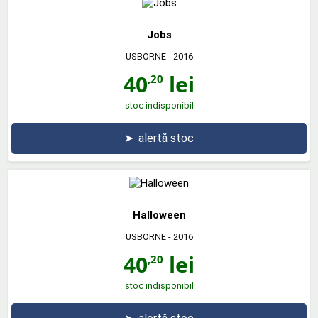
Jobs
USBORNE
- 2016
40
lei
,20
stoc indisponibil
➤
alertă stoc
Halloween
USBORNE
- 2016
40
lei
,20
stoc indisponibil