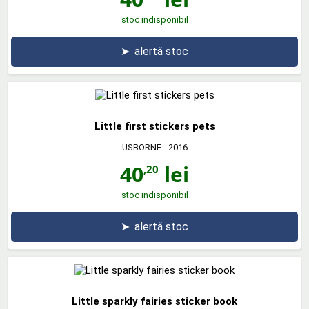
stoc indisponibil
➤
alertă stoc
Little first stickers pets
USBORNE
- 2016
40
lei
,20
stoc indisponibil
➤
alertă stoc
Little sparkly fairies sticker book