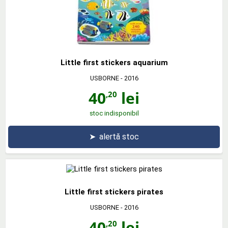
Little first stickers aquarium
USBORNE
- 2016
40
lei
,20
stoc indisponibil
➤
alertă stoc
Little first stickers pirates
USBORNE
- 2016
40
lei
,20