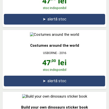
47
lei
stoc indisponibil
➤
alertă stoc
Costumes around the world
USBORNE
- 2016
47
lei
,00
stoc indisponibil
➤
alertă stoc
Build your own dinosaurs sticker book