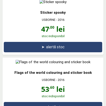
Sticker spooky
USBORNE
- 2016
47
lei
,00
stoc indisponibil
➤
alertă stoc
Flags of the world colouring and sticker book
USBORNE
- 2016
53
lei
,60
stoc indisponibil