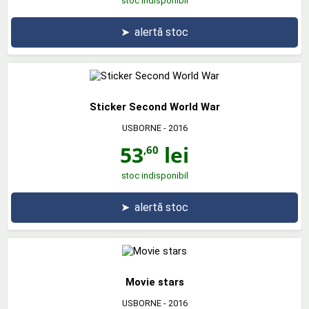
stoc indisponibil
➤
alertă stoc
Sticker Second World War
USBORNE
- 2016
53
lei
,60
stoc indisponibil
➤
alertă stoc
Movie stars
USBORNE
- 2016