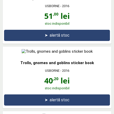
USBORNE
- 2016
51
lei
,00
stoc indisponibil
➤
alertă stoc
Trolls, gnomes and goblins sticker book
USBORNE
- 2016
40
lei
,20
stoc indisponibil
➤
alertă stoc