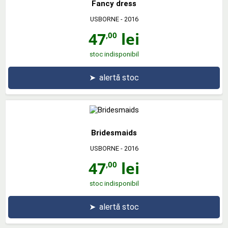
Fancy dress
USBORNE
- 2016
47
lei
,00
stoc indisponibil
➤
alertă stoc
Bridesmaids
USBORNE
- 2016
47
lei
,00
stoc indisponibil
➤
alertă stoc