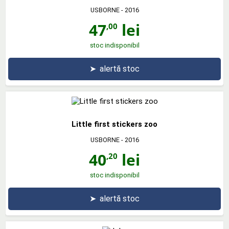
USBORNE
- 2016
47
lei
,00
stoc indisponibil
➤
alertă stoc
Little first stickers zoo
USBORNE
- 2016
40
lei
,20
stoc indisponibil
➤
alertă stoc