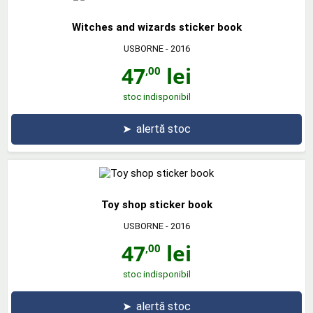
Witches and wizards sticker book
USBORNE
- 2016
47
lei
,00
stoc indisponibil
➤
alertă stoc
Toy shop sticker book
USBORNE
- 2016
47
lei
,00
stoc indisponibil
➤
alertă stoc