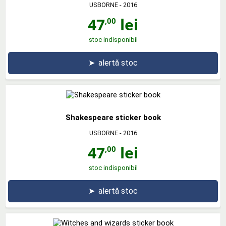
USBORNE
- 2016
47
lei
,00
stoc indisponibil
➤
alertă stoc
Shakespeare sticker book
USBORNE
- 2016
47
lei
,00
stoc indisponibil
➤
alertă stoc