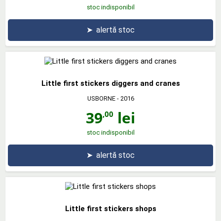
stoc indisponibil
➤
alertă stoc
Little first stickers diggers and cranes
USBORNE
- 2016
39
lei
,00
stoc indisponibil
➤
alertă stoc
Little first stickers shops