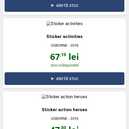
➤
alertă stoc
Sticker activities
USBORNE
- 2016
67
lei
,10
stoc indisponibil
➤
alertă stoc
Sticker action heroes
USBORNE
- 2016
,00