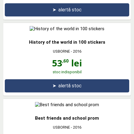
➤
alertă stoc
History of the world in 100 stickers
USBORNE
- 2016
53
lei
,60
stoc indisponibil
➤
alertă stoc
Best friends and school prom
USBORNE
- 2016