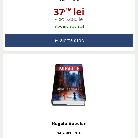
37
lei
,49
PRP:
52,80 lei
stoc indisponibil
➤
alertă stoc
Regele Sobolan
PALADIN
- 2013