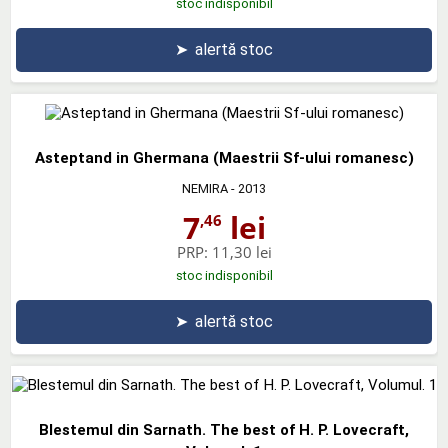
stoc indisponibil
➤
alertă stoc
Asteptand in Ghermana (Maestrii Sf-ului romanesc)
NEMIRA
- 2013
7
lei
,46
PRP:
11,30 lei
stoc indisponibil
➤
alertă stoc
Blestemul din Sarnath. The best of H. P. Lovecraft,