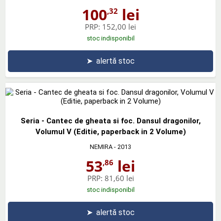
100
lei
,32
PRP:
152,00 lei
stoc indisponibil
➤
alertă stoc
Seria - Cantec de gheata si foc. Dansul dragonilor,
Volumul V (Editie, paperback in 2 Volume)
NEMIRA
- 2013
53
lei
,86
PRP:
81,60 lei
stoc indisponibil
➤
alertă stoc