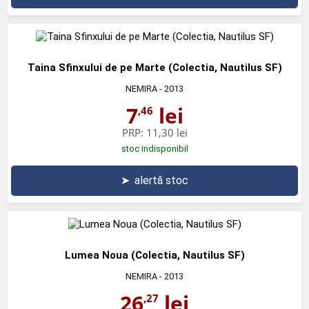
Taina Sfinxului de pe Marte (Colectia, Nautilus SF)
NEMIRA
- 2013
7
lei
,46
PRP:
11,30 lei
stoc indisponibil
➤
alertă stoc
Lumea Noua (Colectia, Nautilus SF)
NEMIRA
- 2013
26
lei
,27