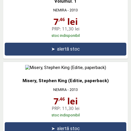
Volumul. 1
NEMIRA
- 2013
7
lei
,46
PRP:
11,30 lei
stoc indisponibil
➤
alertă stoc
Misery, Stephen King (Editie, paperback)
NEMIRA
- 2013
7
lei
,46
PRP:
11,30 lei
stoc indisponibil
➤
alertă stoc