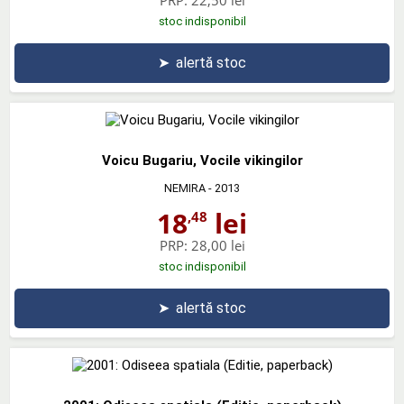
stoc indisponibil
➤
alertă stoc
Voicu Bugariu, Vocile vikingilor
NEMIRA
- 2013
18
lei
,48
PRP:
28,00 lei
stoc indisponibil
➤
alertă stoc