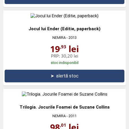
Jocul lui Ender (Editie, paperback)
NEMIRA
- 2013
19
lei
,93
PRP:
30,20 lei
stoc indisponibil
➤
alertă stoc
Trilogia. Jocurile Foamei de Suzane Collins
NEMIRA
- 2011
98
lei
,01