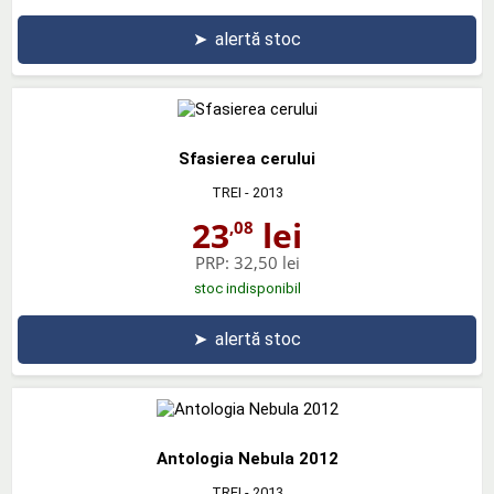
➤
alertă stoc
Sfasierea cerului
TREI
- 2013
23
lei
,08
PRP:
32,50 lei
stoc indisponibil
➤
alertă stoc
Antologia Nebula 2012
TREI
- 2013