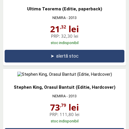
Ultima Teorema (Editie, paperback)
NEMIRA
- 2013
21
lei
,32
PRP:
32,30 lei
stoc indisponibil
➤
alertă stoc
Stephen King, Orasul Bantuit (Editie, Hardcover)
NEMIRA
- 2013
73
lei
,79
PRP:
111,80 lei
stoc indisponibil