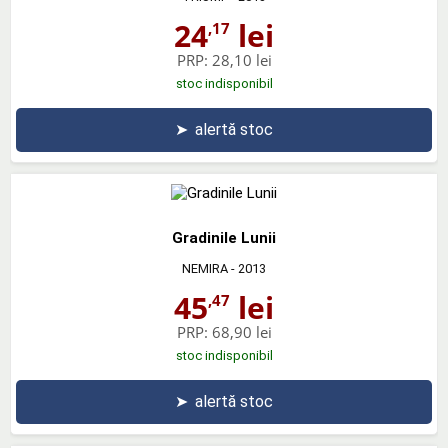
24
lei
,17
PRP:
28,10 lei
stoc indisponibil
➤
alertă stoc
Gradinile Lunii
NEMIRA
- 2013
45
lei
,47
PRP:
68,90 lei
stoc indisponibil
➤
alertă stoc