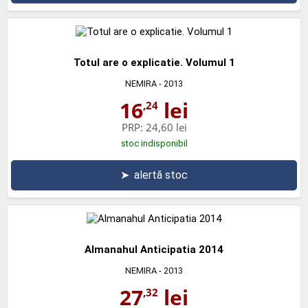
Totul are o explicatie. Volumul 1
NEMIRA
- 2013
16
lei
,24
PRP:
24,60 lei
stoc indisponibil
➤
alertă stoc
Almanahul Anticipatia 2014
NEMIRA
- 2013
27
lei
,32