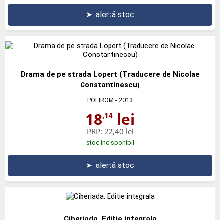
➤
alertă stoc
Drama de pe strada Lopert (Traducere de Nicolae
Constantinescu)
POLIROM
- 2013
18
lei
,14
PRP:
22,40 lei
stoc indisponibil
➤
alertă stoc
Ciberiada. Editie integrala