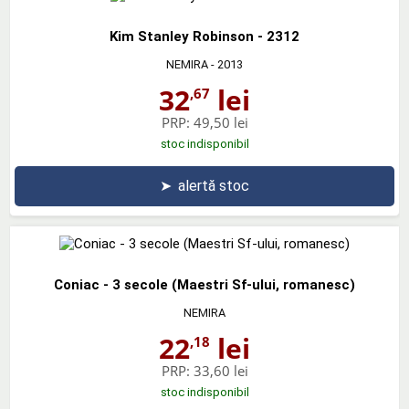
Kim Stanley Robinson - 2312
NEMIRA
- 2013
32
lei
,67
PRP:
49,50 lei
stoc indisponibil
➤
alertă stoc
Coniac - 3 secole (Maestri Sf-ului, romanesc)
NEMIRA
22
lei
,18
PRP:
33,60 lei
stoc indisponibil