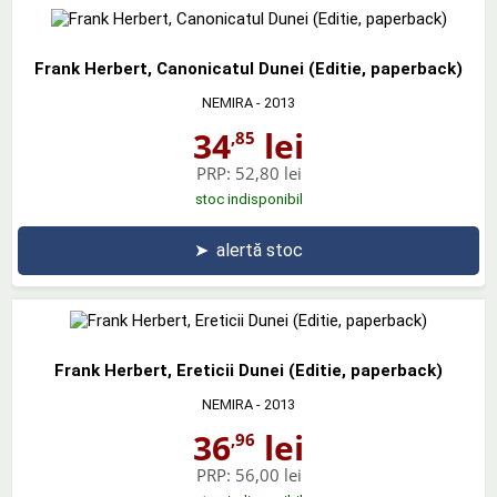
Frank Herbert, Canonicatul Dunei (Editie, paperback)
NEMIRA
- 2013
34
lei
,85
PRP:
52,80 lei
stoc indisponibil
➤
alertă stoc
Frank Herbert, Ereticii Dunei (Editie, paperback)
NEMIRA
- 2013
36
lei
,96
PRP:
56,00 lei