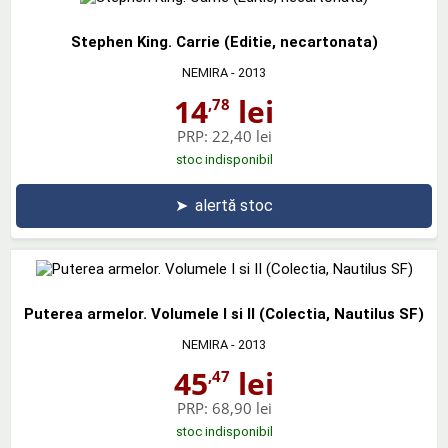
Stephen King. Carrie (Editie, necartonata)
NEMIRA
- 2013
14
lei
,78
PRP:
22,40 lei
stoc indisponibil
➤
alertă stoc
Puterea armelor. Volumele I si II (Colectia, Nautilus SF)
NEMIRA
- 2013
45
lei
,47
PRP:
68,90 lei
stoc indisponibil