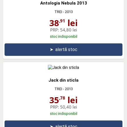
Antologia Nebula 2013
TREI
- 2013
38
lei
,91
PRP:
54,80 lei
stoc indisponibil
➤
alertă stoc
Jack din sticla
TREI
- 2013
35
lei
,78
PRP:
50,40 lei
stoc indisponibil
➤
alertă stoc