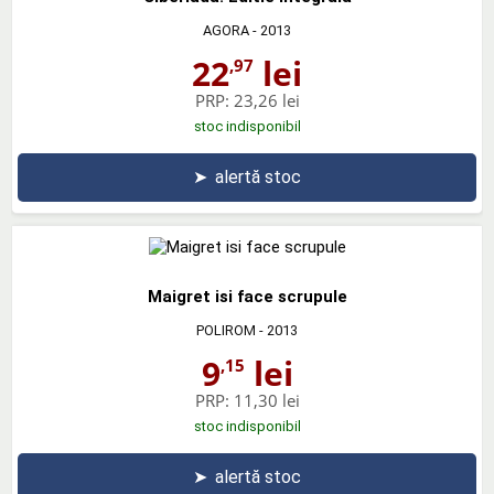
AGORA
- 2013
22
lei
,97
PRP:
23,26 lei
stoc indisponibil
➤
alertă stoc
Maigret isi face scrupule
POLIROM
- 2013
9
lei
,15
PRP:
11,30 lei
stoc indisponibil
➤
alertă stoc