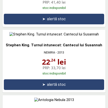
PRP:
41,40 lei
stoc indisponibil
➤
alertă stoc
Stephen King. Turnul intunecat: Cantecul lui Susannah
NEMIRA
- 2013
22
lei
,24
PRP:
33,70 lei
stoc indisponibil
➤
alertă stoc