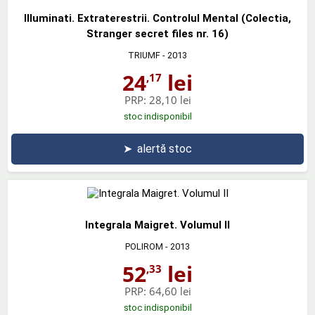
Illuminati. Extraterestrii. Controlul Mental (Colectia,
Stranger secret files nr. 16)
TRIUMF
- 2013
24
lei
,17
PRP:
28,10 lei
stoc indisponibil
➤
alertă stoc
Integrala Maigret. Volumul II
POLIROM
- 2013
52
lei
,33
PRP:
64,60 lei
stoc indisponibil