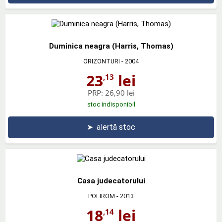
Duminica neagra (Harris, Thomas)
ORIZONTURI
- 2004
23
lei
,13
PRP:
26,90 lei
stoc indisponibil
➤
alertă stoc
Casa judecatorului
POLIROM
- 2013
18
lei
,14