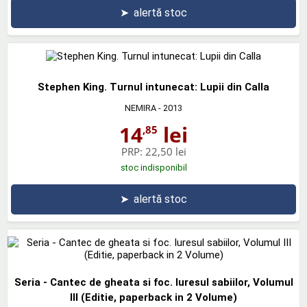
➤
alertă stoc
Stephen King. Turnul intunecat: Lupii din Calla
NEMIRA
- 2013
14
lei
,85
PRP:
22,50 lei
stoc indisponibil
➤
alertă stoc
Seria - Cantec de gheata si foc. Iuresul sabiilor, Volumul
III (Editie, paperback in 2 Volume)