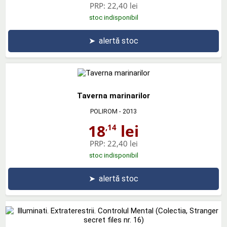
PRP:
22,40 lei
stoc indisponibil
➤
alertă stoc
Taverna marinarilor
POLIROM
- 2013
18
lei
,14
PRP:
22,40 lei
stoc indisponibil
➤
alertă stoc