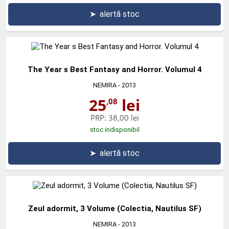
➤
alertă stoc
The Year s Best Fantasy and Horror. Volumul 4
NEMIRA
- 2013
25
lei
,08
PRP:
38,00 lei
stoc indisponibil
➤
alertă stoc
Zeul adormit, 3 Volume (Colectia, Nautilus SF)
NEMIRA
- 2013