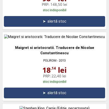
PRP:
148,50 lei
stoc indisponibil
➤
alertă stoc
Maigret si aristocratii. Traducere de Nicolae
Constantinescu
POLIROM
- 2013
18
lei
,14
PRP:
22,40 lei
stoc indisponibil
➤
alertă stoc