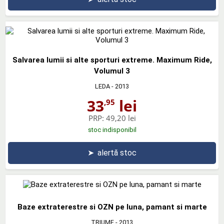
Salvarea lumii si alte sporturi extreme. Maximum Ride,
Volumul 3
LEDA
- 2013
33
lei
,95
PRP:
49,20 lei
stoc indisponibil
➤
alertă stoc
Baze extraterestre si OZN pe luna, pamant si marte
TRIUMF
- 2013