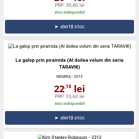
PRP:
39,80 lei
stoc indisponibil
➤
alertă stoc
La galop prin piramida (Al doilea volum din seria
TARAVIK)
NEMIRA
- 2013
22
lei
,18
PRP:
33,60 lei
stoc indisponibil
➤
alertă stoc