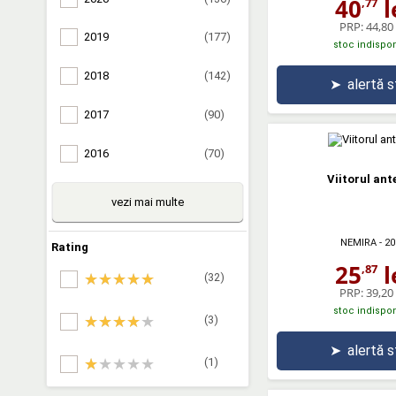
40
l
,77
PRP:
44,80 
2019
(177)
stoc indispon
2018
(142)
➤
alertă 
2017
(90)
2016
(70)
Viitorul ant
vezi mai multe
NEMIRA
- 20
Rating
25
l
,87
(32)
PRP:
39,20 
stoc indispon
(3)
➤
alertă 
(1)