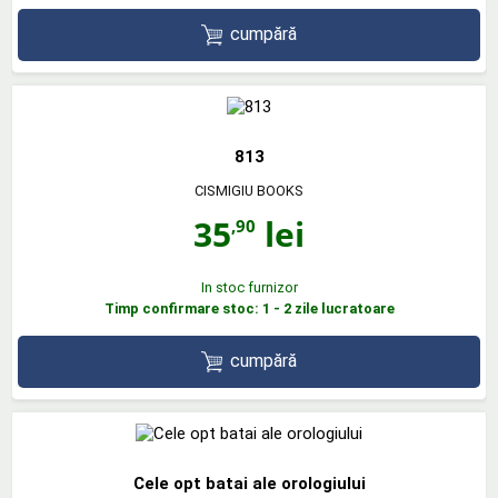
cumpără
813
CISMIGIU BOOKS
35
lei
,90
In stoc furnizor
Timp confirmare stoc: 1 - 2 zile lucratoare
cumpără
Cele opt batai ale orologiului