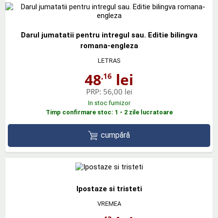
Darul jumatatii pentru intregul sau. Editie bilingva
romana-engleza
LETRAS
48
lei
,16
PRP:
56,00 lei
In stoc furnizor
Timp confirmare stoc: 1 - 2 zile lucratoare
cumpără
Ipostaze si tristeti
VREMEA