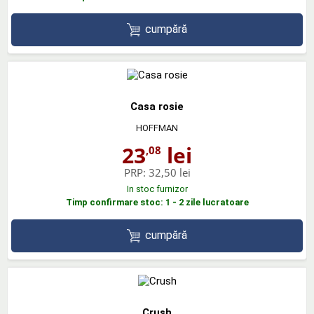
cumpără
Casa rosie
HOFFMAN
23
lei
,08
PRP:
32,50 lei
In stoc furnizor
Timp confirmare stoc: 1 - 2 zile lucratoare
cumpără
Crush