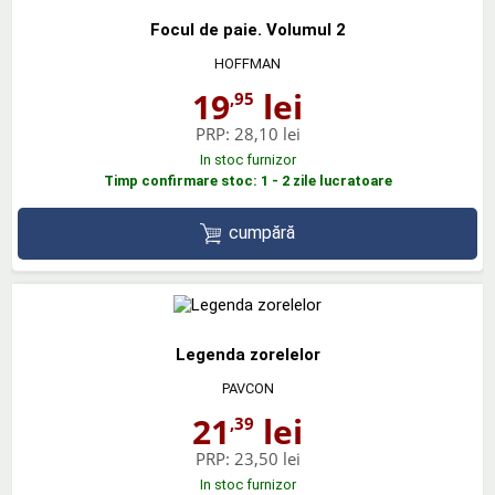
Focul de paie. Volumul 2
HOFFMAN
19
lei
,95
PRP:
28,10 lei
In stoc furnizor
Timp confirmare stoc: 1 - 2 zile lucratoare
cumpără
Legenda zorelelor
PAVCON
21
lei
,39
PRP:
23,50 lei
In stoc furnizor