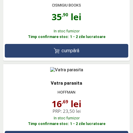
CISMIGIU BOOKS
35
lei
,90
In stoc furnizor
Timp confirmare stoc: 1 - 2 zile lucratoare
cumpără
Vatra parasita
HOFFMAN
16
lei
,69
PRP:
23,50 lei
In stoc furnizor
Timp confirmare stoc: 1 - 2 zile lucratoare