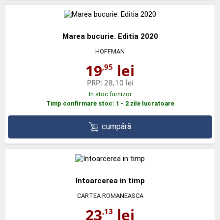
Marea bucurie. Editia 2020
HOFFMAN
19
lei
,95
PRP:
28,10 lei
In stoc furnizor
Timp confirmare stoc: 1 - 2 zile lucratoare
cumpără
Intoarcerea in timp
CARTEA ROMANEASCA
23
lei
,13