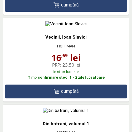
cumpără
Vecinii, Ioan Slavici
HOFFMAN
16
lei
,69
PRP:
23,50 lei
In stoc furnizor
Timp confirmare stoc: 1 - 2 zile lucratoare
cumpără
Din batrani, volumul 1