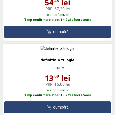
54
lei
,43
PRP:
67,20 lei
In stoc furnizor
Timp confirmare stoc: 1 - 2 zile lucratoare
cumpără
definitiv. o trilogie
POLIROM
13
lei
,69
PRP:
16,00 lei
In stoc furnizor
Timp confirmare stoc: 1 - 2 zile lucratoare
cumpără