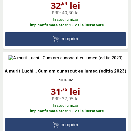
32
lei
,64
PRP:
40,30 lei
In stoc furnizor
Timp confirmare stoc: 1 - 2 zile lucratoare
cumpără
A murit Luchi... Cum am cunoscut eu lumea (editia 2023)
POLIROM
31
lei
,75
PRP:
37,95 lei
In stoc furnizor
Timp confirmare stoc: 1 - 2 zile lucratoare
cumpără