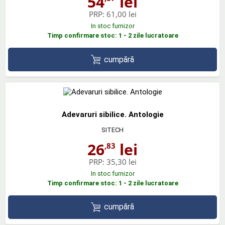
54
lei
PRP:
61,00 lei
In stoc furnizor
Timp confirmare stoc: 1 - 2 zile lucratoare
cumpără
Adevaruri sibilice. Antologie
SITECH
26
lei
,83
PRP:
35,30 lei
In stoc furnizor
Timp confirmare stoc: 1 - 2 zile lucratoare
cumpără