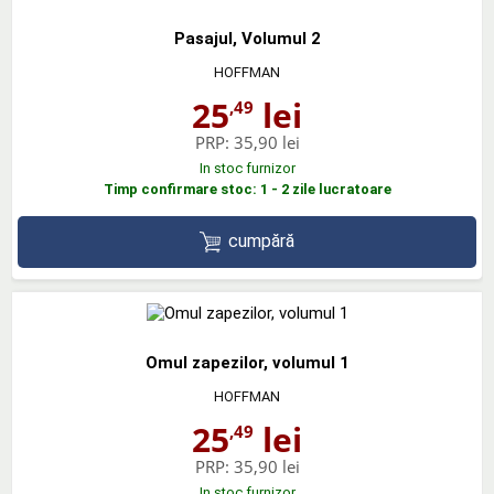
Pasajul, Volumul 2
HOFFMAN
25
lei
,49
PRP:
35,90 lei
In stoc furnizor
Timp confirmare stoc: 1 - 2 zile lucratoare
cumpără
Omul zapezilor, volumul 1
HOFFMAN
25
lei
,49
PRP:
35,90 lei
In stoc furnizor