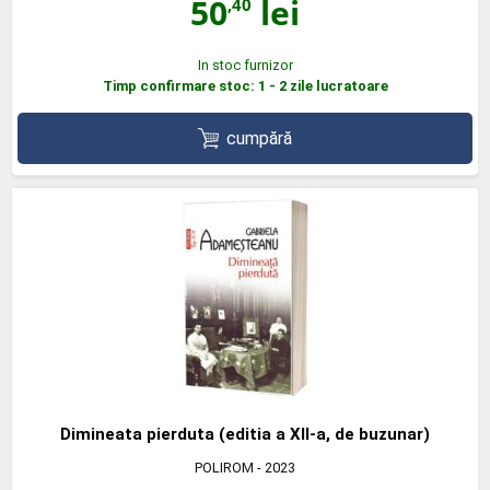
50
lei
,40
In stoc furnizor
Timp confirmare stoc: 1 - 2 zile lucratoare
cumpără
Dimineata pierduta (editia a XII-a, de buzunar)
POLIROM
- 2023