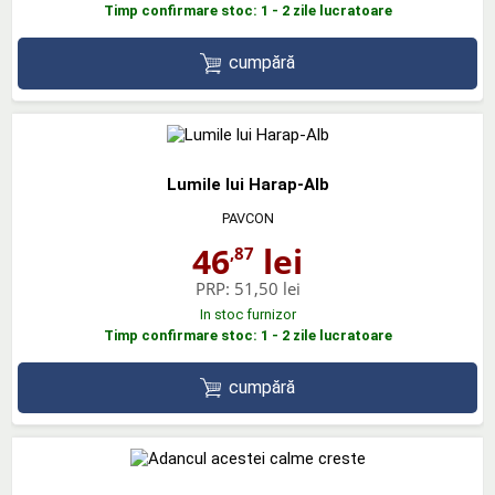
Timp confirmare stoc: 1 - 2 zile lucratoare
cumpără
Lumile lui Harap-Alb
PAVCON
46
lei
,87
PRP:
51,50 lei
In stoc furnizor
Timp confirmare stoc: 1 - 2 zile lucratoare
cumpără