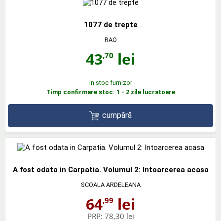
1077 de trepte
RAO
43
lei
,70
In stoc furnizor
Timp confirmare stoc: 1 - 2 zile lucratoare
cumpără
A fost odata in Carpatia. Volumul 2: Intoarcerea acasa
SCOALA ARDELEANA
64
lei
,99
PRP:
78,30 lei