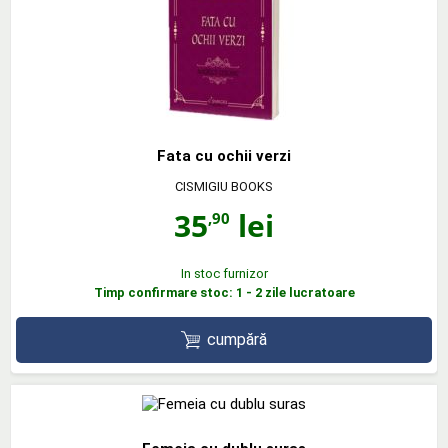
Fata cu ochii verzi
CISMIGIU BOOKS
35
lei
,90
In stoc furnizor
Timp confirmare stoc: 1 - 2 zile lucratoare
cumpără