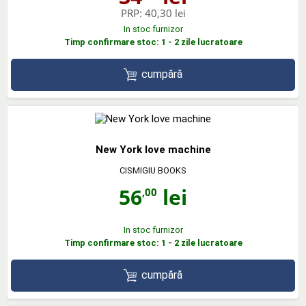
PRP:
40,30 lei
In stoc furnizor
Timp confirmare stoc: 1 - 2 zile lucratoare
cumpără
New York love machine
CISMIGIU BOOKS
56
lei
,00
In stoc furnizor
Timp confirmare stoc: 1 - 2 zile lucratoare
cumpără