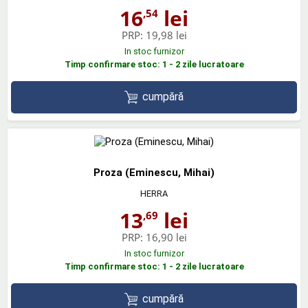
16
lei
,54
PRP:
19,98 lei
In stoc furnizor
Timp confirmare stoc: 1 - 2 zile lucratoare
cumpără
Proza (Eminescu, Mihai)
HERRA
13
lei
,69
PRP:
16,90 lei
In stoc furnizor
Timp confirmare stoc: 1 - 2 zile lucratoare
cumpără