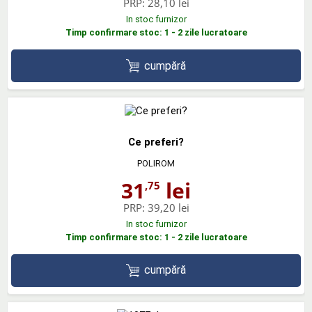
PRP:
28,10 lei
In stoc furnizor
Timp confirmare stoc: 1 - 2 zile lucratoare
cumpără
Ce preferi?
POLIROM
31
lei
,75
PRP:
39,20 lei
In stoc furnizor
Timp confirmare stoc: 1 - 2 zile lucratoare
cumpără