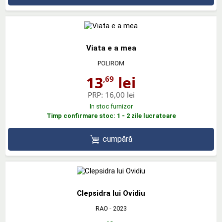
Viata e a mea
POLIROM
13
lei
,69
PRP:
16,00 lei
In stoc furnizor
Timp confirmare stoc: 1 - 2 zile lucratoare
cumpără
Clepsidra lui Ovidiu
RAO
- 2023