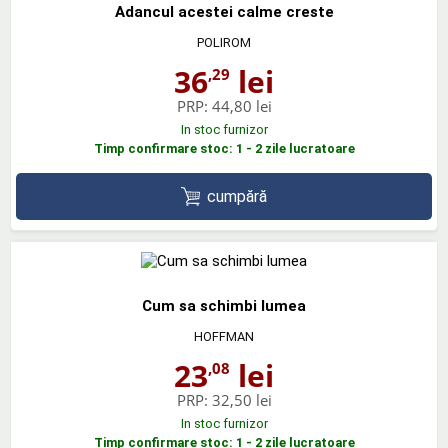
Adancul acestei calme creste
POLIROM
36
lei
,29
PRP:
44,80 lei
In stoc furnizor
Timp confirmare stoc: 1 - 2 zile lucratoare
cumpără
Cum sa schimbi lumea
HOFFMAN
23
lei
,08
PRP:
32,50 lei
In stoc furnizor
Timp confirmare stoc: 1 - 2 zile lucratoare