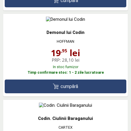
cumpără
Demonul lui Codin
HOFFMAN
19
lei
,95
PRP:
28,10 lei
In stoc furnizor
Timp confirmare stoc: 1 - 2 zile lucratoare
cumpără
Codin. Ciulinii Baraganului
CARTEX