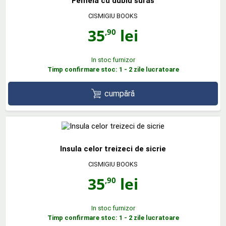
Femeia cu dublu suras
CISMIGIU BOOKS
35
lei
,90
In stoc furnizor
Timp confirmare stoc: 1 - 2 zile lucratoare
cumpără
Insula celor treizeci de sicrie
CISMIGIU BOOKS
35
lei
,90
In stoc furnizor
Timp confirmare stoc: 1 - 2 zile lucratoare