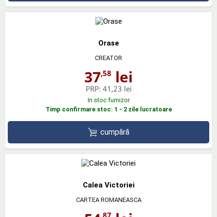
Orase
CREATOR
37
lei
,58
PRP:
41,23 lei
In stoc furnizor
Timp confirmare stoc: 1 - 2 zile lucratoare
cumpără
Calea Victoriei
CARTEA ROMANEASCA
,87