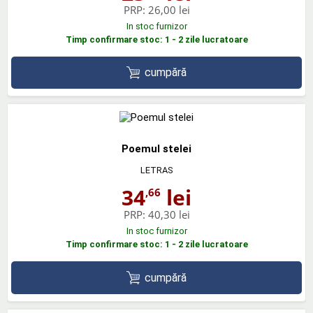
PRP:
26,00 lei
In stoc furnizor
Timp confirmare stoc: 1 - 2 zile lucratoare
cumpără
Poemul stelei
LETRAS
34
lei
,66
PRP:
40,30 lei
In stoc furnizor
Timp confirmare stoc: 1 - 2 zile lucratoare
cumpără