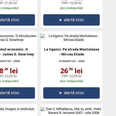
RP:
21,60 lei
PRP:
16,90 lei
c indisponibil
stoc indisponibil
alertă stoc
➤
alertă stoc
smul economic. O
La tiganci. Pe strada Mantuleasa
 - James D. Gwartney
- Mircea Eliade
ANITAS
- 2008
HUMANITAS
- 2004
8
lei
26
lei
,26
,56
RP:
22,00 lei
PRP:
32,00 lei
c indisponibil
stoc indisponibil
alertă stoc
➤
alertă stoc