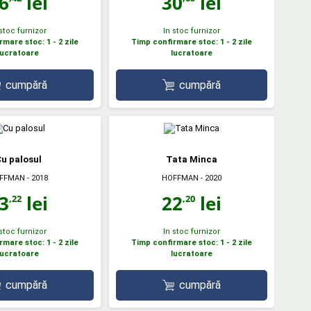
6
lei
30
lei
 stoc furnizor
In stoc furnizor
mare stoc: 1 - 2 zile
Timp confirmare stoc: 1 - 2 zile
lucratoare
lucratoare
cumpără
cumpără
u palosul
Tata Minca
FFMAN
- 2018
HOFFMAN
- 2020
3
lei
22
lei
,22
,20
 stoc furnizor
In stoc furnizor
mare stoc: 1 - 2 zile
Timp confirmare stoc: 1 - 2 zile
lucratoare
lucratoare
cumpără
cumpără