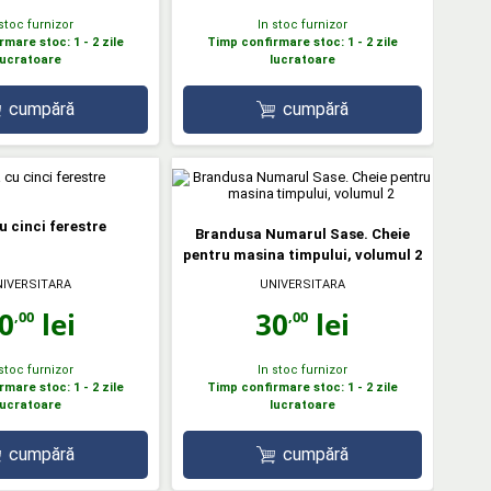
 stoc furnizor
In stoc furnizor
mare stoc: 1 - 2 zile
Timp confirmare stoc: 1 - 2 zile
lucratoare
lucratoare
cumpără
cumpără
u cinci ferestre
Brandusa Numarul Sase. Cheie
pentru masina timpului, volumul 2
IVERSITARA
UNIVERSITARA
0
lei
30
lei
,00
,00
 stoc furnizor
In stoc furnizor
mare stoc: 1 - 2 zile
Timp confirmare stoc: 1 - 2 zile
lucratoare
lucratoare
cumpără
cumpără