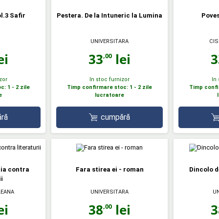
l.3 Safir
Pestera. De la Intuneric la Lumina
Poves
UNIVERSITARA
CIS
ei
33
lei
3
,00
zor
In stoc furnizor
In
: 1 - 2 zile
Timp confirmare stoc: 1 - 2 zile
Timp confir
e
lucratoare
ră
cumpără
ia contra
Fara stirea ei - roman
Dincolo d
i
LEANA
UNIVERSITARA
UN
ei
38
lei
3
,00