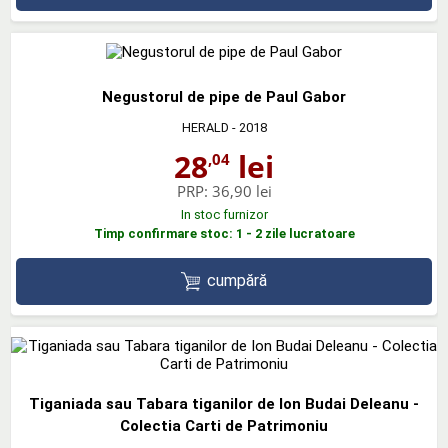
Negustorul de pipe de Paul Gabor
HERALD
- 2018
28
lei
,04
PRP:
36,90 lei
In stoc furnizor
Timp confirmare stoc: 1 - 2 zile lucratoare
cumpără
Tiganiada sau Tabara tiganilor de Ion Budai Deleanu -
Colectia Carti de Patrimoniu