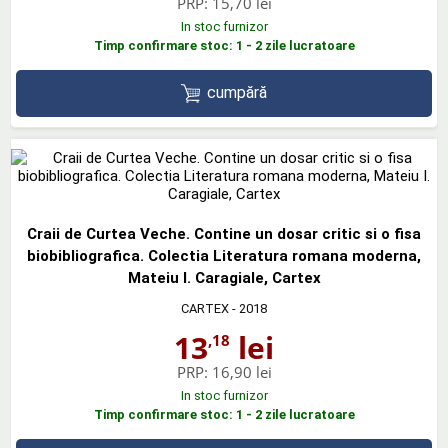
PRP:
15,70 lei
In stoc furnizor
Timp confirmare stoc: 1 - 2 zile lucratoare
cumpără
Craii de Curtea Veche. Contine un dosar critic si o fisa
biobibliografica. Colectia Literatura romana moderna,
Mateiu I. Caragiale, Cartex
CARTEX
- 2018
13
lei
,18
PRP:
16,90 lei
In stoc furnizor
Timp confirmare stoc: 1 - 2 zile lucratoare