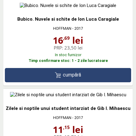
Bubico. Nuvele si schite de Ion Luca Caragiale
HOFFMAN
- 2017
16
lei
,69
PRP:
23,50 lei
In stoc furnizor
Timp confirmare stoc: 1 - 2 zile lucratoare
cumpără
Zilele si noptile unui student intarziat de Gib I. Mihaescu
HOFFMAN
- 2017
11
lei
,15