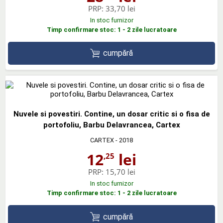
PRP:
33,70 lei
In stoc furnizor
Timp confirmare stoc: 1 - 2 zile lucratoare
cumpără
Nuvele si povestiri. Contine, un dosar critic si o fisa de
portofoliu, Barbu Delavrancea, Cartex
CARTEX
- 2018
12
lei
,25
PRP:
15,70 lei
In stoc furnizor
Timp confirmare stoc: 1 - 2 zile lucratoare
cumpără