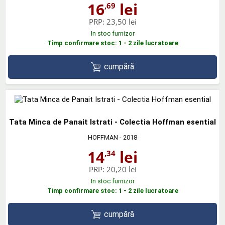
16
lei
,69
PRP:
23,50 lei
In stoc furnizor
Timp confirmare stoc: 1 - 2 zile lucratoare
cumpără
Tata Minca de Panait Istrati - Colectia Hoffman esential
HOFFMAN
- 2018
14
lei
,34
PRP:
20,20 lei
In stoc furnizor
Timp confirmare stoc: 1 - 2 zile lucratoare
cumpără