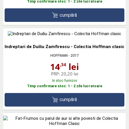
Timp confirmare stoc: 1 - 2 zile lucratoare
cumpără
Indreptari de Duiliu Zamfirescu - Colectia Hoffman clasic
HOFFMAN
- 2017
14
lei
,34
PRP:
20,20 lei
In stoc furnizor
Timp confirmare stoc: 1 - 2 zile lucratoare
cumpără