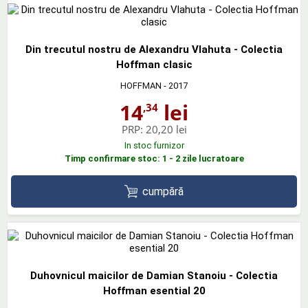
Din trecutul nostru de Alexandru Vlahuta - Colectia
Hoffman clasic
HOFFMAN
- 2017
14
lei
,34
PRP:
20,20 lei
In stoc furnizor
Timp confirmare stoc: 1 - 2 zile lucratoare
cumpără
Duhovnicul maicilor de Damian Stanoiu - Colectia
Hoffman esential 20