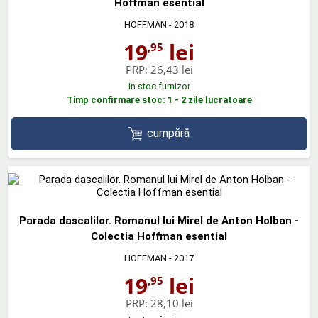
Hoffman esential
HOFFMAN
- 2018
19
lei
,95
PRP:
26,43 lei
In stoc furnizor
Timp confirmare stoc: 1 - 2 zile lucratoare
cumpără
Parada dascalilor. Romanul lui Mirel de Anton Holban -
Colectia Hoffman esential
HOFFMAN
- 2017
19
lei
,95
PRP:
28,10 lei