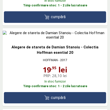
In stoc furnizor
Timp confirmare stoc: 1 - 2 zile lucratoare
cumpără
Alegere de stareta de Damian Stanoiu - Colectia
Hoffman esential 20
HOFFMAN
- 2017
19
lei
,95
PRP:
28,10 lei
In stoc furnizor
Timp confirmare stoc: 1 - 2 zile lucratoare
cumpără