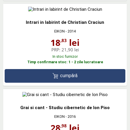
Intrari in labirint de Christian Craciun
EIKON
- 2014
18
lei
,83
PRP:
21,90 lei
In stoc furnizor
Timp confirmare stoc: 1 - 2 zile lucratoare
cumpără
Grai si cant - Studiu cibernetic de Ion Piso
EIKON
- 2016
28
lei
,98