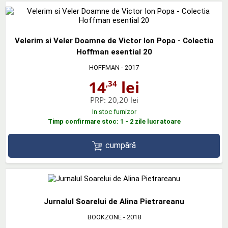
Velerim si Veler Doamne de Victor Ion Popa - Colectia
Hoffman esential 20
HOFFMAN
- 2017
14
lei
,34
PRP:
20,20 lei
In stoc furnizor
Timp confirmare stoc: 1 - 2 zile lucratoare
cumpără
Jurnalul Soarelui de Alina Pietrareanu
BOOKZONE
- 2018