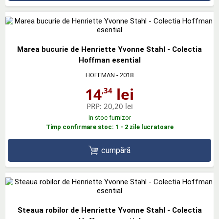
Marea bucurie de Henriette Yvonne Stahl - Colectia
Hoffman esential
HOFFMAN
- 2018
14
lei
,34
PRP:
20,20 lei
In stoc furnizor
Timp confirmare stoc: 1 - 2 zile lucratoare
cumpără
Steaua robilor de Henriette Yvonne Stahl - Colectia