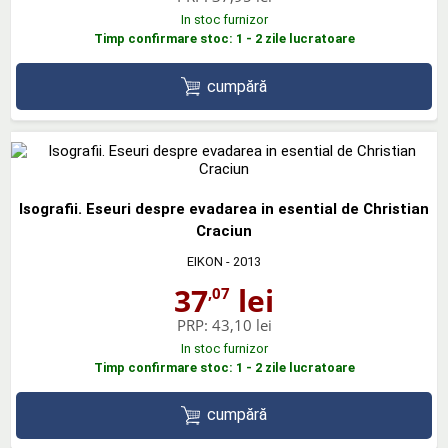
In stoc furnizor
Timp confirmare stoc: 1 - 2 zile lucratoare
cumpără
Isografii. Eseuri despre evadarea in esential de Christian
Craciun
EIKON
- 2013
37
lei
,07
PRP:
43,10 lei
In stoc furnizor
Timp confirmare stoc: 1 - 2 zile lucratoare
cumpără