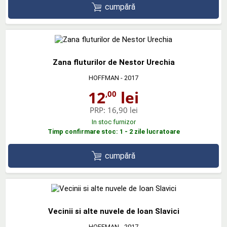
cumpără
Zana fluturilor de Nestor Urechia
HOFFMAN
- 2017
12
lei
,00
PRP:
16,90 lei
In stoc furnizor
Timp confirmare stoc: 1 - 2 zile lucratoare
cumpără
Vecinii si alte nuvele de Ioan Slavici
HOFFMAN
- 2017