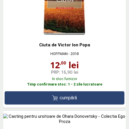
Ciuta de Victor Ion Popa
HOFFMAN
- 2018
12
lei
,00
PRP:
16,90 lei
In stoc furnizor
Timp confirmare stoc: 1 - 2 zile lucratoare
cumpără