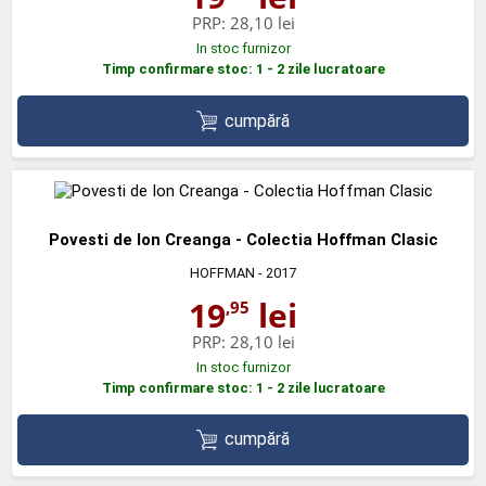
PRP:
28,10 lei
In stoc furnizor
Timp confirmare stoc: 1 - 2 zile lucratoare
cumpără
Povesti de Ion Creanga - Colectia Hoffman Clasic
HOFFMAN
- 2017
19
lei
,95
PRP:
28,10 lei
In stoc furnizor
Timp confirmare stoc: 1 - 2 zile lucratoare
cumpără