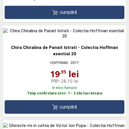
cumpără
Chira Chiralina de Panait Istrati - Colectia Hoffman
esential 20
HOFFMAN
- 2017
19
lei
,95
PRP:
28,10 lei
In stoc furnizor
Timp confirmare stoc: 1 - 2 zile lucratoare
cumpără