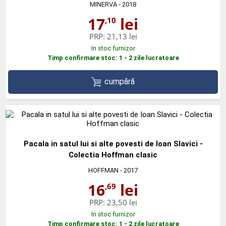
MINERVA
- 2018
17
lei
,10
PRP:
21,13 lei
In stoc furnizor
Timp confirmare stoc: 1 - 2 zile lucratoare
cumpără
Pacala in satul lui si alte povesti de Ioan Slavici -
Colectia Hoffman clasic
HOFFMAN
- 2017
16
lei
,69
PRP:
23,50 lei
In stoc furnizor
Timp confirmare stoc: 1 - 2 zile lucratoare