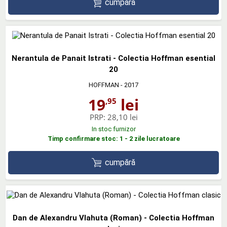
cumpără
Nerantula de Panait Istrati - Colectia Hoffman esential
20
HOFFMAN
- 2017
19
lei
,95
PRP:
28,10 lei
In stoc furnizor
Timp confirmare stoc: 1 - 2 zile lucratoare
cumpără
Dan de Alexandru Vlahuta (Roman) - Colectia Hoffman