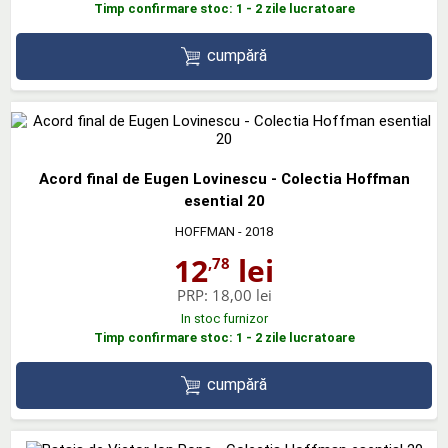
Timp confirmare stoc: 1 - 2 zile lucratoare
cumpără
Acord final de Eugen Lovinescu - Colectia Hoffman
esential 20
HOFFMAN
- 2018
12
lei
,78
PRP:
18,00 lei
In stoc furnizor
Timp confirmare stoc: 1 - 2 zile lucratoare
cumpără