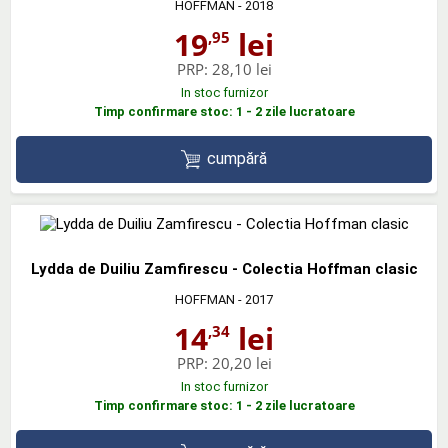
HOFFMAN
- 2018
19
lei
,95
PRP:
28,10 lei
In stoc furnizor
Timp confirmare stoc: 1 - 2 zile lucratoare
cumpără
Lydda de Duiliu Zamfirescu - Colectia Hoffman clasic
HOFFMAN
- 2017
14
lei
,34
PRP:
20,20 lei
In stoc furnizor
Timp confirmare stoc: 1 - 2 zile lucratoare