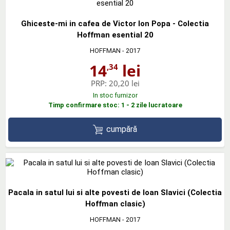
Ghiceste-mi in cafea de Victor Ion Popa - Colectia
Hoffman esential 20
HOFFMAN
- 2017
14
lei
,34
PRP:
20,20 lei
In stoc furnizor
Timp confirmare stoc: 1 - 2 zile lucratoare
cumpără
Pacala in satul lui si alte povesti de Ioan Slavici (Colectia
Hoffman clasic)
HOFFMAN
- 2017