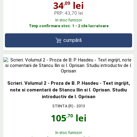
34
lei
,09
PRP:
43,70 lei
In stoc furnizor
Timp confirmare stoc: 1 - 2 zile lucratoare
cumpără
Scrieri. Volumul 2 - Proza de B. P. Hasdeu - Text ingrijit,
note si comentarii de Stancu Ilin si I. Oprisan. Studiu
introductiv de I. Oprisan
STIINTA (R)
- 2013
105
lei
,70
In stoc furnizor