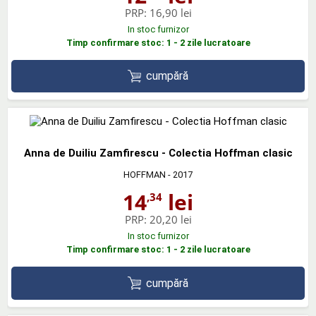
PRP:
16,90 lei
In stoc furnizor
Timp confirmare stoc: 1 - 2 zile lucratoare
cumpără
Anna de Duiliu Zamfirescu - Colectia Hoffman clasic
HOFFMAN
- 2017
14
lei
,34
PRP:
20,20 lei
In stoc furnizor
Timp confirmare stoc: 1 - 2 zile lucratoare
cumpără