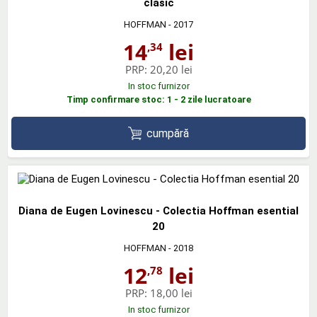
clasic
HOFFMAN
- 2017
14
lei
,34
PRP:
20,20 lei
In stoc furnizor
Timp confirmare stoc: 1 - 2 zile lucratoare
cumpără
Diana de Eugen Lovinescu - Colectia Hoffman esential
20
HOFFMAN
- 2018
12
lei
,78
PRP:
18,00 lei
In stoc furnizor