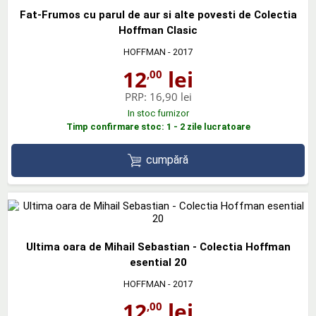
Fat-Frumos cu parul de aur si alte povesti de Colectia
Hoffman Clasic
HOFFMAN
- 2017
12
lei
,00
PRP:
16,90 lei
In stoc furnizor
Timp confirmare stoc: 1 - 2 zile lucratoare
cumpără
Ultima oara de Mihail Sebastian - Colectia Hoffman
esential 20
HOFFMAN
- 2017
12
lei
,00