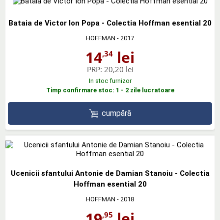
Bataia de Victor Ion Popa - Colectia Hoffman esential 20
HOFFMAN
- 2017
14
lei
,34
PRP:
20,20 lei
In stoc furnizor
Timp confirmare stoc: 1 - 2 zile lucratoare
cumpără
Ucenicii sfantului Antonie de Damian Stanoiu - Colectia
Hoffman esential 20
HOFFMAN
- 2018
19
lei
,95