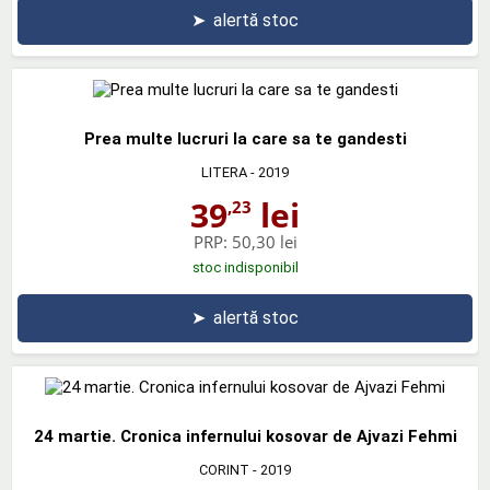
➤
alertă stoc
Prea multe lucruri la care sa te gandesti
LITERA
- 2019
39
lei
,23
PRP:
50,30 lei
stoc indisponibil
➤
alertă stoc
24 martie. Cronica infernului kosovar de Ajvazi Fehmi
CORINT
- 2019