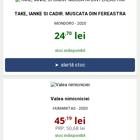
TAKE, IANKE SI CADIR. MUSCATA DIN FEREASTRA
MONDORO
- 2020
24
lei
,70
stoc indisponibil
➤
alertă stoc
Valea nimicniciei
HUMANITAS
- 2020
45
lei
,19
PRP:
50,68 lei
stoc indisponibil