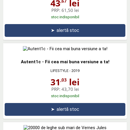
43
lei
,67
PRP:
61,50 lei
stoc indisponibil
➤
alertă stoc
Autent1c - Fii cea mai buna versiune a ta!
LIFESTYLE
- 2019
31
lei
,03
PRP:
43,70 lei
stoc indisponibil
➤
alertă stoc