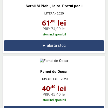
Serhii M Plohii, Ialta. Pretul pacii
LITERA
- 2020
61
lei
,00
PRP:
74,99 lei
stoc indisponibil
➤
alertă stoc
Femei de Oscar
HUMANITAS
- 2020
40
lei
,40
PRP:
45,40 lei
stoc indisponibil