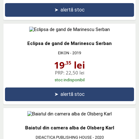
➤
alertă stoc
Eclipsa de gand de Marinescu Serban
EIKON
- 2019
19
lei
,35
PRP:
22,50 lei
stoc indisponibil
➤
alertă stoc
Baiatul din camera alba de Olsberg Karl
DIDACTICA PUBLISHING HOUSE
- 2020