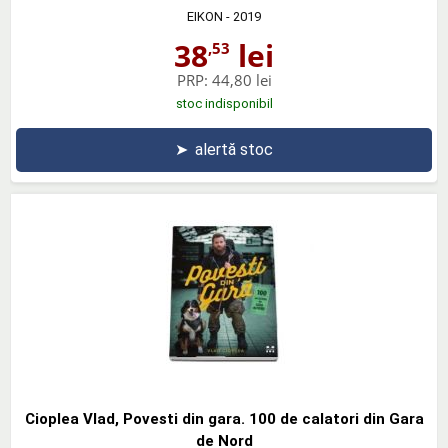
EIKON
- 2019
38
lei
,53
PRP:
44,80 lei
stoc indisponibil
➤
alertă stoc
Cioplea Vlad, Povesti din gara. 100 de calatori din Gara
de Nord