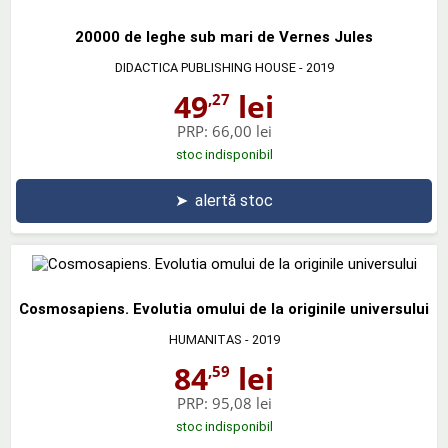
20000 de leghe sub mari de Vernes Jules
DIDACTICA PUBLISHING HOUSE
- 2019
49
lei
,27
PRP:
66,00 lei
stoc indisponibil
➤
alertă stoc
Cosmosapiens. Evolutia omului de la originile universului
HUMANITAS
- 2019
84
lei
,59
PRP:
95,08 lei
stoc indisponibil