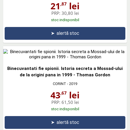
21
lei
,87
PRP:
30,80 lei
stoc indisponibil
➤
alertă stoc
Binecuvantati fie spionii. Istoria secreta a Mossad-ului
de la origini pana in 1999 - Thomas Gordon
CORINT
- 2019
43
lei
,67
PRP:
61,50 lei
stoc indisponibil
➤
alertă stoc