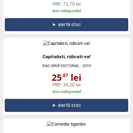
PRP:
72,70 lei
stoc indisponibil
➤
alertă stoc
Capitalisti, ridicati-va!
RAO GRUP EDITORIAL
- 2019
25
lei
,87
PRP:
39,20 lei
stoc indisponibil
➤
alertă stoc