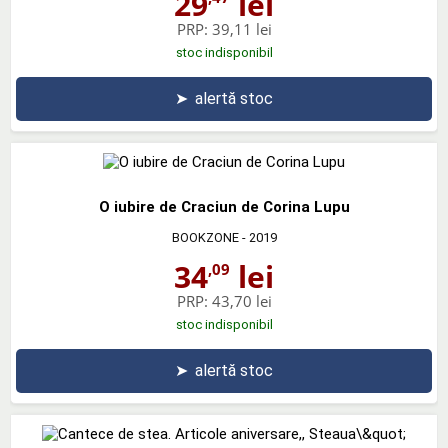
29
lei
PRP:
39,11 lei
stoc indisponibil
➤
alertă stoc
O iubire de Craciun de Corina Lupu
BOOKZONE
- 2019
34
lei
,09
PRP:
43,70 lei
stoc indisponibil
➤
alertă stoc