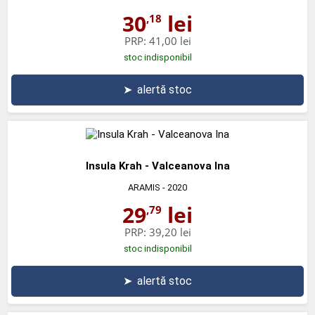
30
lei
,18
PRP:
41,00 lei
stoc indisponibil
➤
alertă stoc
Insula Krah - Valceanova Ina
ARAMIS
- 2020
29
lei
,79
PRP:
39,20 lei
stoc indisponibil
➤
alertă stoc