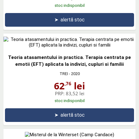
stoc indisponibil
➤
alertă stoc
Teoria atasamentului in practica. Terapia centrata pe
emotii (EFT) aplicata la indivizi, cupluri si familii
TREI
- 2020
62
lei
,76
PRP:
83,52 lei
stoc indisponibil
➤
alertă stoc