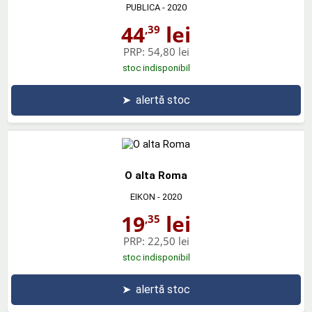
PUBLICA
- 2020
44
lei
,39
PRP:
54,80 lei
stoc indisponibil
➤
alertă stoc
O alta Roma
EIKON
- 2020
19
lei
,35
PRP:
22,50 lei
stoc indisponibil
➤
alertă stoc