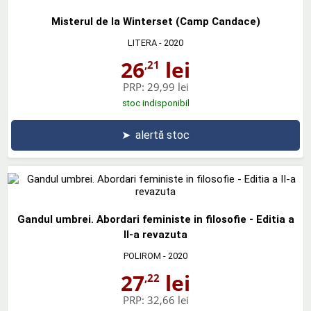
Misterul de la Winterset (Camp Candace)
LITERA
- 2020
26
lei
,21
PRP:
29,99 lei
stoc indisponibil
➤
alertă stoc
Gandul umbrei. Abordari feministe in filosofie - Editia a
II-a revazuta
POLIROM
- 2020
27
lei
,22
PRP:
32,66 lei