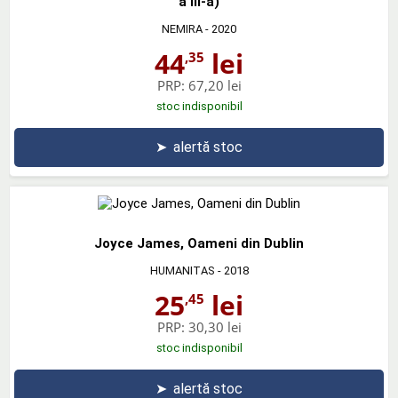
a III-a)
NEMIRA
- 2020
44
lei
,35
PRP:
67,20 lei
stoc indisponibil
➤
alertă stoc
Joyce James, Oameni din Dublin
HUMANITAS
- 2018
25
lei
,45
PRP:
30,30 lei
stoc indisponibil
➤
alertă stoc