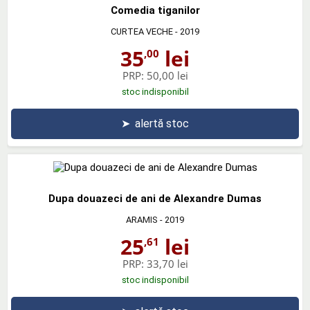
Comedia tiganilor
CURTEA VECHE
- 2019
35
lei
,00
PRP:
50,00 lei
stoc indisponibil
➤
alertă stoc
Dupa douazeci de ani de Alexandre Dumas
ARAMIS
- 2019
25
lei
,61
PRP:
33,70 lei
stoc indisponibil