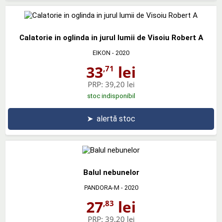
Calatorie in oglinda in jurul lumii de Visoiu Robert A
EIKON
- 2020
33
lei
,71
PRP:
39,20 lei
stoc indisponibil
➤
alertă stoc
Balul nebunelor
PANDORA-M
- 2020
27
lei
,83
PRP:
39,20 lei