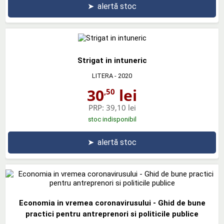
➤
alertă stoc
Strigat in intuneric
LITERA
- 2020
30
lei
,50
PRP:
39,10 lei
stoc indisponibil
➤
alertă stoc
Economia in vremea coronavirusului - Ghid de bune
practici pentru antreprenori si politicile publice