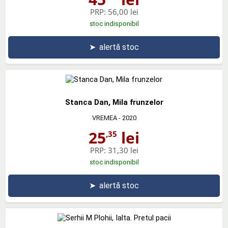
PRP:
56,00 lei
stoc indisponibil
➤
alertă stoc
Stanca Dan, Mila frunzelor
VREMEA
- 2020
25
lei
,35
PRP:
31,30 lei
stoc indisponibil
➤
alertă stoc