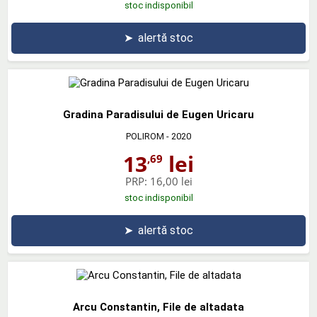
stoc indisponibil
➤
alertă stoc
Gradina Paradisului de Eugen Uricaru
POLIROM
- 2020
13
lei
,69
PRP:
16,00 lei
stoc indisponibil
➤
alertă stoc
Arcu Constantin, File de altadata