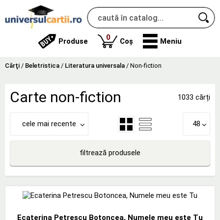
produse
0
Produse
Coș
Meniu
Cărţi
/
Beletristica
/
Literatura universala
/
Non-fiction
Carte non-fiction
1033 cărți
cele mai recente
48
filtrează produsele
Ecaterina Petrescu Botoncea, Numele meu este Tu