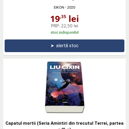
EIKON
- 2020
19
lei
,35
PRP:
22,50 lei
stoc indisponibil
➤
alertă stoc
Capatul mortii (Seria Amintiri din trecutul Terrei, partea