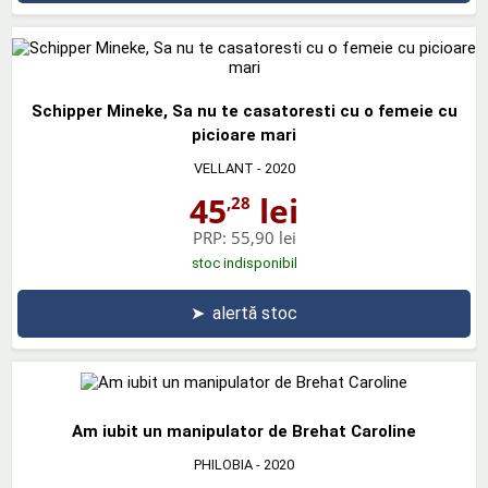
Schipper Mineke, Sa nu te casatoresti cu o femeie cu
picioare mari
VELLANT
- 2020
45
lei
,28
PRP:
55,90 lei
stoc indisponibil
➤
alertă stoc
Am iubit un manipulator de Brehat Caroline
PHILOBIA
- 2020