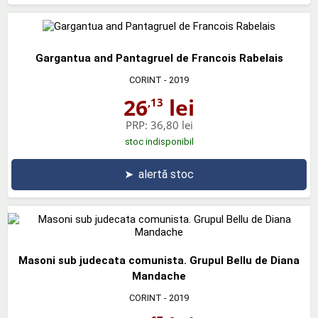
Gargantua and Pantagruel de Francois Rabelais
CORINT
- 2019
26
lei
,13
PRP:
36,80 lei
stoc indisponibil
➤
alertă stoc
Masoni sub judecata comunista. Grupul Bellu de Diana
Mandache
CORINT
- 2019