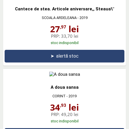
Cantece de stea. Articole aniversare,, Steaua\"
SCOALA ARDELEANA
- 2019
27
lei
,97
PRP:
33,70 lei
stoc indisponibil
➤
alertă stoc
A doua sansa
CORINT
- 2019
34
lei
,93
PRP:
49,20 lei
stoc indisponibil