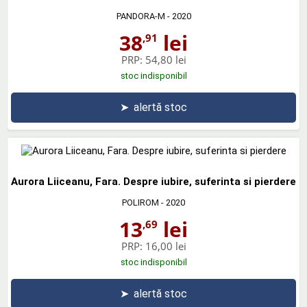
PANDORA-M
- 2020
38
lei
,91
PRP:
54,80 lei
stoc indisponibil
➤
alertă stoc
Aurora Liiceanu, Fara. Despre iubire, suferinta si pierdere
POLIROM
- 2020
13
lei
,69
PRP:
16,00 lei
stoc indisponibil
➤
alertă stoc