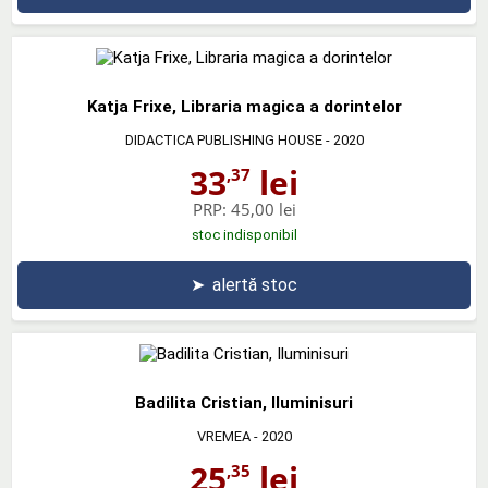
Katja Frixe, Libraria magica a dorintelor
DIDACTICA PUBLISHING HOUSE
- 2020
33
lei
,37
PRP:
45,00 lei
stoc indisponibil
➤
alertă stoc
Badilita Cristian, Iluminisuri
VREMEA
- 2020
25
lei
,35