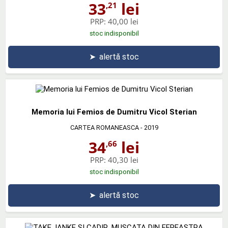
33
lei
,21
PRP:
40,00 lei
stoc indisponibil
➤
alertă stoc
Memoria lui Femios de Dumitru Vicol Sterian
CARTEA ROMANEASCA
- 2019
34
lei
,66
PRP:
40,30 lei
stoc indisponibil
➤
alertă stoc