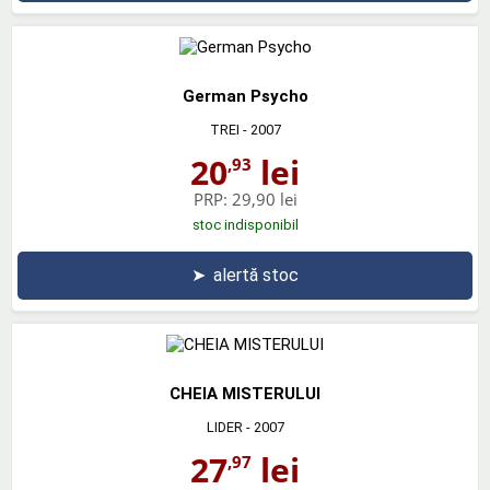
German Psycho
TREI
- 2007
20
lei
,93
PRP:
29,90 lei
stoc indisponibil
➤
alertă stoc
CHEIA MISTERULUI
LIDER
- 2007
27
lei
,97