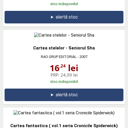
stoc indisponibil
➤
alertă stoc
Cartea stelelor - Seniorul Sha
RAO GRUP EDITORIAL
- 2007
16
lei
,24
PRP:
24,99 lei
stoc indisponibil
➤
alertă stoc
Cartea fantastica ( vol.1 seria Cronicile Spiderwick)