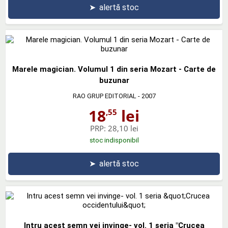
➤
alertă stoc
Marele magician. Volumul 1 din seria Mozart - Carte de
buzunar
RAO GRUP EDITORIAL
- 2007
18
lei
,55
PRP:
28,10 lei
stoc indisponibil
➤
alertă stoc
Intru acest semn vei invinge- vol. 1 seria "Crucea