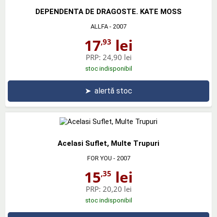
DEPENDENTA DE DRAGOSTE. KATE MOSS
ALLFA
- 2007
17
lei
,93
PRP:
24,90 lei
stoc indisponibil
➤
alertă stoc
Acelasi Suflet, Multe Trupuri
FOR YOU
- 2007
15
lei
,35
PRP:
20,20 lei
stoc indisponibil