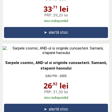
33
lei
,71
PRP:
39,20 lei
stoc indisponibil
➤
alertă stoc
Sarpele cosmic, AND-ul si originile cunoasterii. Samanii,
stapanii haosului
DAO PSI
- 2005
26
lei
,92
PRP:
31,30 lei
stoc indisponibil
➤
alertă stoc