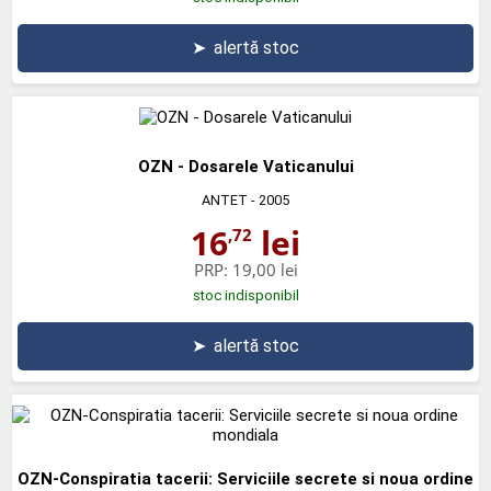
➤
alertă stoc
OZN - Dosarele Vaticanului
ANTET
- 2005
16
lei
,72
PRP:
19,00 lei
stoc indisponibil
➤
alertă stoc
OZN-Conspiratia tacerii: Serviciile secrete si noua ordine