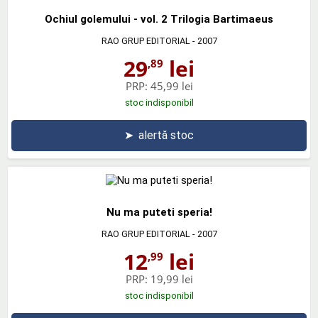
Ochiul golemului - vol. 2 Trilogia Bartimaeus
RAO GRUP EDITORIAL
- 2007
29
lei
,89
PRP:
45,99 lei
stoc indisponibil
➤
alertă stoc
Nu ma puteti speria!
RAO GRUP EDITORIAL
- 2007
12
lei
,99
PRP:
19,99 lei
stoc indisponibil