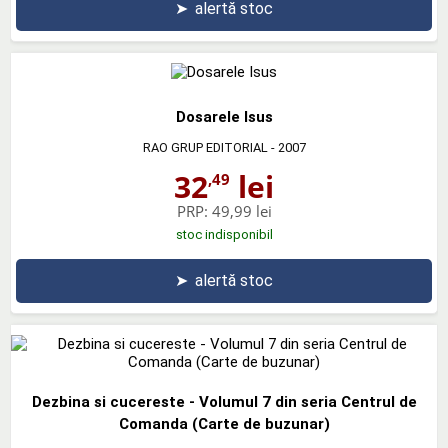
➤
alertă stoc
Dosarele Isus
RAO GRUP EDITORIAL
- 2007
32
lei
,49
PRP:
49,99 lei
stoc indisponibil
➤
alertă stoc
Dezbina si cucereste - Volumul 7 din seria Centrul de
Comanda (Carte de buzunar)