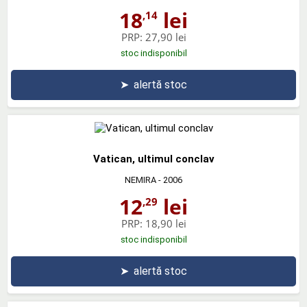
18
lei
,14
PRP:
27,90 lei
stoc indisponibil
➤
alertă stoc
Vatican, ultimul conclav
NEMIRA
- 2006
12
lei
,29
PRP:
18,90 lei
stoc indisponibil
➤
alertă stoc