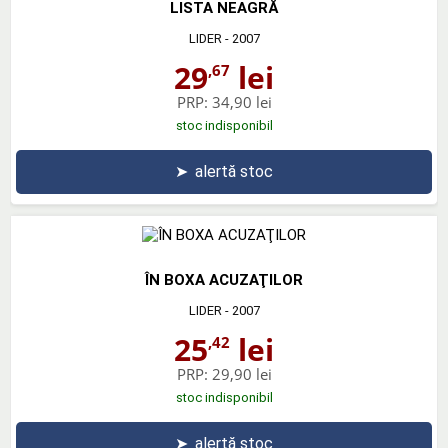
LISTA NEAGRĂ
LIDER
- 2007
29
lei
,67
PRP:
34,90 lei
stoc indisponibil
➤
alertă stoc
ÎN BOXA ACUZAŢILOR
LIDER
- 2007
25
lei
,42
PRP:
29,90 lei
stoc indisponibil
➤
alertă stoc