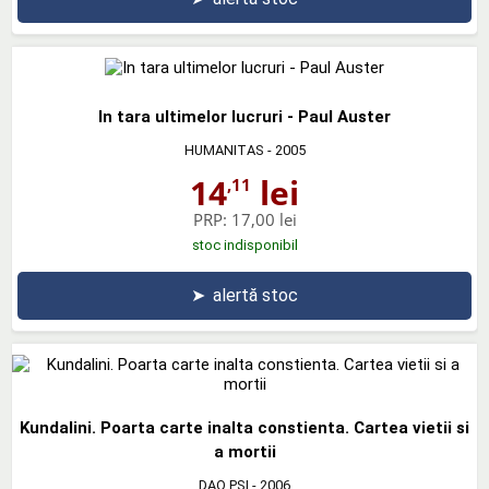
In tara ultimelor lucruri - Paul Auster
HUMANITAS
- 2005
14
lei
,11
PRP:
17,00 lei
stoc indisponibil
➤
alertă stoc
Kundalini. Poarta carte inalta constienta. Cartea vietii si
a mortii
DAO PSI
- 2006