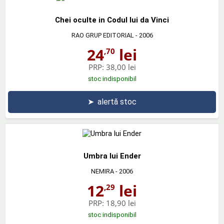
Chei oculte in Codul lui da Vinci
RAO GRUP EDITORIAL
- 2006
24
lei
,70
PRP:
38,00 lei
stoc indisponibil
➤
alertă stoc
Umbra lui Ender
NEMIRA
- 2006
12
lei
,29
PRP:
18,90 lei
stoc indisponibil