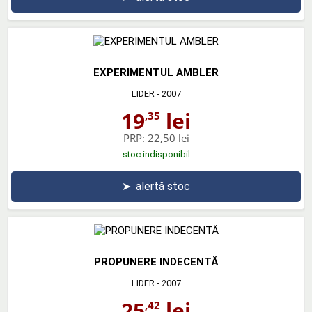
EXPERIMENTUL AMBLER
LIDER
- 2007
19
lei
,35
PRP:
22,50 lei
stoc indisponibil
➤
alertă stoc
PROPUNERE INDECENTĂ
LIDER
- 2007
25
lei
,42