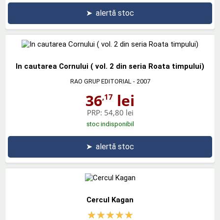
➤
alertă stoc
In cautarea Cornului ( vol. 2 din seria Roata timpului)
RAO GRUP EDITORIAL
- 2007
36
lei
,17
PRP:
54,80 lei
stoc indisponibil
➤
alertă stoc
Cercul Kagan