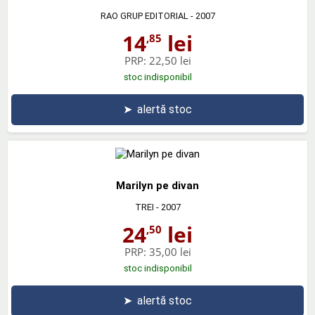
RAO GRUP EDITORIAL
- 2007
14
lei
,85
PRP:
22,50 lei
stoc indisponibil
➤
alertă stoc
Marilyn pe divan
TREI
- 2007
24
lei
,50
PRP:
35,00 lei
stoc indisponibil
➤
alertă stoc