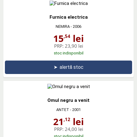
Furnica electrica
NEMIRA
- 2006
15
lei
,54
PRP:
23,90 lei
stoc indisponibil
➤
alertă stoc
Omul negru a venit
ANTET
- 2001
21
lei
,12
PRP:
24,00 lei
stoc indisponibil