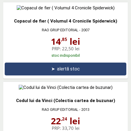
Copacul de fier ( Volumul 4 Cronicile Spiderwick)
RAO GRUP EDITORIAL
- 2007
14
lei
,85
PRP:
22,50 lei
stoc indisponibil
➤
alertă stoc
Codul lui da Vinci (Colectia cartea de buzunar)
RAO GRUP EDITORIAL
- 2013
22
lei
,24
PRP:
33,70 lei