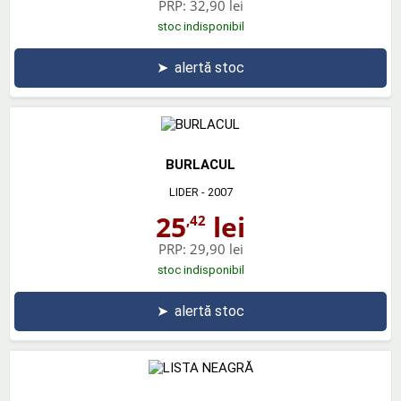
PRP:
32,90 lei
stoc indisponibil
➤
alertă stoc
BURLACUL
LIDER
- 2007
25
lei
,42
PRP:
29,90 lei
stoc indisponibil
➤
alertă stoc