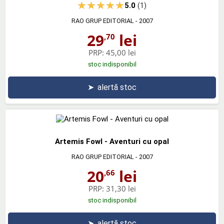
5.0
(1)
RAO GRUP EDITORIAL
- 2007
29
lei
,70
PRP:
45,00 lei
stoc indisponibil
➤
alertă stoc
Artemis Fowl - Aventuri cu opal
RAO GRUP EDITORIAL
- 2007
20
lei
,66
PRP:
31,30 lei
stoc indisponibil
➤
alertă stoc