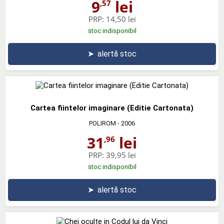
9
lei
,57
PRP:
14,50 lei
stoc indisponibil
➤
alertă stoc
Cartea fiintelor imaginare (Editie Cartonata)
POLIROM
- 2006
31
lei
,96
PRP:
39,95 lei
stoc indisponibil
➤
alertă stoc