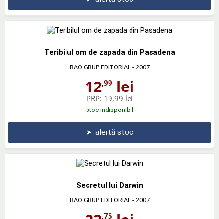
Teribilul om de zapada din Pasadena
RAO GRUP EDITORIAL
- 2007
12
lei
,99
PRP:
19,99 lei
stoc indisponibil
➤
alertă stoc
Secretul lui Darwin
RAO GRUP EDITORIAL
- 2007
,75