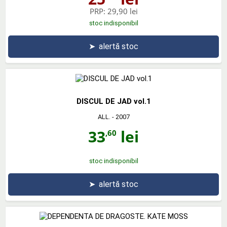
PRP:
29,90 lei
stoc indisponibil
➤
alertă stoc
DISCUL DE JAD vol.1
ALL.
- 2007
33
lei
,60
stoc indisponibil
➤
alertă stoc