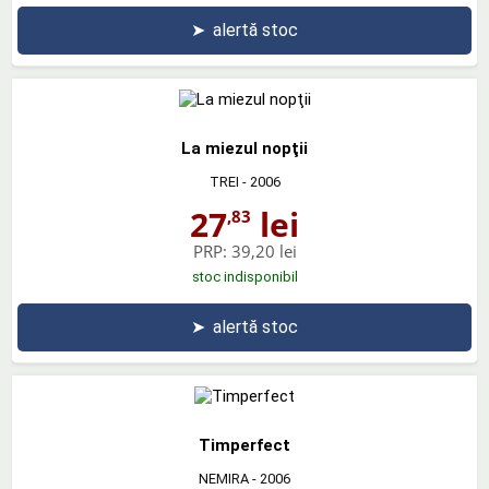
➤
alertă stoc
La miezul nopţii
TREI
- 2006
27
lei
,83
PRP:
39,20 lei
stoc indisponibil
➤
alertă stoc
Timperfect
NEMIRA
- 2006