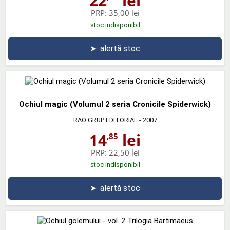
22
lei
PRP:
35,00 lei
stoc indisponibil
➤
alertă stoc
Ochiul magic (Volumul 2 seria Cronicile Spiderwick)
RAO GRUP EDITORIAL
- 2007
14
lei
,85
PRP:
22,50 lei
stoc indisponibil
➤
alertă stoc