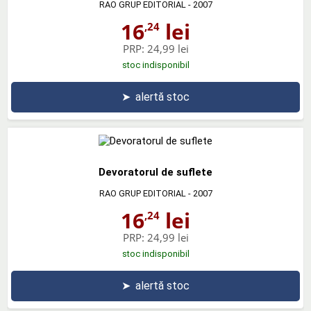
RAO GRUP EDITORIAL
- 2007
16
lei
,24
PRP:
24,99 lei
stoc indisponibil
➤
alertă stoc
Devoratorul de suflete
RAO GRUP EDITORIAL
- 2007
16
lei
,24
PRP:
24,99 lei
stoc indisponibil
➤
alertă stoc