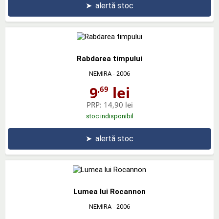
➤
alertă stoc
Rabdarea timpului
NEMIRA
- 2006
9
lei
,69
PRP:
14,90 lei
stoc indisponibil
➤
alertă stoc
Lumea lui Rocannon
NEMIRA
- 2006