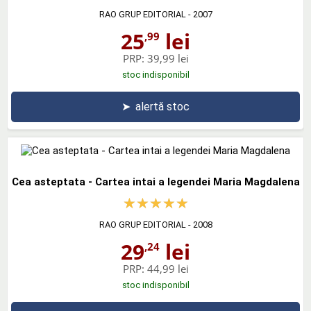
RAO GRUP EDITORIAL
- 2007
25
lei
,99
PRP:
39,99 lei
stoc indisponibil
➤
alertă stoc
Cea asteptata - Cartea intai a legendei Maria Magdalena
RAO GRUP EDITORIAL
- 2008
29
lei
,24
PRP:
44,99 lei
stoc indisponibil