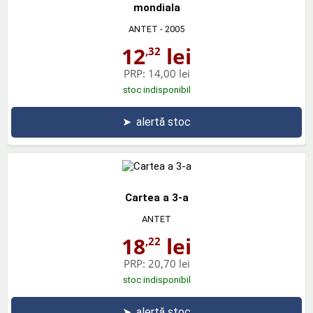
mondiala
ANTET
- 2005
12
lei
,32
PRP:
14,00 lei
stoc indisponibil
➤
alertă stoc
Cartea a 3-a
ANTET
18
lei
,22
PRP:
20,70 lei
stoc indisponibil
➤
alertă stoc