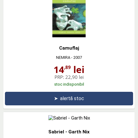
Camuflaj
NEMIRA
- 2007
14
lei
,89
PRP:
22,90 lei
stoc indisponibil
➤
alertă stoc
Sabriel - Garth Nix