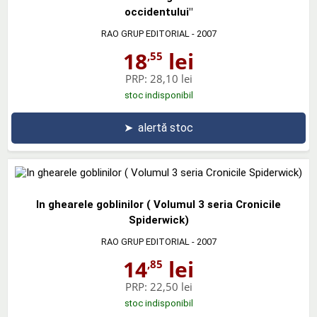
occidentului"
RAO GRUP EDITORIAL
- 2007
18
lei
,55
PRP:
28,10 lei
stoc indisponibil
➤
alertă stoc
In ghearele goblinilor ( Volumul 3 seria Cronicile
Spiderwick)
RAO GRUP EDITORIAL
- 2007
14
lei
,85
PRP:
22,50 lei
stoc indisponibil