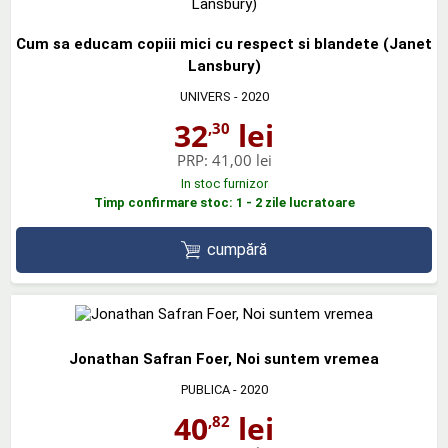
Cum sa educam copiii mici cu respect si blandete (Janet
Lansbury)
UNIVERS
- 2020
32
lei
,30
PRP:
41,00 lei
In stoc furnizor
Timp confirmare stoc: 1 - 2 zile lucratoare
cumpără
Jonathan Safran Foer, Noi suntem vremea
PUBLICA
- 2020
40
lei
,82