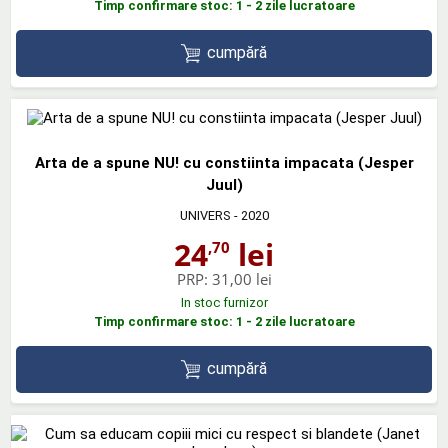
Timp confirmare stoc: 1 - 2 zile lucratoare
cumpără
Arta de a spune NU! cu constiinta impacata (Jesper
Juul)
UNIVERS
- 2020
24
lei
,70
PRP:
31,00 lei
In stoc furnizor
Timp confirmare stoc: 1 - 2 zile lucratoare
cumpără