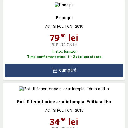
Principii
ACT SI POLITON
- 2019
79
lei
,60
PRP:
94,08 lei
In stoc furnizor
Timp confirmare stoc: 1 - 2 zile lucratoare
cumpără
Poti fi fericit orice s-ar intampla. Editia a III-a
ACT SI POLITON
- 2015
34
lei
,96