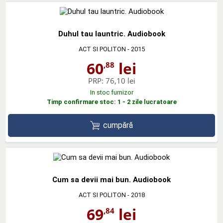
Duhul tau launtric. Audiobook
ACT SI POLITON
- 2015
60
lei
,88
PRP:
76,10 lei
In stoc furnizor
Timp confirmare stoc: 1 - 2 zile lucratoare
cumpără
Cum sa devii mai bun. Audiobook
ACT SI POLITON
- 2018
69
lei
,84