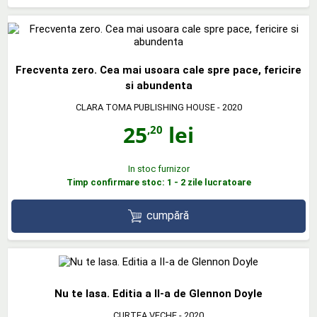
Frecventa zero. Cea mai usoara cale spre pace, fericire
si abundenta
CLARA TOMA PUBLISHING HOUSE
- 2020
25
lei
,20
In stoc furnizor
Timp confirmare stoc: 1 - 2 zile lucratoare
cumpără
Nu te lasa. Editia a II-a de Glennon Doyle
CURTEA VECHE
- 2020