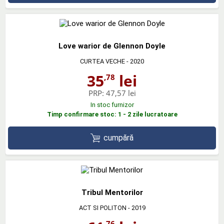
Love warior de Glennon Doyle
CURTEA VECHE
- 2020
35
lei
,78
PRP:
47,57 lei
In stoc furnizor
Timp confirmare stoc: 1 - 2 zile lucratoare
cumpără
Tribul Mentorilor
ACT SI POLITON
- 2019
,76