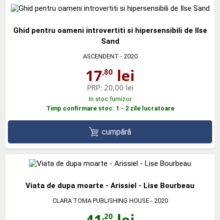
Ghid pentru oameni introvertiti si hipersensibili de Ilse
Sand
ASCENDENT
- 2020
17
lei
,80
PRP:
20,00 lei
In stoc furnizor
Timp confirmare stoc: 1 - 2 zile lucratoare
cumpără
Viata de dupa moarte - Arissiel - Lise Bourbeau
CLARA TOMA PUBLISHING HOUSE
- 2020
41
lei
,20