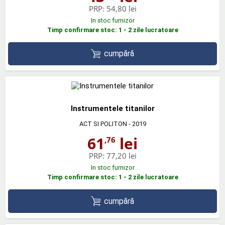
PRP:
54,80 lei
In stoc furnizor
Timp confirmare stoc: 1 - 2 zile lucratoare
cumpără
Instrumentele titanilor
ACT SI POLITON
- 2019
61
lei
,76
PRP:
77,20 lei
In stoc furnizor
Timp confirmare stoc: 1 - 2 zile lucratoare
cumpără