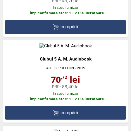
PRP:
43,70 lei
In stoc furnizor
Timp confirmare stoc: 1 - 2 zile lucratoare
cumpără
Clubul 5 A. M. Audiobook
ACT SI POLITON
- 2019
70
lei
,72
PRP:
88,40 lei
In stoc furnizor
Timp confirmare stoc: 1 - 2 zile lucratoare
cumpără