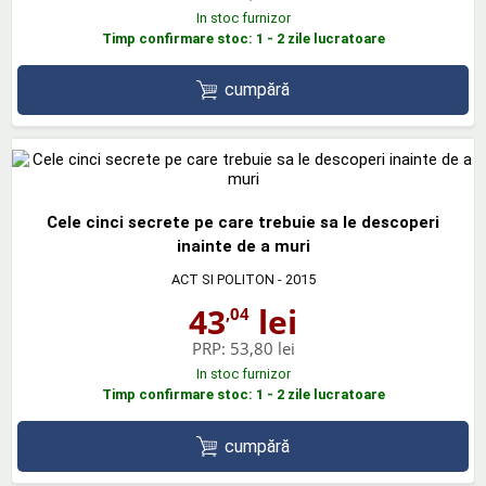
In stoc furnizor
Timp confirmare stoc: 1 - 2 zile lucratoare
cumpără
Cele cinci secrete pe care trebuie sa le descoperi
inainte de a muri
ACT SI POLITON
- 2015
43
lei
,04
PRP:
53,80 lei
In stoc furnizor
Timp confirmare stoc: 1 - 2 zile lucratoare
cumpără