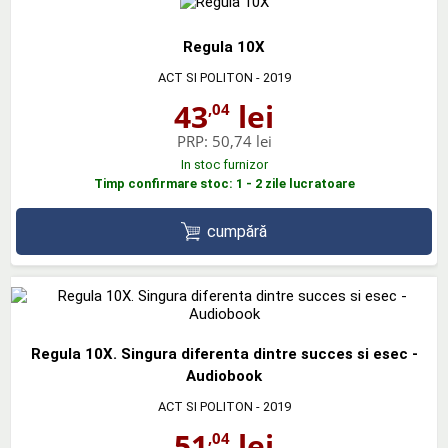
Regula 10X
ACT SI POLITON
- 2019
43
lei
,04
PRP:
50,74 lei
In stoc furnizor
Timp confirmare stoc: 1 - 2 zile lucratoare
cumpără
Regula 10X. Singura diferenta dintre succes si esec -
Audiobook
ACT SI POLITON
- 2019
51
lei
,04