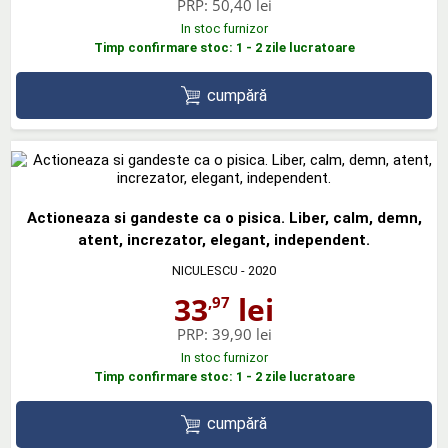
PRP:
50,40 lei
In stoc furnizor
Timp confirmare stoc: 1 - 2 zile lucratoare
cumpără
Actioneaza si gandeste ca o pisica. Liber, calm, demn,
atent, increzator, elegant, independent.
NICULESCU
- 2020
33
lei
,97
PRP:
39,90 lei
In stoc furnizor
Timp confirmare stoc: 1 - 2 zile lucratoare
cumpără