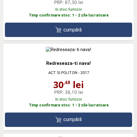
PRP:
87,30 lei
In stoc furnizor
Timp confirmare stoc: 1 - 2 zile lucratoare
cumpără
Redreseaza-ti nava!
ACT SI POLITON
- 2017
30
lei
,48
PRP:
38,10 lei
In stoc furnizor
Timp confirmare stoc: 1 - 2 zile lucratoare
cumpără