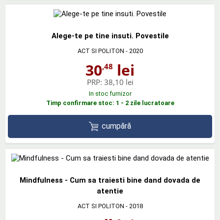
Alege-te pe tine insuti. Povestile
ACT SI POLITON
- 2020
30
lei
,48
PRP:
38,10 lei
In stoc furnizor
Timp confirmare stoc: 1 - 2 zile lucratoare
cumpără
Mindfulness - Cum sa traiesti bine dand dovada de
atentie
ACT SI POLITON
- 2018