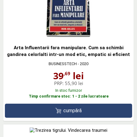
Arta Influentarii fara manipulare. Cum sa schimbi
gandirea celorlalti intr-un mod etic, empatic si eficient
BUSINESSTECH
- 2020
39
lei
,69
PRP:
55,90 lei
In stoc furnizor
Timp confirmare stoc: 1 - 2 zile lucratoare
cumpără