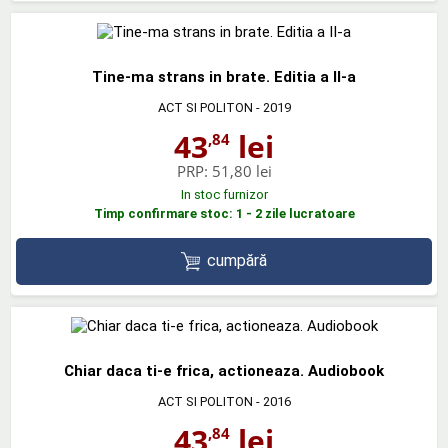
Tine-ma strans in brate. Editia a II-a
ACT SI POLITON
- 2019
43
lei
,84
PRP:
51,80 lei
In stoc furnizor
Timp confirmare stoc: 1 - 2 zile lucratoare
cumpără
Chiar daca ti-e frica, actioneaza. Audiobook
ACT SI POLITON
- 2016
43
lei
,84