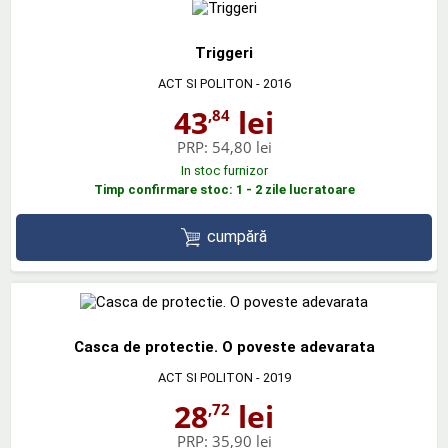
Triggeri
ACT SI POLITON
- 2016
43
lei
,84
PRP:
54,80 lei
In stoc furnizor
Timp confirmare stoc: 1 - 2 zile lucratoare
cumpără
Casca de protectie. O poveste adevarata
ACT SI POLITON
- 2019
28
lei
,72
PRP:
35,90 lei