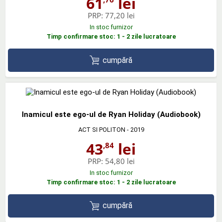
61
lei
PRP:
77,20 lei
In stoc furnizor
Timp confirmare stoc: 1 - 2 zile lucratoare
cumpără
Inamicul este ego-ul de Ryan Holiday (Audiobook)
ACT SI POLITON
- 2019
43
lei
,84
PRP:
54,80 lei
In stoc furnizor
Timp confirmare stoc: 1 - 2 zile lucratoare
cumpără