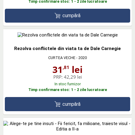
Timp confirmare stoc: 1 - 2 zile lucratoare
cumpără
Rezolva conflictele din viata ta de Dale Carnegie
CURTEA VECHE
- 2020
31
lei
,81
PRP:
42,29 lei
In stoc furnizor
Timp confirmare stoc: 1 - 2 zile lucratoare
cumpără