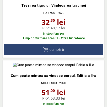
Trezirea tigrului. Vindecarea traumei
FOR YOU
- 2020
32
lei
,30
PRP:
40,17 lei
In stoc furnizor
Timp confirmare stoc: 1 - 2 zile lucratoare
cumpără
Cum poate mintea sa vindece corpul. Editia a II-a
NICULESCU
- 2020
51
lei
,00
PRP:
63,33 lei
In stoc furnizor