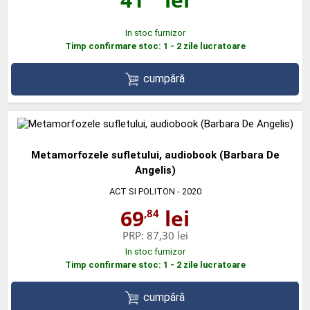
In stoc furnizor
Timp confirmare stoc: 1 - 2 zile lucratoare
cumpără
Metamorfozele sufletului, audiobook (Barbara De
Angelis)
ACT SI POLITON
- 2020
69
lei
,84
PRP:
87,30 lei
In stoc furnizor
Timp confirmare stoc: 1 - 2 zile lucratoare
cumpără