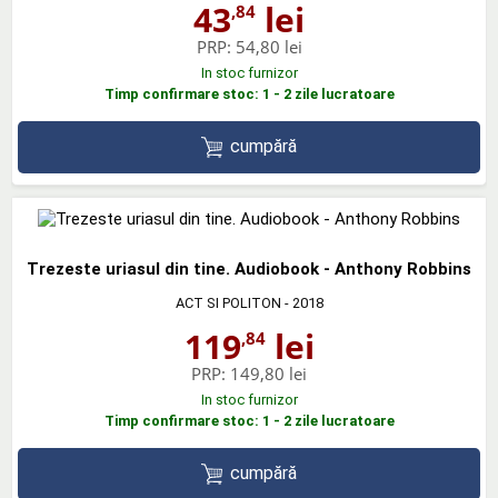
43
lei
,84
PRP:
54,80 lei
In stoc furnizor
Timp confirmare stoc: 1 - 2 zile lucratoare
cumpără
Trezeste uriasul din tine. Audiobook - Anthony Robbins
ACT SI POLITON
- 2018
119
lei
,84
PRP:
149,80 lei
In stoc furnizor
Timp confirmare stoc: 1 - 2 zile lucratoare
cumpără