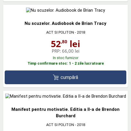
Nu scuzelor. Audiobook de Brian Tracy
ACT SI POLITON
- 2018
52
lei
,80
PRP:
66,00 lei
In stoc furnizor
Timp confirmare stoc: 1 - 2 zile lucratoare
cumpără
Manifest pentru motivatie. Editia a II-a de Brendon
Burchard
ACT SI POLITON
- 2018