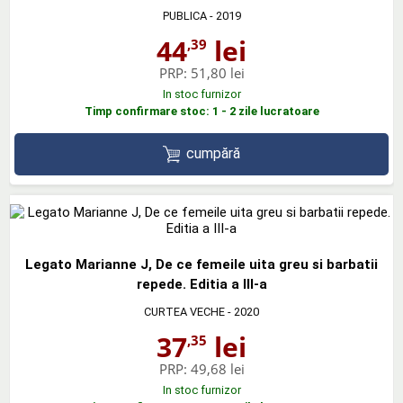
PUBLICA
- 2019
44
lei
,39
PRP:
51,80 lei
In stoc furnizor
Timp confirmare stoc: 1 - 2 zile lucratoare
cumpără
Legato Marianne J, De ce femeile uita greu si barbatii
repede. Editia a III-a
CURTEA VECHE
- 2020
37
lei
,35
PRP:
49,68 lei
In stoc furnizor