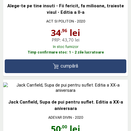
Alege-te pe tine insuti - Fii fericit, fa milioane, traieste
visul - Editia a II-a
ACT SI POLITON
- 2020
34
lei
,96
PRP:
43,70 lei
In stoc furnizor
Timp confirmare stoc: 1 - 2 zile lucratoare
cumpără
Jack Canfield, Supa de pui pentru suflet. Editia a XX-a
aniversara
ADEVAR DIVIN
- 2020
50
lei
,00