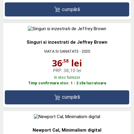
cumpără
Singuri si inzestrati de Jeffrey Brown
VIATA SI SANATATE
- 2020
36
lei
,58
PRP:
38,10 lei
In stoc furnizor
Timp confirmare stoc: 1 - 2 zile lucratoare
cumpără
Newport Cal, Minimalism digital