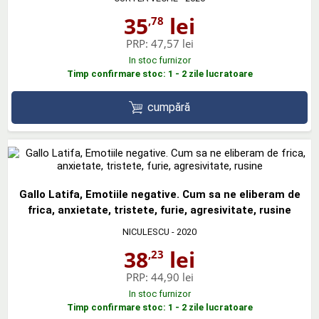
35
lei
,78
PRP:
47,57 lei
In stoc furnizor
Timp confirmare stoc: 1 - 2 zile lucratoare
cumpără
Gallo Latifa, Emotiile negative. Cum sa ne eliberam de
frica, anxietate, tristete, furie, agresivitate, rusine
NICULESCU
- 2020
38
lei
,23
PRP:
44,90 lei
In stoc furnizor
Timp confirmare stoc: 1 - 2 zile lucratoare