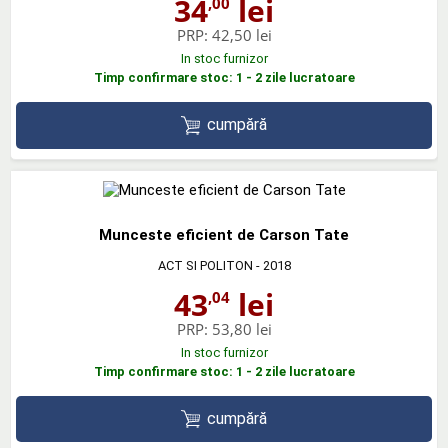
34
lei
,00
PRP:
42,50 lei
In stoc furnizor
Timp confirmare stoc: 1 - 2 zile lucratoare
cumpără
Munceste eficient de Carson Tate
ACT SI POLITON
- 2018
43
lei
,04
PRP:
53,80 lei
In stoc furnizor
Timp confirmare stoc: 1 - 2 zile lucratoare
cumpără