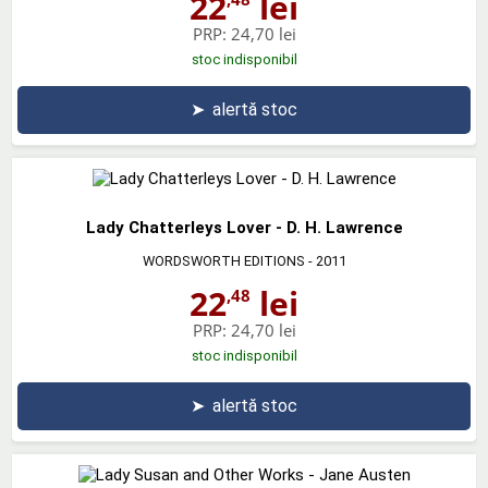
22
lei
PRP:
24,70 lei
stoc indisponibil
➤
alertă stoc
Lady Chatterleys Lover - D. H. Lawrence
WORDSWORTH EDITIONS
- 2011
22
lei
,48
PRP:
24,70 lei
stoc indisponibil
➤
alertă stoc