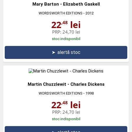
Mary Barton - Elizabeth Gaskell
WORDSWORTH EDITIONS
- 2012
22
lei
,48
PRP:
24,70 lei
stoc indisponibil
➤
alertă stoc
Martin Chuzzlewit - Charles Dickens
WORDSWORTH EDITIONS
- 1998
22
lei
,48
PRP:
24,70 lei
stoc indisponibil