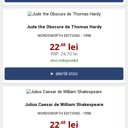
Jude the Obscure de Thomas Hardy
WORDSWORTH EDITIONS
- 1998
22
lei
,48
PRP:
24,70 lei
stoc indisponibil
➤
alertă stoc
Julius Caesar de William Shakespeare
WORDSWORTH EDITIONS
- 1998
22
lei
,48