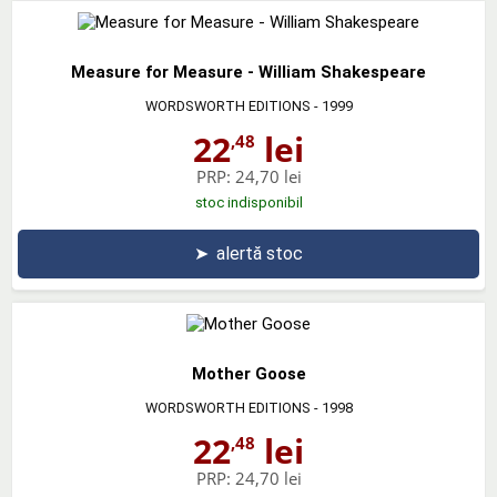
Measure for Measure - William Shakespeare
WORDSWORTH EDITIONS
- 1999
22
lei
,48
PRP:
24,70 lei
stoc indisponibil
➤
alertă stoc
Mother Goose
WORDSWORTH EDITIONS
- 1998
22
lei
,48
PRP:
24,70 lei