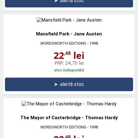
➤
alertă stoc
Mansfield Park - Jane Austen
WORDSWORTH EDITIONS
- 1998
22
lei
,48
PRP:
24,70 lei
stoc indisponibil
➤
alertă stoc
The Mayor of Casterbridge - Thomas Hardy
WORDSWORTH EDITIONS
- 1998
,48