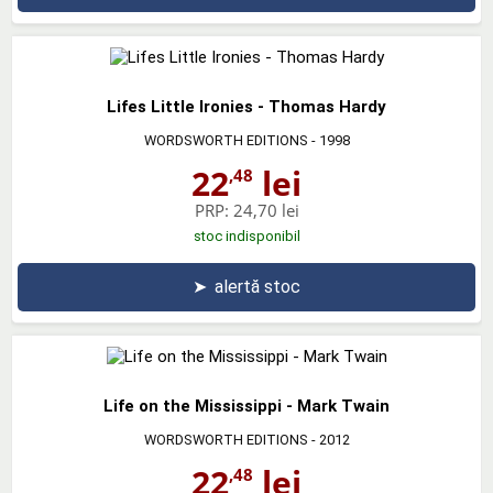
Lifes Little Ironies - Thomas Hardy
WORDSWORTH EDITIONS
- 1998
22
lei
,48
PRP:
24,70 lei
stoc indisponibil
➤
alertă stoc
Life on the Mississippi - Mark Twain
WORDSWORTH EDITIONS
- 2012
22
lei
,48