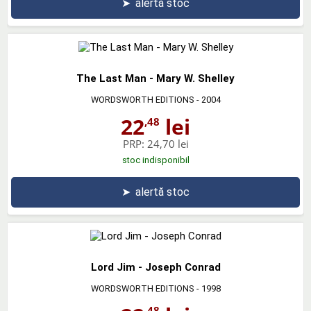
➤
alertă stoc
The Last Man - Mary W. Shelley
WORDSWORTH EDITIONS
- 2004
22
lei
,48
PRP:
24,70 lei
stoc indisponibil
➤
alertă stoc
Lord Jim - Joseph Conrad
WORDSWORTH EDITIONS
- 1998
,48