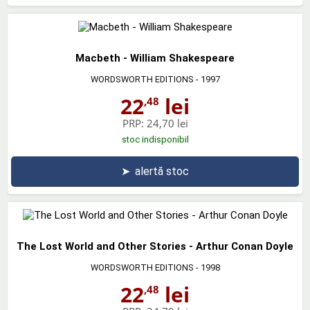
Macbeth - William Shakespeare
WORDSWORTH EDITIONS
- 1997
22
lei
,48
PRP:
24,70 lei
stoc indisponibil
➤
alertă stoc
The Lost World and Other Stories - Arthur Conan Doyle
WORDSWORTH EDITIONS
- 1998
22
lei
,48