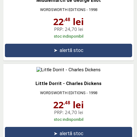
Middlemarch de George Eliot
WORDSWORTH EDITIONS
- 1998
22
lei
,48
PRP:
24,70 lei
stoc indisponibil
➤
alertă stoc
Little Dorrit - Charles Dickens
WORDSWORTH EDITIONS
- 1998
22
lei
,48
PRP:
24,70 lei
stoc indisponibil
➤
alertă stoc