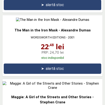
➤
alertă stoc
The Man in the Iron Mask - Alexandre Dumas
WORDSWORTH EDITIONS
- 2001
22
lei
,48
PRP:
24,70 lei
stoc indisponibil
➤
alertă stoc
Maggie: A Girl of the Streets and Other Stories -
Stephen Crane