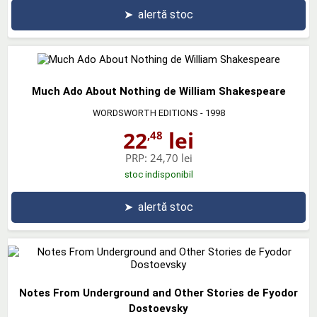
➤
alertă stoc
Much Ado About Nothing de William Shakespeare
WORDSWORTH EDITIONS
- 1998
22
lei
,48
PRP:
24,70 lei
stoc indisponibil
➤
alertă stoc
Notes From Underground and Other Stories de Fyodor
Dostoevsky