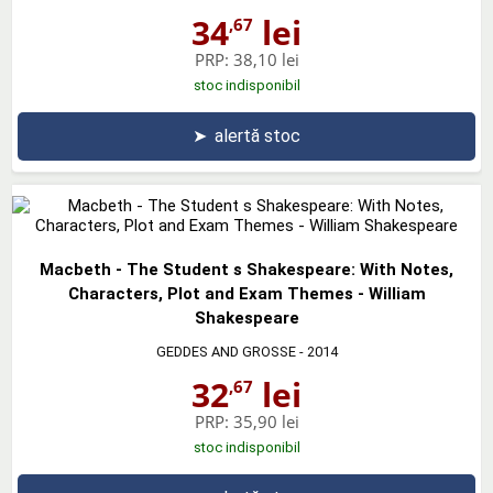
34
lei
,67
PRP:
38,10 lei
stoc indisponibil
➤
alertă stoc
Macbeth - The Student s Shakespeare: With Notes,
Characters, Plot and Exam Themes - William
Shakespeare
GEDDES AND GROSSE
- 2014
32
lei
,67
PRP:
35,90 lei
stoc indisponibil