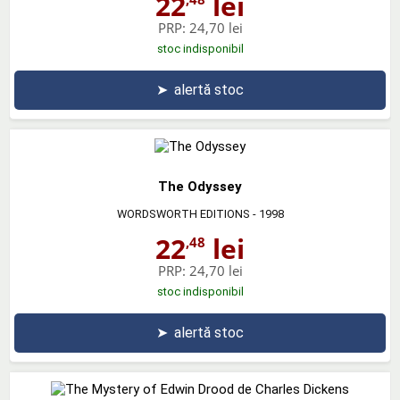
22
lei
PRP:
24,70 lei
stoc indisponibil
➤
alertă stoc
The Odyssey
WORDSWORTH EDITIONS
- 1998
22
lei
,48
PRP:
24,70 lei
stoc indisponibil
➤
alertă stoc