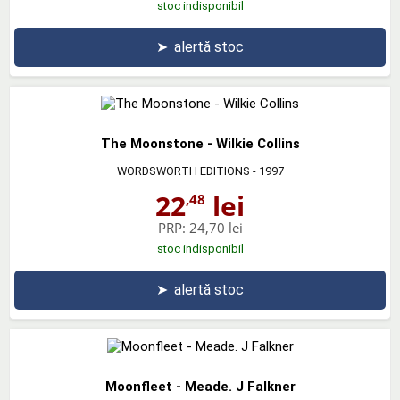
stoc indisponibil
➤
alertă stoc
The Moonstone - Wilkie Collins
WORDSWORTH EDITIONS
- 1997
22
lei
,48
PRP:
24,70 lei
stoc indisponibil
➤
alertă stoc
Moonfleet - Meade. J Falkner