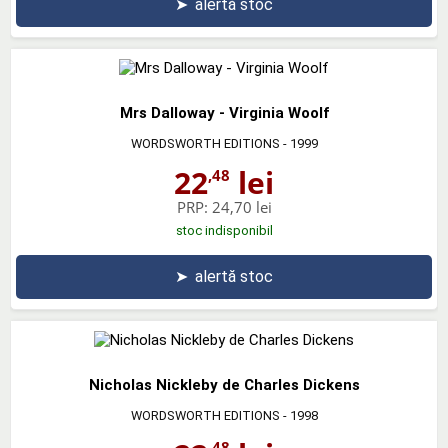
➤
alertă stoc
Mrs Dalloway - Virginia Woolf
WORDSWORTH EDITIONS
- 1999
22
lei
,48
PRP:
24,70 lei
stoc indisponibil
➤
alertă stoc
Nicholas Nickleby de Charles Dickens
WORDSWORTH EDITIONS
- 1998
,48