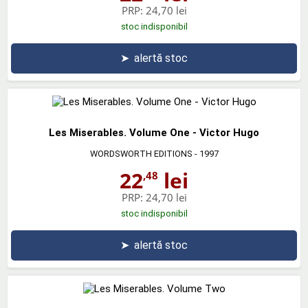
PRP:
24,70 lei
stoc indisponibil
➤
alertă stoc
Les Miserables. Volume One - Victor Hugo
WORDSWORTH EDITIONS
- 1997
22
lei
,48
PRP:
24,70 lei
stoc indisponibil
➤
alertă stoc