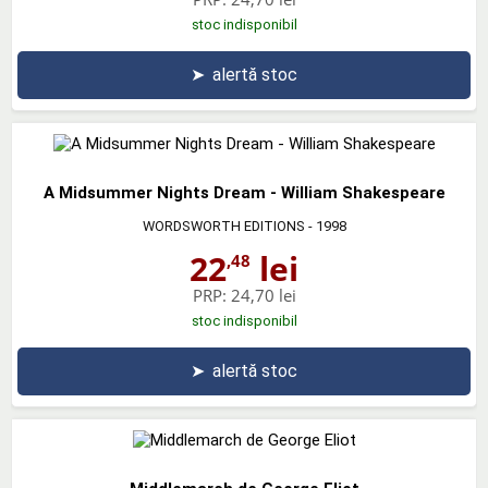
stoc indisponibil
➤
alertă stoc
A Midsummer Nights Dream - William Shakespeare
WORDSWORTH EDITIONS
- 1998
22
lei
,48
PRP:
24,70 lei
stoc indisponibil
➤
alertă stoc