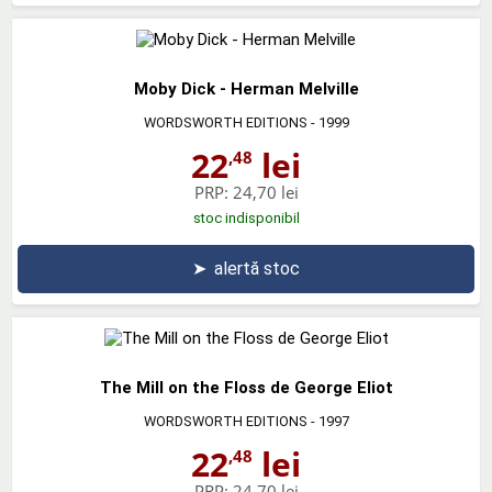
Moby Dick - Herman Melville
WORDSWORTH EDITIONS
- 1999
22
lei
,48
PRP:
24,70 lei
stoc indisponibil
➤
alertă stoc
The Mill on the Floss de George Eliot
WORDSWORTH EDITIONS
- 1997
22
lei
,48
PRP:
24,70 lei