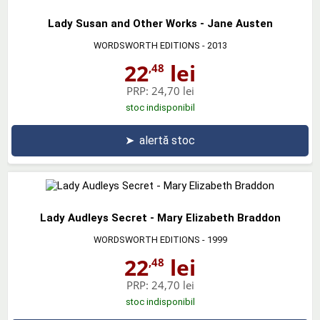
Lady Susan and Other Works - Jane Austen
WORDSWORTH EDITIONS
- 2013
22
lei
,48
PRP:
24,70 lei
stoc indisponibil
➤
alertă stoc
Lady Audleys Secret - Mary Elizabeth Braddon
WORDSWORTH EDITIONS
- 1999
22
lei
,48
PRP:
24,70 lei
stoc indisponibil