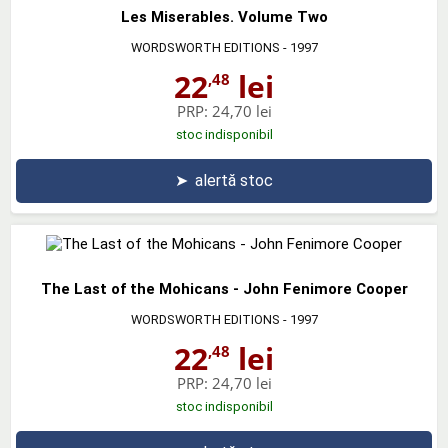
Les Miserables. Volume Two
WORDSWORTH EDITIONS
- 1997
22
lei
,48
PRP:
24,70 lei
stoc indisponibil
➤
alertă stoc
The Last of the Mohicans - John Fenimore Cooper
WORDSWORTH EDITIONS
- 1997
22
lei
,48
PRP:
24,70 lei
stoc indisponibil