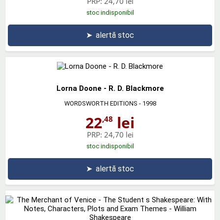
PRP:
24,70 lei
stoc indisponibil
➤
alertă stoc
Lorna Doone - R. D. Blackmore
WORDSWORTH EDITIONS
- 1998
22
lei
,48
PRP:
24,70 lei
stoc indisponibil
➤
alertă stoc