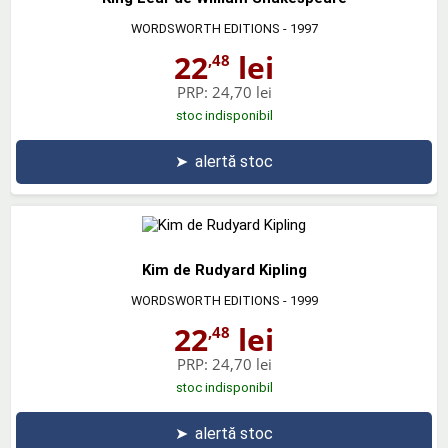
WORDSWORTH EDITIONS
- 1997
22
lei
,48
PRP:
24,70 lei
stoc indisponibil
➤
alertă stoc
Kim de Rudyard Kipling
WORDSWORTH EDITIONS
- 1999
22
lei
,48
PRP:
24,70 lei
stoc indisponibil
➤
alertă stoc