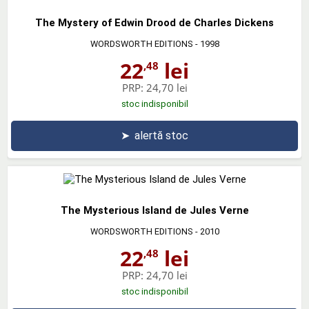
The Mystery of Edwin Drood de Charles Dickens
WORDSWORTH EDITIONS
- 1998
22
lei
,48
PRP:
24,70 lei
stoc indisponibil
➤
alertă stoc
The Mysterious Island de Jules Verne
WORDSWORTH EDITIONS
- 2010
22
lei
,48
PRP:
24,70 lei
stoc indisponibil