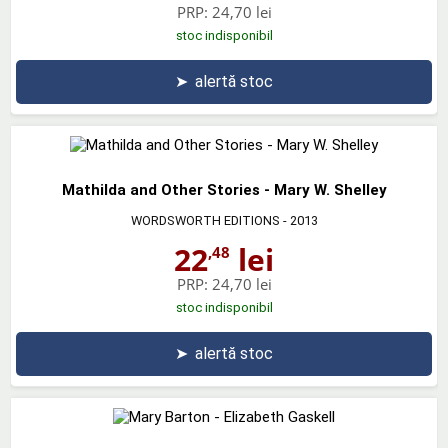
PRP:
24,70 lei
stoc indisponibil
➤
alertă stoc
Mathilda and Other Stories - Mary W. Shelley
WORDSWORTH EDITIONS
- 2013
22
lei
,48
PRP:
24,70 lei
stoc indisponibil
➤
alertă stoc