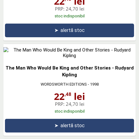
22
lei
PRP:
24,70 lei
stoc indisponibil
➤
alertă stoc
The Man Who Would Be King and Other Stories - Rudyard
Kipling
WORDSWORTH EDITIONS
- 1998
22
lei
,48
PRP:
24,70 lei
stoc indisponibil
➤
alertă stoc