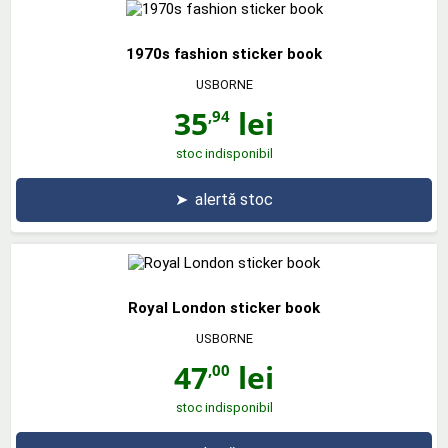
1970s fashion sticker book
USBORNE
35
lei
,94
stoc indisponibil
➤
alertă stoc
Royal London sticker book
USBORNE
47
lei
,00
stoc indisponibil