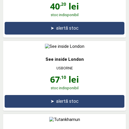
40
lei
,20
stoc indisponibil
➤
alertă stoc
See inside London
USBORNE
67
lei
,10
stoc indisponibil
➤
alertă stoc