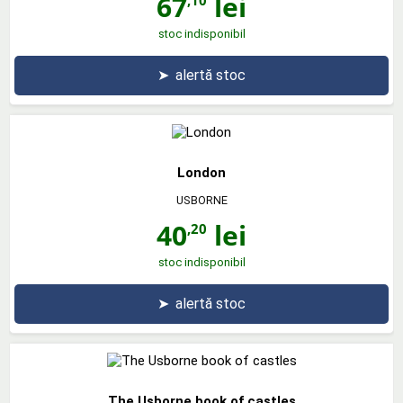
67
lei
stoc indisponibil
➤
alertă stoc
London
USBORNE
40
lei
,20
stoc indisponibil
➤
alertă stoc
The Usborne book of castles