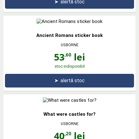
➤
alertă stoc
Ancient Romans sticker book
USBORNE
53
lei
,60
stoc indisponibil
➤
alertă stoc
What were castles for?
USBORNE
40
lei
,20