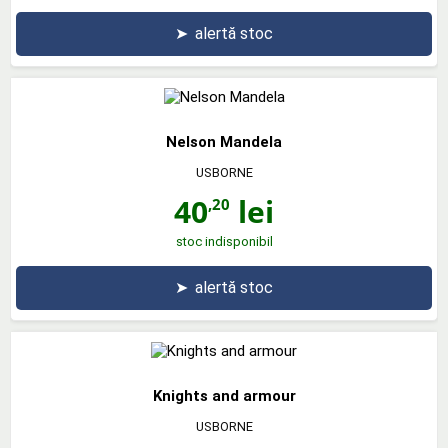
➤
alertă stoc
Nelson Mandela
USBORNE
40
lei
,20
stoc indisponibil
➤
alertă stoc
Knights and armour
USBORNE