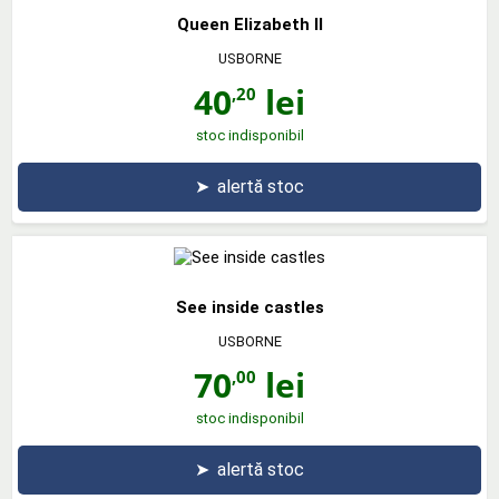
Queen Elizabeth II
USBORNE
40
lei
,20
stoc indisponibil
➤
alertă stoc
See inside castles
USBORNE
70
lei
,00
stoc indisponibil
➤
alertă stoc