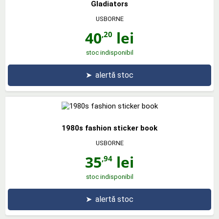
Gladiators
USBORNE
40
lei
,20
stoc indisponibil
➤
alertă stoc
1980s fashion sticker book
USBORNE
35
lei
,94
stoc indisponibil
➤
alertă stoc