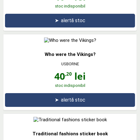
stoc indisponibil
➤
alertă stoc
Who were the Vikings?
USBORNE
40
lei
,20
stoc indisponibil
➤
alertă stoc
Traditional fashions sticker book