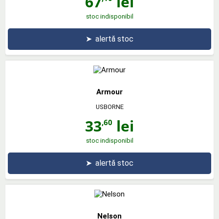
67
lei
stoc indisponibil
➤
alertă stoc
Armour
USBORNE
33
lei
,60
stoc indisponibil
➤
alertă stoc
Nelson