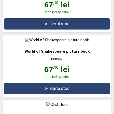
67
lei
,10
stoc indisponibil
➤
alertă stoc
World of Shakespeare picture book
USBORNE
67
lei
,10
stoc indisponibil
➤
alertă stoc