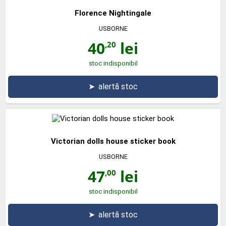
Florence Nightingale
USBORNE
40
lei
,20
stoc indisponibil
➤
alertă stoc
Victorian dolls house sticker book
USBORNE
47
lei
,00
stoc indisponibil
➤
alertă stoc