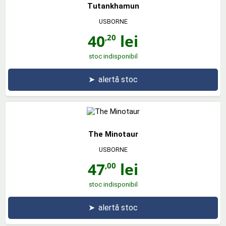
Tutankhamun
USBORNE
40
lei
,20
stoc indisponibil
➤
alertă stoc
The Minotaur
USBORNE
47
lei
,00
stoc indisponibil
➤
alertă stoc