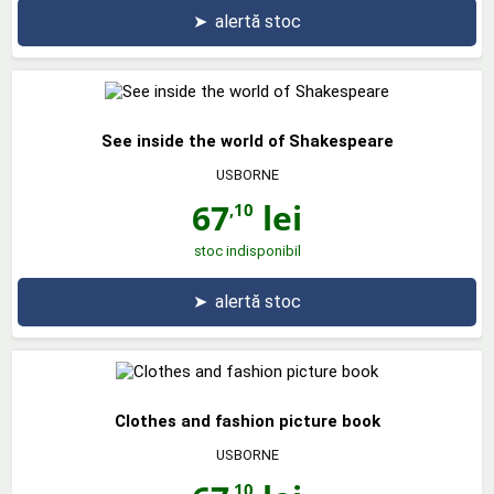
➤
alertă stoc
See inside the world of Shakespeare
USBORNE
67
lei
,10
stoc indisponibil
➤
alertă stoc
Clothes and fashion picture book
USBORNE
,10