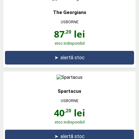
The Georgians
USBORNE
87
lei
,20
stoc indisponibil
➤
alertă stoc
Spartacus
USBORNE
40
lei
,20
stoc indisponibil
➤
alertă stoc