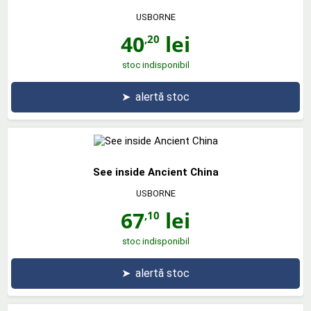
USBORNE
40
lei
,20
stoc indisponibil
➤
alertă stoc
See inside Ancient China
USBORNE
67
lei
,10
stoc indisponibil
➤
alertă stoc