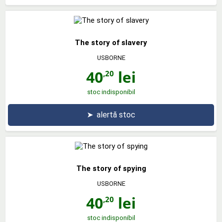
The story of slavery
USBORNE
40
lei
,20
stoc indisponibil
➤
alertă stoc
The story of spying
USBORNE
40
lei
,20
stoc indisponibil