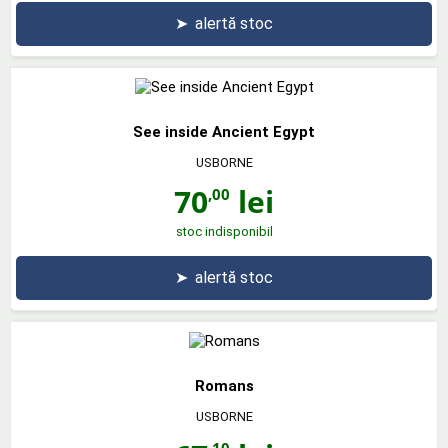
➤
alertă stoc
See inside Ancient Egypt
USBORNE
70
lei
,00
stoc indisponibil
➤
alertă stoc
Romans
USBORNE
,10