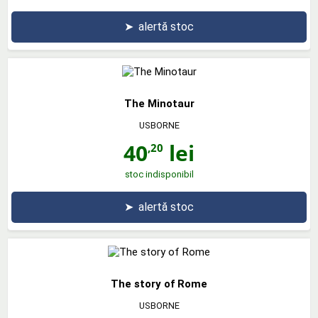
➤
alertă stoc
The Minotaur
USBORNE
40
lei
,20
stoc indisponibil
➤
alertă stoc
The story of Rome
USBORNE