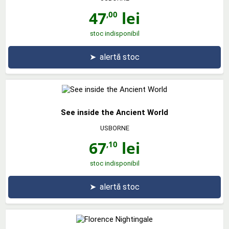
47
lei
,00
stoc indisponibil
➤
alertă stoc
See inside the Ancient World
USBORNE
67
lei
,10
stoc indisponibil
➤
alertă stoc