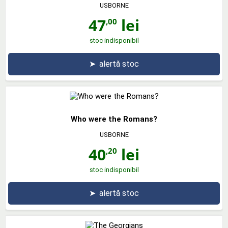
USBORNE
47
lei
,00
stoc indisponibil
➤
alertă stoc
Who were the Romans?
USBORNE
40
lei
,20
stoc indisponibil
➤
alertă stoc