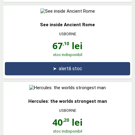
See inside Ancient Rome
USBORNE
67
lei
,10
stoc indisponibil
➤
alertă stoc
Hercules: the worlds strongest man
USBORNE
40
lei
,20
stoc indisponibil