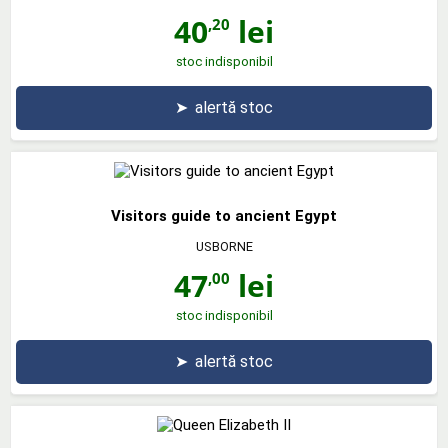
40
lei
,20
stoc indisponibil
➤
alertă stoc
Visitors guide to ancient Egypt
USBORNE
47
lei
,00
stoc indisponibil
➤
alertă stoc