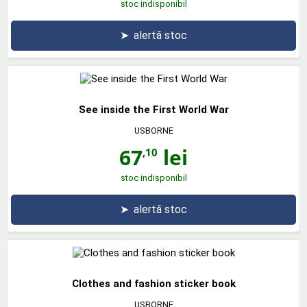
stoc indisponibil
➤
alertă stoc
See inside the First World War
USBORNE
67
lei
,10
stoc indisponibil
➤
alertă stoc
Clothes and fashion sticker book
USBORNE