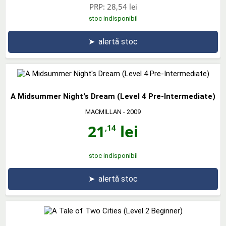
PRP:
28,54 lei
stoc indisponibil
➤
alertă stoc
A Midsummer Night's Dream (Level 4 Pre-Intermediate)
MACMILLAN
- 2009
21
lei
,14
stoc indisponibil
➤
alertă stoc