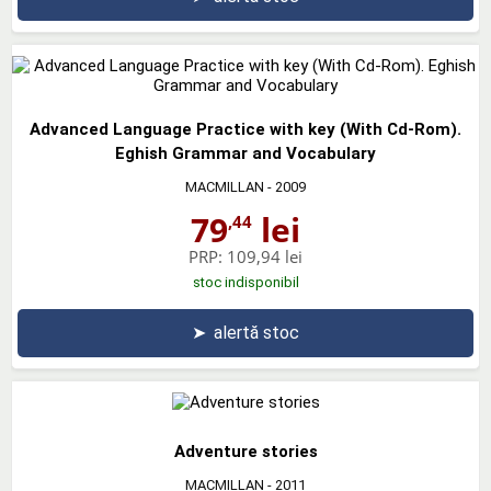
Advanced Language Practice with key (With Cd-Rom).
Eghish Grammar and Vocabulary
MACMILLAN
- 2009
79
lei
,44
PRP:
109,94 lei
stoc indisponibil
➤
alertă stoc
Adventure stories
MACMILLAN
- 2011