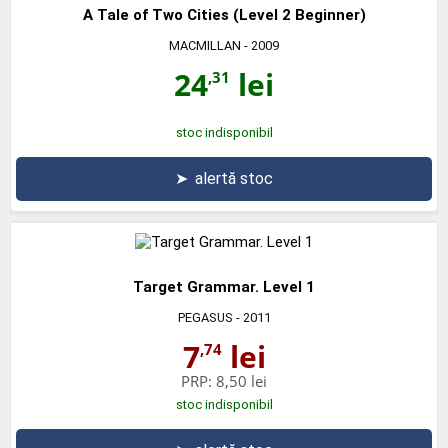
A Tale of Two Cities (Level 2 Beginner)
MACMILLAN
- 2009
24
lei
,31
stoc indisponibil
➤
alertă stoc
Target Grammar. Level 1
PEGASUS
- 2011
7
lei
,74
PRP:
8,50 lei
stoc indisponibil