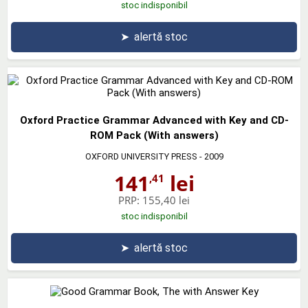
stoc indisponibil
➤
alertă stoc
Oxford Practice Grammar Advanced with Key and CD-
ROM Pack (With answers)
OXFORD UNIVERSITY PRESS
- 2009
141
lei
,41
PRP:
155,40 lei
stoc indisponibil
➤
alertă stoc