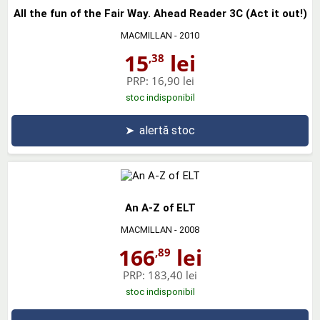
All the fun of the Fair Way. Ahead Reader 3C (Act it out!)
MACMILLAN
- 2010
15
lei
,38
PRP:
16,90 lei
stoc indisponibil
➤
alertă stoc
An A-Z of ELT
MACMILLAN
- 2008
166
lei
,89
PRP:
183,40 lei
stoc indisponibil