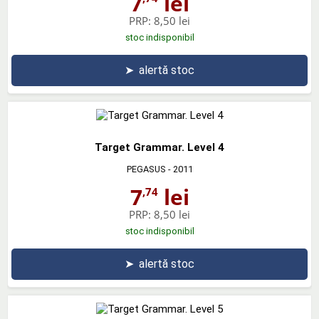
7
lei
PRP:
8,50 lei
stoc indisponibil
➤
alertă stoc
Target Grammar. Level 4
PEGASUS
- 2011
7
lei
,74
PRP:
8,50 lei
stoc indisponibil
➤
alertă stoc