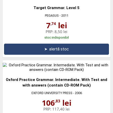
Target Grammar. Level 5
PEGASUS
- 2011
7
lei
,74
PRP:
8,50 lei
stoc indisponibil
➤
alertă stoc
Oxford Practice Grammar. Intermediate. With Test and
with answers (contain CD-ROM Pack)
OXFORD UNIVERSITY PRESS
- 2006
106
lei
,83
PRP:
117,40 lei