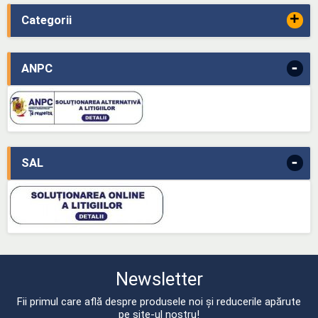
+
Categorii
-
ANPC
-
SAL
Newsletter
Fii primul care află despre produsele noi și reducerile apărute
pe site-ul nostru!