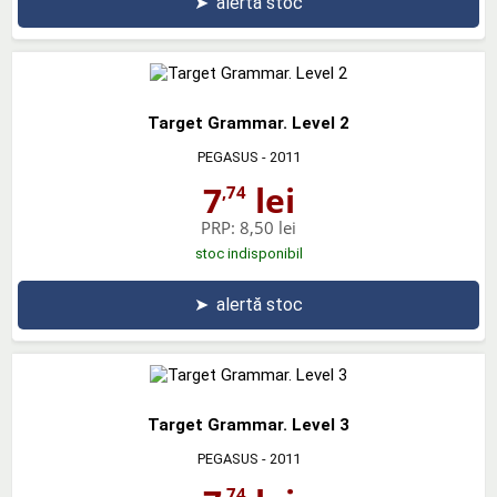
➤
alertă stoc
Target Grammar. Level 2
PEGASUS
- 2011
7
lei
,74
PRP:
8,50 lei
stoc indisponibil
➤
alertă stoc
Target Grammar. Level 3
PEGASUS
- 2011
,74