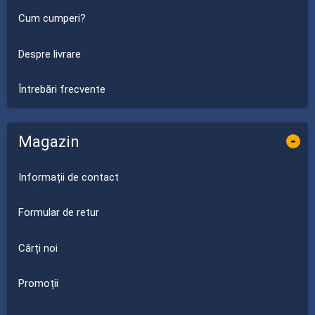
Cum cumperi?
Despre livrare
Întrebări frecvente
Magazin
-
Informații de contact
Formular de retur
Cărți noi
Promoții