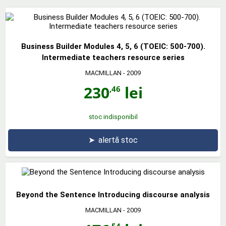
Business Builder Modules 4, 5, 6 (TOEIC: 500-700).
Intermediate teachers resource series
MACMILLAN
- 2009
230
lei
,46
stoc indisponibil
➤
alertă stoc
Beyond the Sentence Introducing discourse analysis
MACMILLAN
- 2009
,54