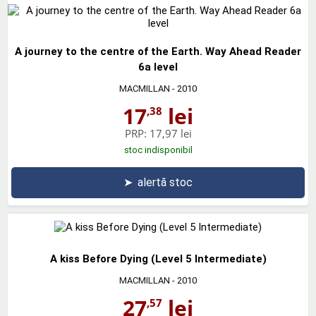
A journey to the centre of the Earth. Way Ahead Reader
6a level
MACMILLAN
- 2010
17
lei
,38
PRP:
17,97 lei
stoc indisponibil
➤
alertă stoc
A kiss Before Dying (Level 5 Intermediate)
MACMILLAN
- 2010
27
lei
,57