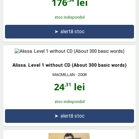
176
lei
stoc indisponibil
➤
alertă stoc
Alissa. Level 1 without CD (About 300 basic words)
MACMILLAN
- 2008
24
lei
,31
stoc indisponibil
➤
alertă stoc