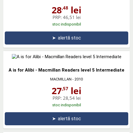
28
lei
,48
PRP:
46,51 lei
stoc indisponibil
➤
alertă stoc
A is for Alibi - Macmillan Readers level 5 Intermediate
MACMILLAN
- 2010
27
lei
,57
PRP:
28,54 lei
stoc indisponibil
➤
alertă stoc