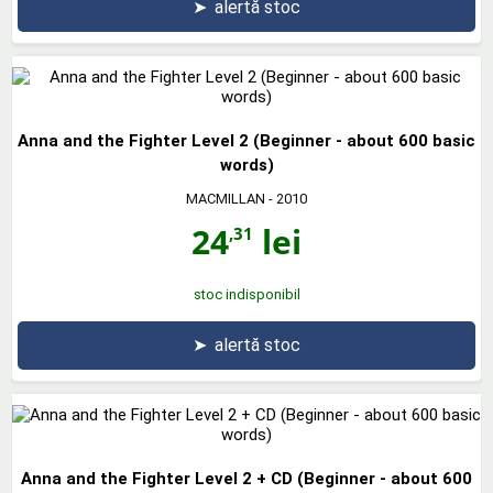
➤
alertă stoc
Anna and the Fighter Level 2 (Beginner - about 600 basic
words)
MACMILLAN
- 2010
24
lei
,31
stoc indisponibil
➤
alertă stoc
Anna and the Fighter Level 2 + CD (Beginner - about 600