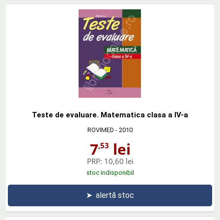
Teste de evaluare. Matematica clasa a IV-a
ROVIMED
- 2010
7
lei
,53
PRP:
10,60 lei
stoc indisponibil
➤
alertă stoc