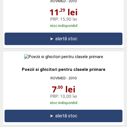
ROVIMED
- 2010
11
lei
,29
PRP:
15,90 lei
stoc indisponibil
➤
alertă stoc
Poezii si ghicitori pentru clasele primare
ROVIMED
- 2010
7
lei
,00
PRP:
10,00 lei
stoc indisponibil
➤
alertă stoc