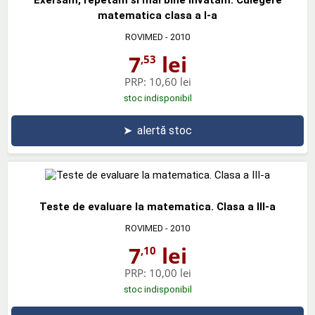
matematica clasa a I-a
ROVIMED
- 2010
7
lei
,53
PRP:
10,60 lei
stoc indisponibil
➤
alertă stoc
Teste de evaluare la matematica. Clasa a III-a
ROVIMED
- 2010
7
lei
,10
PRP:
10,00 lei
stoc indisponibil