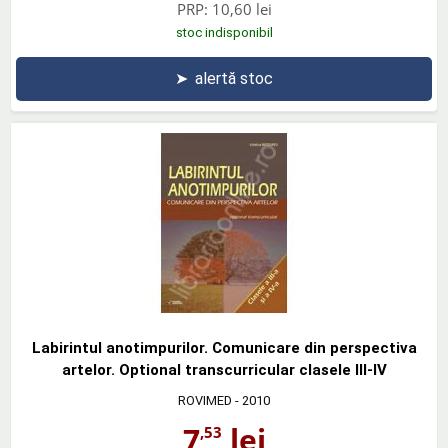
PRP:
10,60 lei
stoc indisponibil
➤
alertă stoc
Labirintul anotimpurilor. Comunicare din perspectiva
artelor. Optional transcurricular clasele III-IV
ROVIMED
- 2010
7
lei
,53