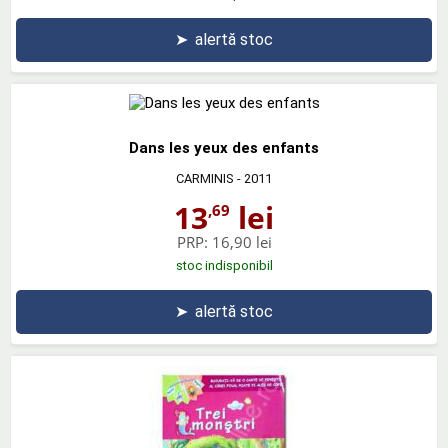
➤
alertă stoc
Dans les yeux des enfants
CARMINIS
- 2011
13
lei
,69
PRP:
16,90 lei
stoc indisponibil
➤
alertă stoc