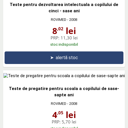
Teste pentru dezvoltarea intelectuala a copilului de
cinci - sase ani
ROVIMED
- 2008
8
lei
,02
PRP:
11,30 lei
stoc indisponibil
➤
alertă stoc
Teste de pregatire pentru scoala a copilului de sase-
sapte ani
ROVIMED
- 2008
4
lei
,05
PRP:
5,70 lei