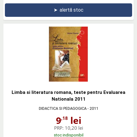
➤
alertă stoc
Limba si literatura romana, teste pentru Evaluarea
Nationala 2011
DIDACTICA SI PEDAGOGICA
- 2011
9
lei
,18
PRP:
10,20 lei
stoc indisponibil