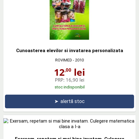
Cunoasterea elevilor si invatarea personalizata
ROVIMED
- 2010
12
lei
,00
PRP:
16,90 lei
stoc indisponibil
➤
alertă stoc
Exersam, repetam si mai bine invatam. Culegere