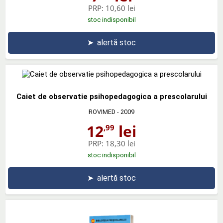
PRP:
10,60 lei
stoc indisponibil
➤
alertă stoc
Caiet de observatie psihopedagogica a prescolarului
ROVIMED
- 2009
12
lei
,99
PRP:
18,30 lei
stoc indisponibil
➤
alertă stoc