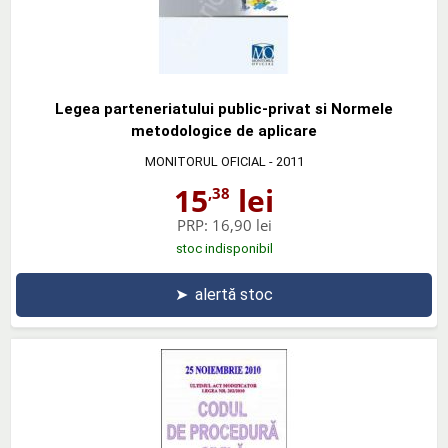
Legea parteneriatului public-privat si Normele
metodologice de aplicare
MONITORUL OFICIAL
- 2011
15
lei
,38
PRP:
16,90 lei
stoc indisponibil
➤
alertă stoc