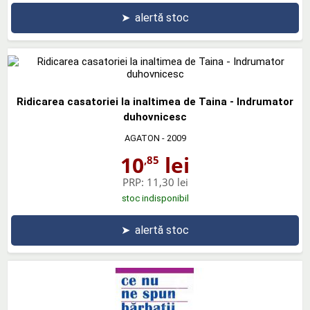
➤
alertă stoc
Ridicarea casatoriei la inaltimea de Taina - Indrumator
duhovnicesc
AGATON
- 2009
10
lei
,85
PRP:
11,30 lei
stoc indisponibil
➤
alertă stoc