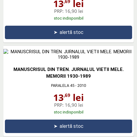
13
lei
,69
PRP:
16,90 lei
stoc indisponibil
➤
alertă stoc
MANUSCRISUL DIN TREN. JURNALUL VIETII MELE.
MEMORII 1930-1989
PARALELA 45
- 2010
13
lei
,69
PRP:
16,90 lei
stoc indisponibil
➤
alertă stoc