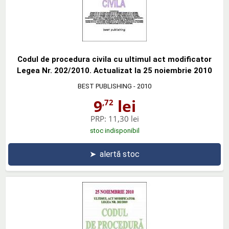
Codul de procedura civila cu ultimul act modificator
Legea Nr. 202/2010. Actualizat la 25 noiembrie 2010
BEST PUBLISHING
- 2010
9
lei
,72
PRP:
11,30 lei
stoc indisponibil
➤
alertă stoc