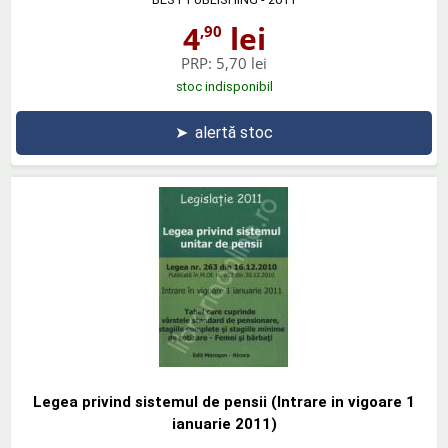
4
lei
,90
PRP:
5,70 lei
stoc indisponibil
➤
alertă stoc
Legea privind sistemul de pensii (Intrare in vigoare 1
ianuarie 2011)