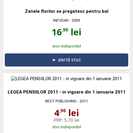
Zanele florilor se pregatesc pentru bal
INFODAR
- 2009
16
lei
,90
stoc indisponibil
➤
alertă stoc
LEGEA PENSIILOR 2011 - in vigoare din 1 ianuarie 2011
BEST PUBLISHING
- 2011
4
lei
,90
PRP:
5,70 lei
stoc indisponibil