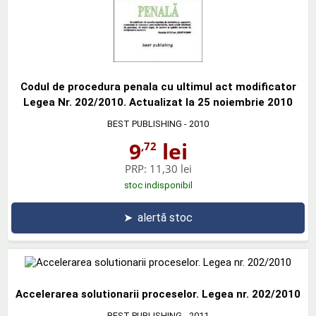
Codul de procedura penala cu ultimul act modificator
Legea Nr. 202/2010. Actualizat la 25 noiembrie 2010
BEST PUBLISHING
- 2010
9
lei
,72
PRP:
11,30 lei
stoc indisponibil
➤
alertă stoc
Accelerarea solutionarii proceselor. Legea nr. 202/2010
BEST PUBLISHING
- 2011