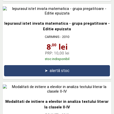
Iepurasul istet invata matematica - grupa pregatitoare -
Editie epuizata
CARMINIS
- 2010
8
lei
,00
PRP:
10,00 lei
stoc indisponibil
➤
alertă stoc
Modalitati de initiere a elevilor in analiza textului literar
la clasele II-IV