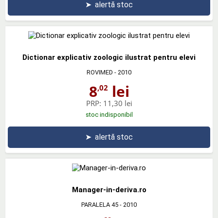
➤
alertă stoc
Dictionar explicativ zoologic ilustrat pentru elevi
ROVIMED
- 2010
8
lei
,02
PRP:
11,30 lei
stoc indisponibil
➤
alertă stoc
Manager-in-deriva.ro
PARALELA 45
- 2010