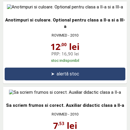
Anotimpuri si culoare. Optional pentru clasa a II-a si a III-
a
ROVIMED
- 2010
12
lei
,00
PRP:
16,90 lei
stoc indisponibil
➤
alertă stoc
Sa scriem frumos si corect. Auxiliar didactic clasa a II-a
ROVIMED
- 2010
7
lei
,53