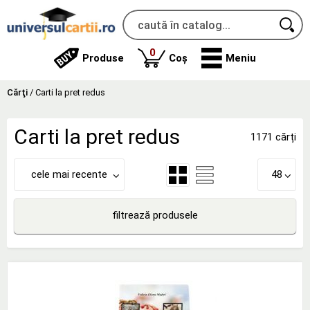
produse
0
Produse
Coș
Meniu
Cărţi
/
Carti la pret redus
Carti la pret redus
1171 cărți
cele mai recente
48
filtrează produsele