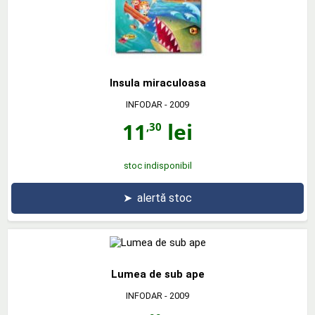
Insula miraculoasa
INFODAR
- 2009
11
lei
,30
stoc indisponibil
➤
alertă stoc
Lumea de sub ape
INFODAR
- 2009