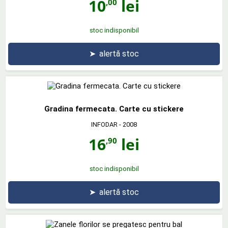
10
lei
,00
stoc indisponibil
➤
alertă stoc
Gradina fermecata. Carte cu stickere
INFODAR
- 2008
16
lei
,90
stoc indisponibil
➤
alertă stoc