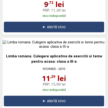
9
lei
,72
PRP:
11,30 lei
stoc indisponibil
➤
alertă stoc
Limba romana. Culegere aplicativa de exercitii si teme
pentru acasa: clasa a III-a
ROVIMED
- 2010
11
lei
,29
PRP:
15,90 lei
stoc indisponibil
➤
alertă stoc