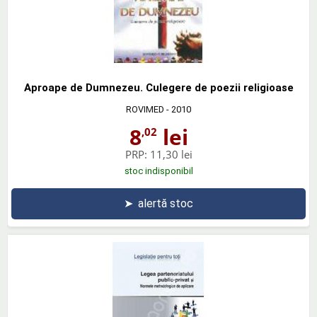
Aproape de Dumnezeu. Culegere de poezii religioase
ROVIMED
- 2010
8
lei
,02
PRP:
11,30 lei
stoc indisponibil
➤
alertă stoc