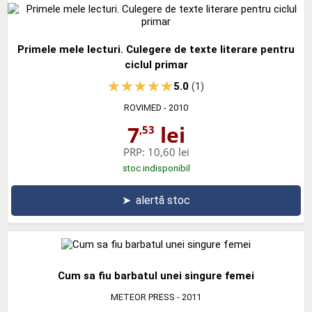
Primele mele lecturi. Culegere de texte literare pentru
ciclul primar
5.0
(1)
ROVIMED
- 2010
7
lei
,53
PRP:
10,60 lei
stoc indisponibil
➤
alertă stoc
Cum sa fiu barbatul unei singure femei
METEOR PRESS
- 2011