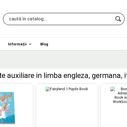
Informații
Blog
ete auxiliare in limba engleza, germana, i