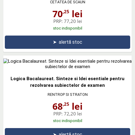
CETATEA DE SCAUN
70
lei
,25
PRP:
77,20 lei
stoc indisponibil
➤
alertă stoc
Logica Bacalaureat. Sinteze si Idei esentiale pentru
rezolvarea subiectelor de examen
RENTROP SI STRATON
68
lei
,25
PRP:
72,20 lei
stoc indisponibil
➤
alertă stoc