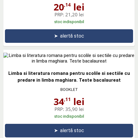
20
lei
,14
PRP:
21,20 lei
stoc indisponibil
➤
alertă stoc
Limba si literatura romana pentru scolile si sectiile cu
predare in limba maghiara. Teste bacalaureat
BOOKLET
34
lei
,11
PRP:
35,90 lei
stoc indisponibil
➤
alertă stoc