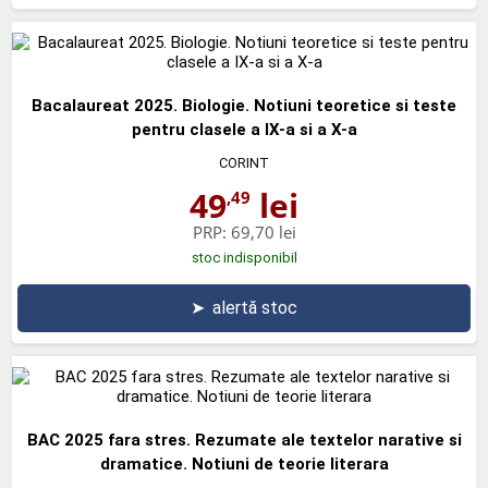
Bacalaureat 2025. Biologie. Notiuni teoretice si teste
pentru clasele a IX-a si a X-a
CORINT
49
lei
,49
PRP:
69,70 lei
stoc indisponibil
➤
alertă stoc
BAC 2025 fara stres. Rezumate ale textelor narative si
dramatice. Notiuni de teorie literara