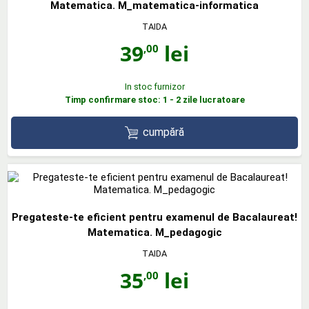
Matematica. M_matematica-informatica
TAIDA
39
lei
,00
In stoc furnizor
Timp confirmare stoc: 1 - 2 zile lucratoare
cumpără
Pregateste-te eficient pentru examenul de Bacalaureat!
Matematica. M_pedagogic
TAIDA
35
lei
,00