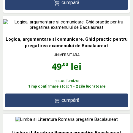
cumpără
Logica, argumentare si comunicare. Ghid practic pentru
pregatirea examenului de Bacalaureat
UNIVERSITARA
49
lei
,00
In stoc furnizor
Timp confirmare stoc: 1 - 2 zile lucratoare
cumpără
Limba si Literatura Romana pregatire Bacalaureat