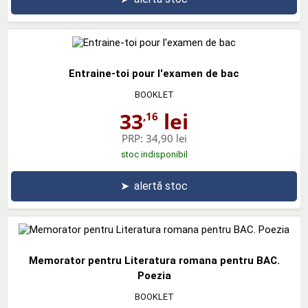
Entraine-toi pour l'examen de bac
BOOKLET
33
lei
,16
PRP:
34,90 lei
stoc indisponibil
➤
alertă stoc
Memorator pentru Literatura romana pentru BAC.
Poezia
BOOKLET