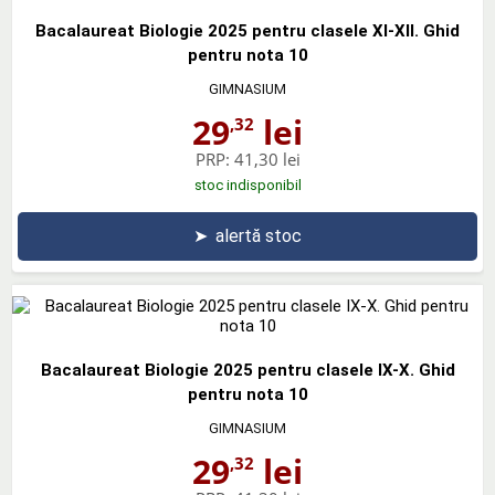
Bacalaureat Biologie 2025 pentru clasele XI-XII. Ghid
pentru nota 10
GIMNASIUM
29
lei
,32
PRP:
41,30 lei
stoc indisponibil
➤
alertă stoc
Bacalaureat Biologie 2025 pentru clasele IX-X. Ghid
pentru nota 10
GIMNASIUM
29
lei
,32