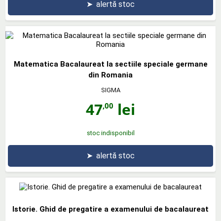
➤
alertă stoc
Matematica Bacalaureat la sectiile speciale germane
din Romania
SIGMA
47
lei
,00
stoc indisponibil
➤
alertă stoc
Istorie. Ghid de pregatire a examenului de bacalaureat