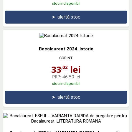
stoc indisponibil
➤
alertă stoc
Bacalaureat 2024. Istorie
CORINT
33
lei
,02
PRP:
46,50 lei
stoc indisponibil
➤
alertă stoc