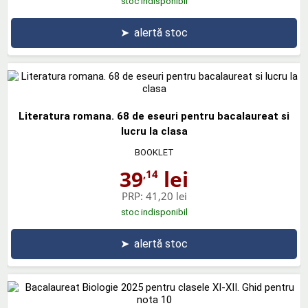
stoc indisponibil
➤
alertă stoc
Literatura romana. 68 de eseuri pentru bacalaureat si
lucru la clasa
BOOKLET
39
lei
,14
PRP:
41,20 lei
stoc indisponibil
➤
alertă stoc