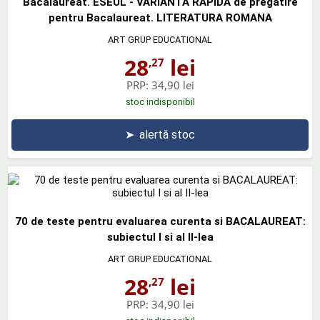
Bacalaureat. ESEUL - VARIANTA RAPIDA de pregatire
pentru Bacalaureat. LITERATURA ROMANA
ART GRUP EDUCATIONAL
28
lei
,27
PRP:
34,90 lei
stoc indisponibil
➤
alertă stoc
70 de teste pentru evaluarea curenta si BACALAUREAT:
subiectul I si al II-lea
ART GRUP EDUCATIONAL
28
lei
,27
PRP:
34,90 lei