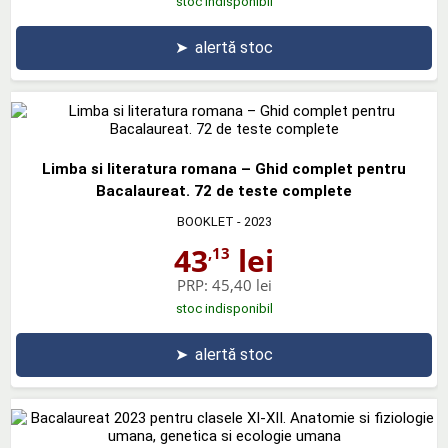
stoc indisponibil
➤
alertă stoc
Limba si literatura romana – Ghid complet pentru
Bacalaureat. 72 de teste complete
BOOKLET
- 2023
43
lei
,13
PRP:
45,40 lei
stoc indisponibil
➤
alertă stoc