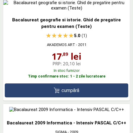
Bacalaureat geografie si istorie. Ghid de pregatire
pentru examen (Teste)
5.0
(1)
AKADEMOS ART
- 2011
17
lei
,89
PRP:
20,10 lei
In stoc furnizor
Timp confirmare stoc: 1 - 2 zile lucratoare
cumpără
Bacalaureat 2009 Informatica - Intensiv PASCAL C/C++
SIGMA
- 2009