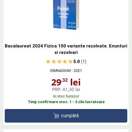
Bacalaureat 2024 Fizica 100 variante rezolvate. Enunturi
si rezolvari
5.0
(1)
GIMNASIUM
- 2021
29
lei
,32
PRP:
41,30 lei
In stoc furnizor
Timp confirmare stoc: 1 - 2 zile lucratoare
cumpără