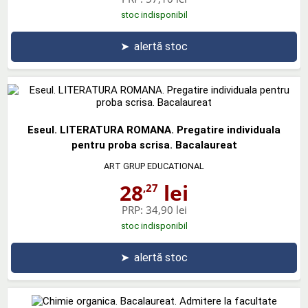
stoc indisponibil
➤
alertă stoc
Eseul. LITERATURA ROMANA. Pregatire individuala
pentru proba scrisa. Bacalaureat
ART GRUP EDUCATIONAL
28
lei
,27
PRP:
34,90 lei
stoc indisponibil
➤
alertă stoc