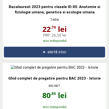
Bacalaureat 2023 pentru clasele XI-XII. Anatomie si
fiziologie umana, genetica si ecologie umana
TAIDA
22
lei
,79
PRP:
26,50 lei
stoc indisponibil
➤
alertă stoc
Ghid complet de pregatire pentru BAC 2023 - Istorie
MG NET
80
lei
,80
stoc indisponibil