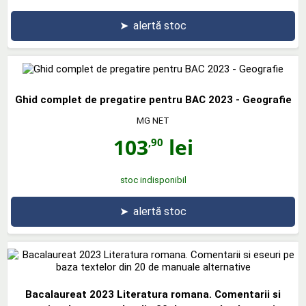
➤
alertă stoc
Ghid complet de pregatire pentru BAC 2023 - Geografie
MG NET
103
lei
,90
stoc indisponibil
➤
alertă stoc
Bacalaureat 2023 Literatura romana. Comentarii si