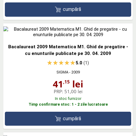
cumpără
Bacalaureat 2009 Matematica M1. Ghid de pregatire -
cu enunturile publicate pe 30. 04. 2009
5.0
(1)
SIGMA
- 2009
41
lei
,15
PRP:
51,00 lei
In stoc furnizor
Timp confirmare stoc: 1 - 2 zile lucratoare
cumpără