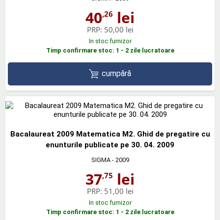
40
lei
,26
PRP:
50,00 lei
In stoc furnizor
Timp confirmare stoc: 1 - 2 zile lucratoare
cumpără
Bacalaureat 2009 Matematica M2. Ghid de pregatire cu
enunturile publicate pe 30. 04. 2009
SIGMA
- 2009
37
lei
,75
PRP:
51,00 lei
In stoc furnizor
Timp confirmare stoc: 1 - 2 zile lucratoare