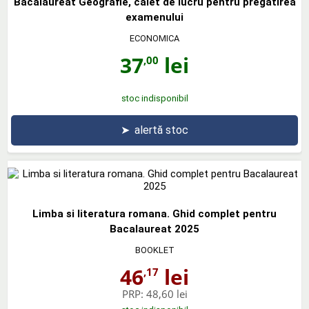
Bacalaureat Geografie, caiet de lucru pentru pregatirea
examenului
ECONOMICA
37
lei
,00
stoc indisponibil
➤
alertă stoc
Limba si literatura romana. Ghid complet pentru
Bacalaureat 2025
BOOKLET
46
lei
,17
PRP:
48,60 lei