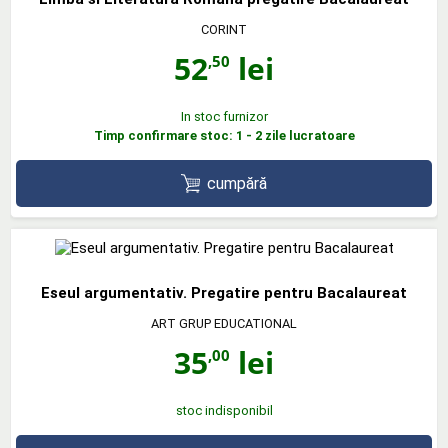
CORINT
52
lei
,50
In stoc furnizor
Timp confirmare stoc: 1 - 2 zile lucratoare
cumpără
Eseul argumentativ. Pregatire pentru Bacalaureat
ART GRUP EDUCATIONAL
35
lei
,00
stoc indisponibil