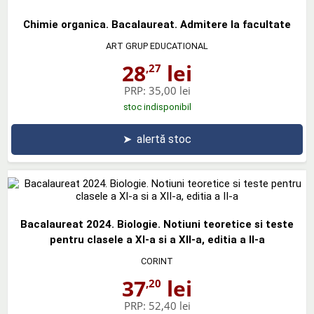
Chimie organica. Bacalaureat. Admitere la facultate
ART GRUP EDUCATIONAL
28
lei
,27
PRP:
35,00 lei
stoc indisponibil
➤
alertă stoc
Bacalaureat 2024. Biologie. Notiuni teoretice si teste
pentru clasele a XI-a si a XII-a, editia a II-a
CORINT
37
lei
,20
PRP:
52,40 lei