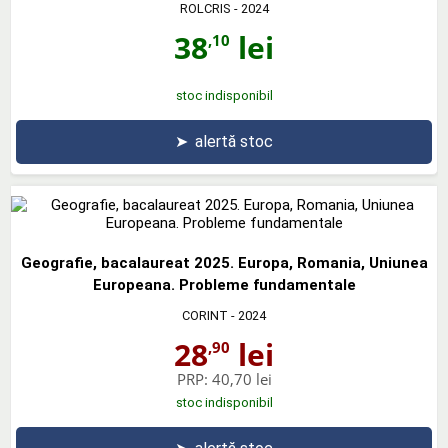
ROLCRIS
- 2024
38
lei
,10
stoc indisponibil
➤
alertă stoc
Geografie, bacalaureat 2025. Europa, Romania, Uniunea
Europeana. Probleme fundamentale
CORINT
- 2024
28
lei
,90
PRP:
40,70 lei
stoc indisponibil