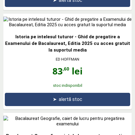
➤
alertă stoc
Istoria pe intelesul tuturor - Ghid de pregatire a
Examenului de Bacalaureat, Editia 2025 cu acces gratuit
la suportul media
ED HOFFMAN
83
lei
,60
stoc indisponibil
➤
alertă stoc