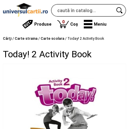
produse
0
Produse
Coș
Meniu
Cărţi
/
Carte straina
/
Carte scolara
/
Today! 2 Activity Book
Today! 2 Activity Book