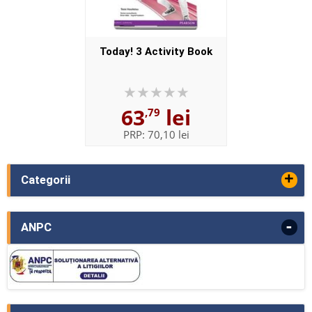
Today! 3 Activity Book
63
lei
,79
PRP:
70,10 lei
+
Categorii
-
ANPC