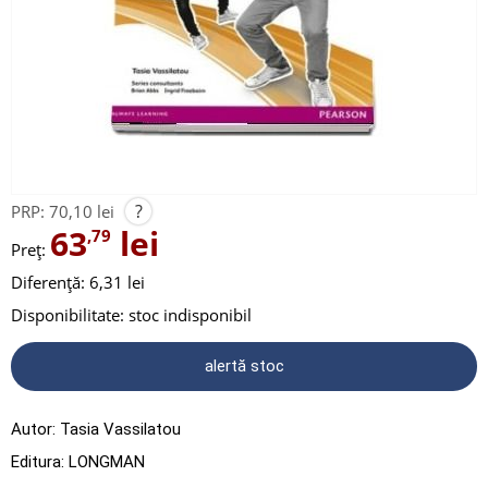
?
PRP:
70,10 lei
63
lei
,79
Preț:
Diferență: 6,31 lei
Disponibilitate:
stoc indisponibil
alertă stoc
Autor:
Tasia Vassilatou
Editura:
LONGMAN