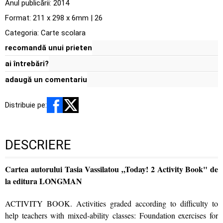
Anul publicării:
2014
Format: 211 x 298 x 6mm | 26
Categoria:
Carte scolara
recomandă unui prieten
ai întrebări?
adaugă un comentariu
Distribuie pe:
DESCRIERE
Cartea autorului Tasia Vassilatou „Today! 2 Activity Book" de
la editura LONGMAN
ACTIVITY BOOK. Activities graded according to difficulty to
help teachers with mixed-ability classes: Foundation exercises for