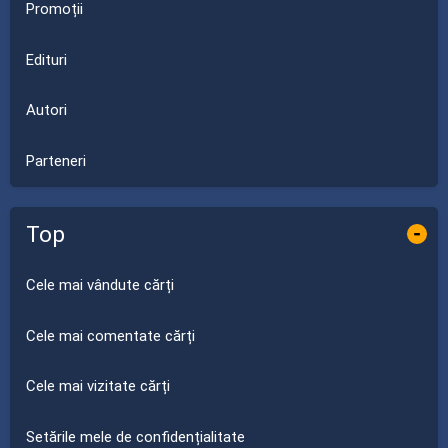
Promoții
Edituri
Autori
Parteneri
Top
-
Cele mai vândute cărți
Cele mai comentate cărți
Cele mai vizitate cărți
Setările mele de confidențialitate