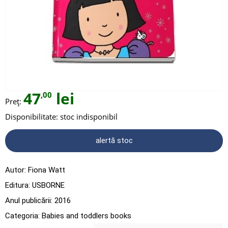
47
lei
,00
Preț:
Disponibilitate:
stoc indisponibil
alertă stoc
Autor:
Fiona Watt
Editura:
USBORNE
Anul publicării:
2016
Categoria:
Babies and toddlers books