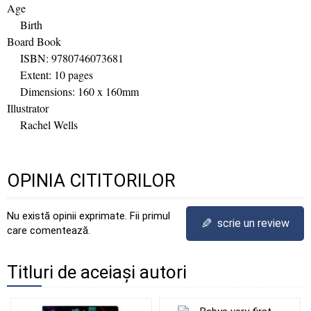
Age
Birth
Board Book
ISBN: 9780746073681
Extent: 10 pages
Dimensions: 160 x 160mm
Illustrator
Rachel Wells
OPINIA CITITORILOR
Nu există opinii exprimate. Fii primul
✎
scrie un review
care comentează.
Titluri de aceiași autori