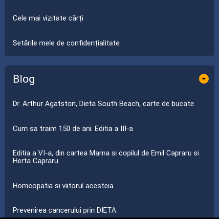
Cele mai vizitate cărți
Setările mele de confidențialitate
Blog
-
Dr. Arthur Agatston, Dieta South Beach, carte de bucate
Cum sa traim 150 de ani. Editia a III-a
Editia a VI-a, din cartea Mama si copilul de Emil Capraru si
Herta Capraru
Homeopatia si viitorul acesteia
Prevenirea cancerului prin DIETA