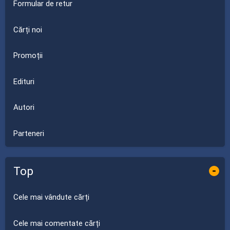
Formular de retur
Cărți noi
Promoții
Edituri
Autori
Parteneri
Top
-
Cele mai vândute cărți
Cele mai comentate cărți