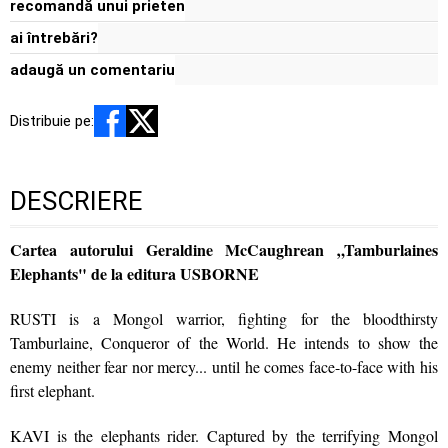
recomandă unui prieten
ai întrebări?
adaugă un comentariu
Distribuie pe:
DESCRIERE
Cartea autorului Geraldine McCaughrean „Tamburlaines
Elephants" de la editura USBORNE
RUSTI is a Mongol warrior, fighting for the bloodthirsty
Tamburlaine, Conqueror of the World. He intends to show the
enemy neither fear nor mercy... until he comes face-to-face with his
first elephant.
KAVI is the elephants rider. Captured by the terrifying Mongol