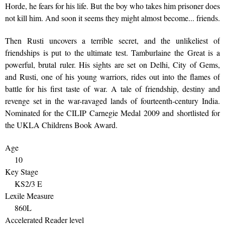
Horde, he fears for his life. But the boy who takes him prisoner does
not kill him. And soon it seems they might almost become... friends.
Then Rusti uncovers a terrible secret, and the unlikeliest of
friendships is put to the ultimate test. Tamburlaine the Great is a
powerful, brutal ruler. His sights are set on Delhi, City of Gems,
and Rusti, one of his young warriors, rides out into the flames of
battle for his first taste of war. A tale of friendship, destiny and
revenge set in the war-ravaged lands of fourteenth-century India.
Nominated for the CILIP Carnegie Medal 2009 and shortlisted for
the UKLA Childrens Book Award.
Age
10
Key Stage
KS2/3 E
Lexile Measure
860L
Accelerated Reader level