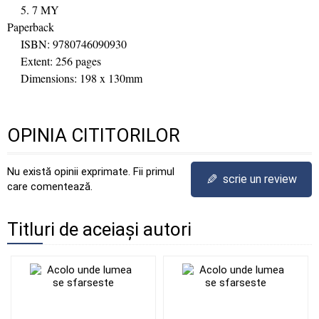
5. 7 MY
Paperback
ISBN: 9780746090930
Extent: 256 pages
Dimensions: 198 x 130mm
OPINIA CITITORILOR
Nu există opinii exprimate. Fii primul
✎
scrie un review
care comentează.
Titluri de aceiași autori