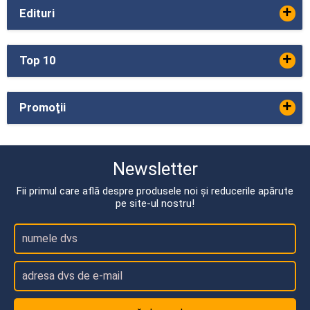
+
Edituri
+
Top 10
+
Promoţii
Newsletter
Fii primul care află despre produsele noi și reducerile apărute
pe site-ul nostru!