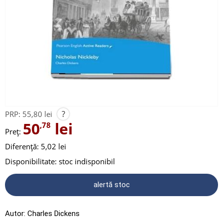
?
PRP:
55,80 lei
50
lei
,78
Preț:
Diferență: 5,02 lei
Disponibilitate:
stoc indisponibil
alertă stoc
Autor:
Charles Dickens