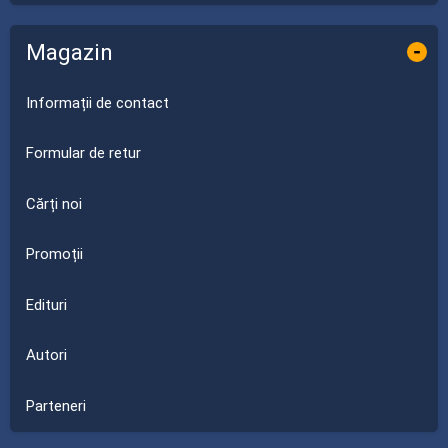
Magazin
-
Informații de contact
Formular de retur
Cărți noi
Promoții
Edituri
Autori
Parteneri