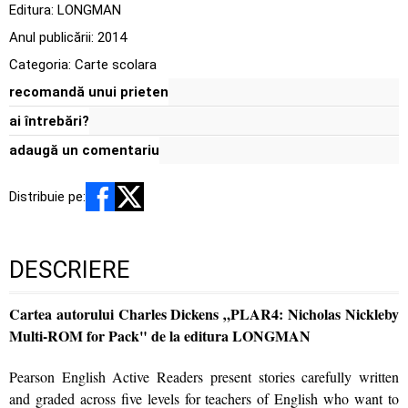
Editura:
LONGMAN
Anul publicării:
2014
Categoria:
Carte scolara
recomandă unui prieten
ai întrebări?
adaugă un comentariu
Distribuie pe:
DESCRIERE
Cartea autorului Charles Dickens „PLAR4: Nicholas Nickleby
Multi-ROM for Pack" de la editura LONGMAN
Pearson English Active Readers present stories carefully written
and graded across five levels for teachers of English who want to