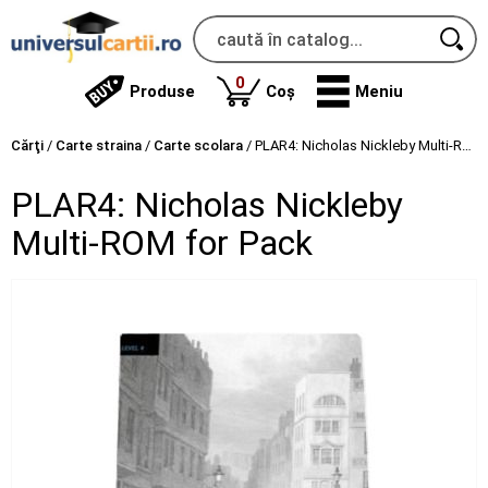
produse
0
Produse
Coș
Meniu
Cărţi
/
Carte straina
/
Carte scolara
/
PLAR4: Nicholas Nickleby Multi-ROM for Pack
PLAR4: Nicholas Nickleby
Multi-ROM for Pack