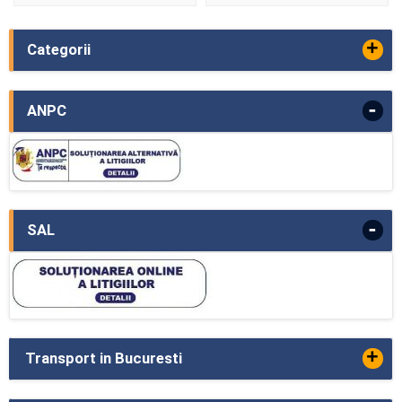
+
Categorii
-
ANPC
-
SAL
+
Transport in Bucuresti