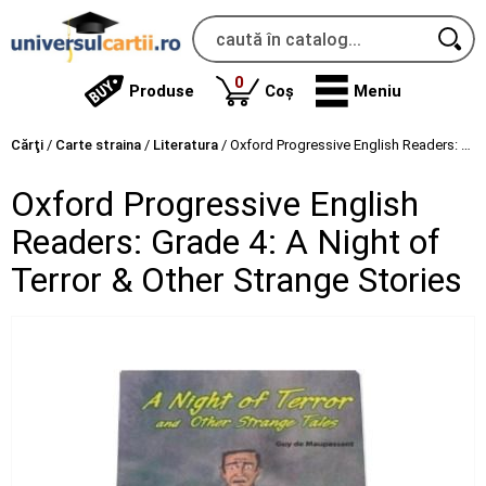
produse
0
Produse
Coș
Meniu
Cărţi
/
Carte straina
/
Literatura
/
Oxford Progressive English Readers: Grade 4: A Night of Terror & Other Strange Stories
Oxford Progressive English
Readers: Grade 4: A Night of
Terror & Other Strange Stories