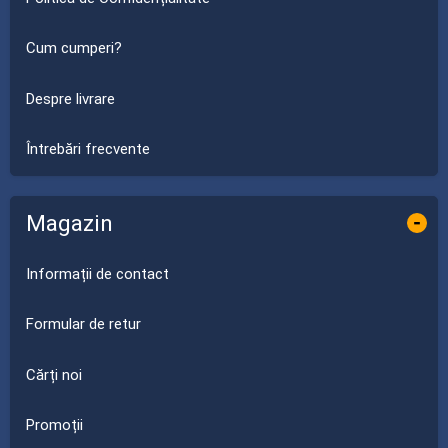
Cum cumperi?
Despre livrare
Întrebări frecvente
Magazin
-
Informații de contact
Formular de retur
Cărți noi
Promoții