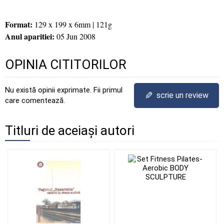
Format:
129 x 199 x 6mm | 121g
Anul aparitiei:
05 Jun 2008
OPINIA CITITORILOR
Nu există opinii exprimate. Fii primul
✎
scrie un review
care comentează.
Titluri de aceiași autori