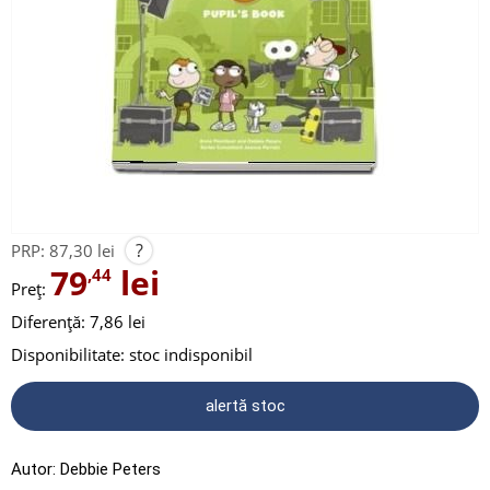
?
PRP:
87,30 lei
79
lei
,44
Preț:
Diferență: 7,86 lei
Disponibilitate:
stoc indisponibil
alertă stoc
Autor:
Debbie Peters