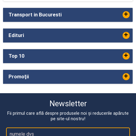
+
Transport in Bucuresti
+
Edituri
+
Top 10
+
Promoţii
Newsletter
Fii primul care află despre produsele noi și reducerile apărute
pe site-ul nostru!