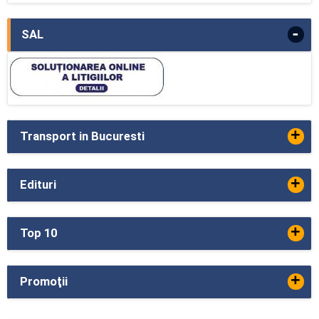
-
SAL
+
Transport in Bucuresti
+
Edituri
+
Top 10
+
Promoţii