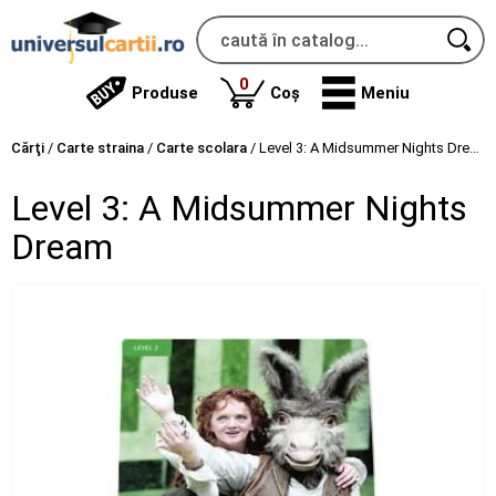
produse
0
Produse
Coș
Meniu
Cărţi
/
Carte straina
/
Carte scolara
/
Level 3: A Midsummer Nights Dream
Level 3: A Midsummer Nights
Dream