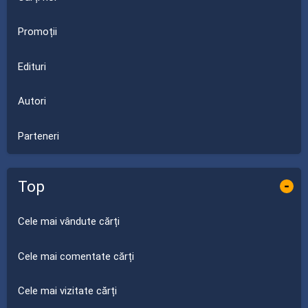
Promoții
Edituri
Autori
Parteneri
Top
-
Cele mai vândute cărți
Cele mai comentate cărți
Cele mai vizitate cărți