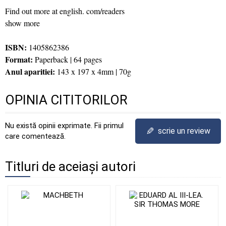
Find out more at english. com/readers
show more
ISBN:
1405862386
Format:
Paperback | 64 pages
Anul aparitiei:
143 x 197 x 4mm | 70g
OPINIA CITITORILOR
Nu există opinii exprimate. Fii primul
✎
scrie un review
care comentează.
Titluri de aceiași autori