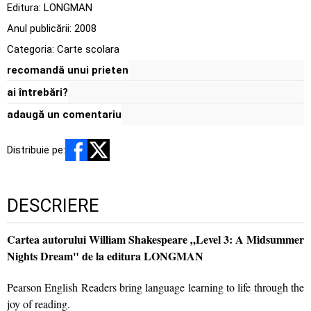
Editura:
LONGMAN
Anul publicării:
2008
Categoria:
Carte scolara
recomandă unui prieten
ai întrebări?
adaugă un comentariu
Distribuie pe:
DESCRIERE
Cartea autorului William Shakespeare „Level 3: A Midsummer
Nights Dream" de la editura LONGMAN
Pearson English Readers bring language learning to life through the
joy of reading.