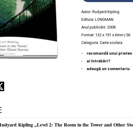
Autor:
Rudyard Kipling
Editura:
LONGMAN
Anul publicării:
2008
Format: 132 x 191 x 6mm | 56
Categoria:
Carte scolara
recomandă unui prieten
ai întrebări?
adaugă un comentariu
E
Rudyard Kipling „Level 2: The Room in the Tower and Other Stor