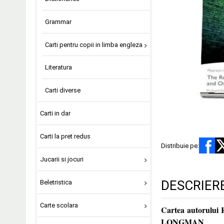
Grammar
Carti pentru copii in limba engleza
Literatura
Carti diverse
Carti in dar
Carti la pret redus
Distribuie pe:
Jucarii si jocuri
DESCRIER
Beletristica
Carte scolara
Cartea autorului 
LONGMAN