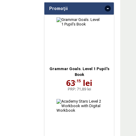
-
Promoţii
Grammar Goals. Level 1 Pupil's
Book
63
lei
,15
PRP:
71,89 lei