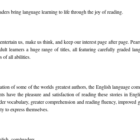
ers bring language learning to life through the joy of reading.
 entertain us, make us think, and keep our interest page after page. Pe
dult learners a huge range of titles, all featuring carefully graded l
 of all abilities.
tion of some of the worlds greatest authors, the English language comes
ts have the pleasure and satisfaction of reading these stories in Engl
der vocabulary, greater comprehension and reading fluency, improved 
ty to express themselves.
glish. com/readers