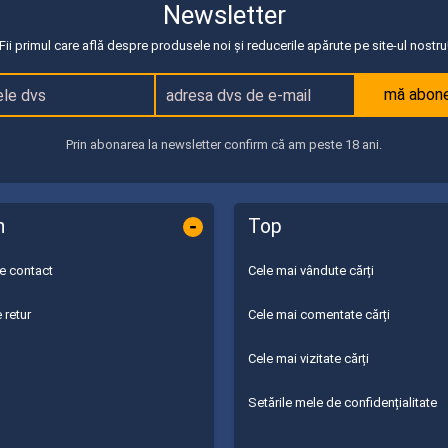
Newsletter
Fii primul care află despre produsele noi și reducerile apărute pe site-ul nostru
mă abon
Prin abonarea la newsletter confirm că am peste 18 ani.
-
n
Top
de contact
Cele mai vândute cărți
 retur
Cele mai comentate cărți
Cele mai vizitate cărți
Setările mele de confidențialitate