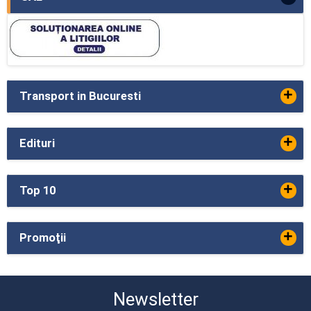
+
Transport in Bucuresti
+
Edituri
+
Top 10
+
Promoţii
Newsletter