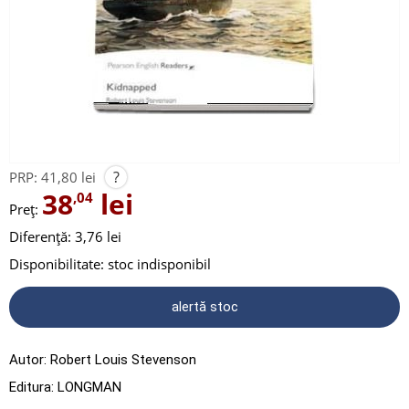
?
PRP:
41,80 lei
38
lei
,04
Preț:
Diferență: 3,76 lei
Disponibilitate:
stoc indisponibil
alertă stoc
Autor:
Robert Louis Stevenson
Editura:
LONGMAN