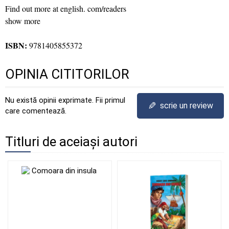
Find out more at english. com/readers
show more
ISBN:
9781405855372
OPINIA CITITORILOR
Nu există opinii exprimate. Fii primul
✎
scrie un review
care comentează.
Titluri de aceiași autori