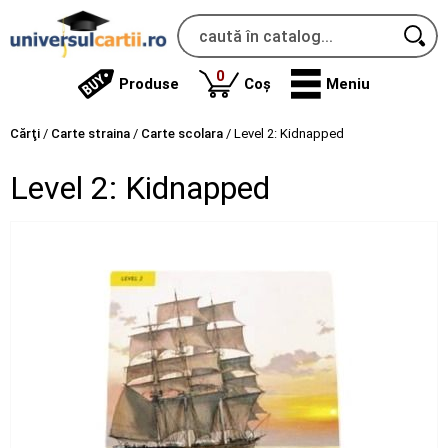
produse
0
Produse
Coș
Meniu
Cărţi
/
Carte straina
/
Carte scolara
/
Level 2: Kidnapped
Level 2: Kidnapped