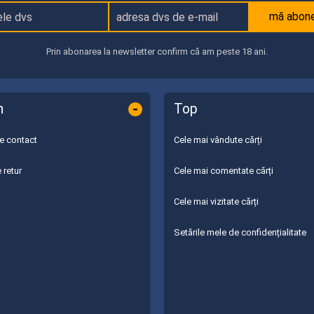
mă abon
Prin abonarea la newsletter confirm că am peste 18 ani.
-
n
Top
de contact
Cele mai vândute cărți
 retur
Cele mai comentate cărți
Cele mai vizitate cărți
Setările mele de confidențialitate