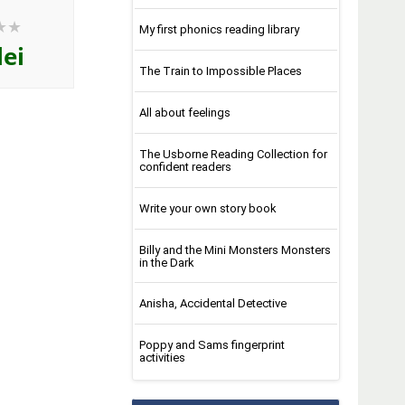
My first phonics reading library
lei
The Train to Impossible Places
All about feelings
The Usborne Reading Collection for
confident readers
Write your own story book
Billy and the Mini Monsters Monsters
in the Dark
Anisha, Accidental Detective
Poppy and Sams fingerprint
activities