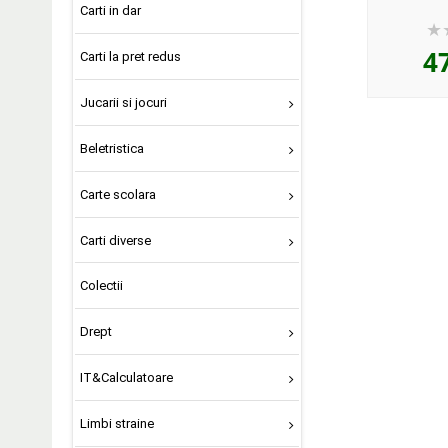
Carti in dar
4
Carti la pret redus
Jucarii si jocuri
Beletristica
Carte scolara
Carti diverse
Colectii
Drept
IT&Calculatoare
Limbi straine