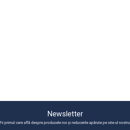
Newsletter
Fii primul care află despre produsele noi și reducerile apărute pe site-ul nostru