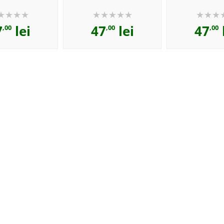
7
lei
47
lei
47
,00
,00
,00