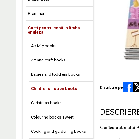
Grammar
Carti pentru copii in limba
engleza
Activity books
Art and craft books
Babies and toddlers books
Distribuie pe:
Childrens fiction books
Christmas books
DESCRIER
Colouring books Tweet
Cartea autorului 
Cooking and gardening books