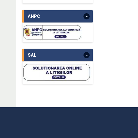
-
ANPC
-
SAL