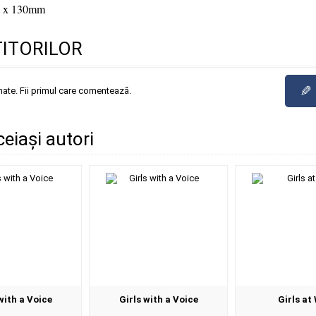
 x 130mm
TITORILOR
✎
mate. Fii primul care comentează.
ceiași autori
with a Voice
Girls with a Voice
Girls at