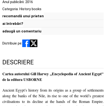
Anul publicării:
2016
Categoria:
History books
recomandă unui prieten
ai întrebări?
adaugă un comentariu
Distribuie pe:
DESCRIERE
Cartea autorului Gill Harvey „Encyclopedia of Ancient Egypt"
de la editura USBORNE
Ancient Egypt’s history from its origins as a group of settlements
along the banks of the Nile, its rise to one of the world’s greatest
civilisations to its decline at the hands of the Roman Empire.