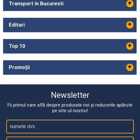
+
Transport in Bucuresti
+
Edituri
+
Top 10
+
Promoţii
Newsletter
Fii primul care află despre produsele noi și reducerile apărute
pe site-ul nostru!