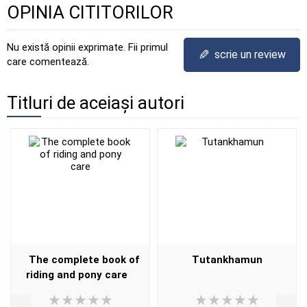
OPINIA CITITORILOR
Nu există opinii exprimate. Fii primul
✎
scrie un review
care comentează.
Titluri de aceiași autori
The complete book of
Tutankhamun
riding and pony care