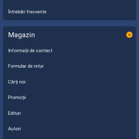
Întrebări frecvente
Magazin
-
Informații de contact
Formular de retur
Cărți noi
Promoții
Edituri
Autori