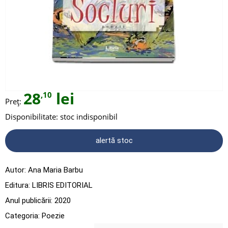
28
lei
,10
Preț:
Disponibilitate:
stoc indisponibil
alertă stoc
Autor:
Ana Maria Barbu
Editura:
LIBRIS EDITORIAL
Anul publicării:
2020
Categoria:
Poezie