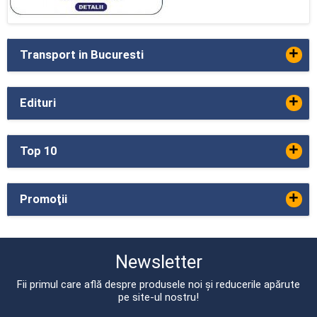
+
Transport in Bucuresti
+
Edituri
+
Top 10
+
Promoţii
Newsletter
Fii primul care află despre produsele noi și reducerile apărute
pe site-ul nostru!