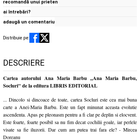
recomandă unui prieten
ai întrebări?
adaugă un comentariu
Distribuie pe:
DESCRIERE
Cartea autorului Ana Maria Barbu „Ana Maria Barbu,
Socluri" de la editura LIBRIS EDITORIAL
... Dincolo si dincoace de toate, cartea Socluri este cea mai buna
carte a Anei-Maria Barbu. Este un fapt minunat aceasta evolutie
ascendenta. Apas pe pleonasm pentru a fi clar pe deplin si elocvent.
Este foarte, foarte posibil sa nu fim decat cochilii goale, iar perlele
visate sa fie iluzorii. Dar cum am putea trai fara ele? - Mircea
Doreanu