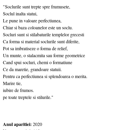
"Soclurile sunt trepte spre frumusete,
Soclul inalta statui,
Le pune in valoare perfectiunea,
Chiar si baza coloanelor este un soclu.
Socluri sunt si stilabaturile templelor grecesti
Ca forma si material soclurile sunt diferite,
Pot sa imbratiseze o forma de relief,
Un munte, o stalacmita sau forme geometrice
Cand spui socluri, chemi o formatiune
Ce da maretie, grandoare statuii.
Pentru ca perfectiunea si splendoarea o merita.
Marire tie,
iubire de frumos.
pe toate treptele si stilurile."
Anul aparitiei:
2020