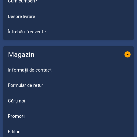
Cum cumperi?
Despre livrare
Întrebări frecvente
Magazin
-
Informații de contact
Formular de retur
Cărți noi
Promoții
Edituri