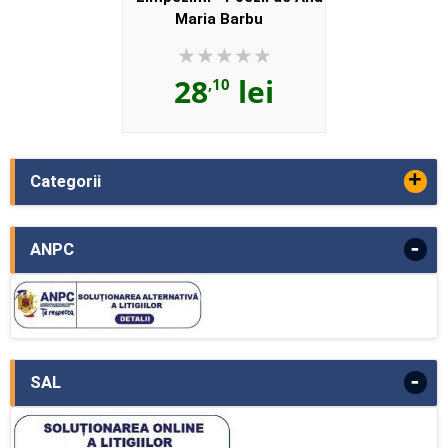
Maria Barbu
28
lei
,10
+
Categorii
-
ANPC
-
SAL